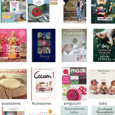
accessiores
Accessoires
amigurumi
baby