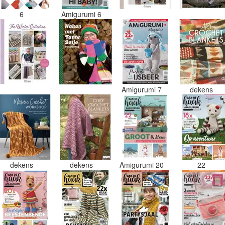
6
Amigurumi 6
Amigurumi 7
dekens
dekens
dekens
Amigurumi 20
22