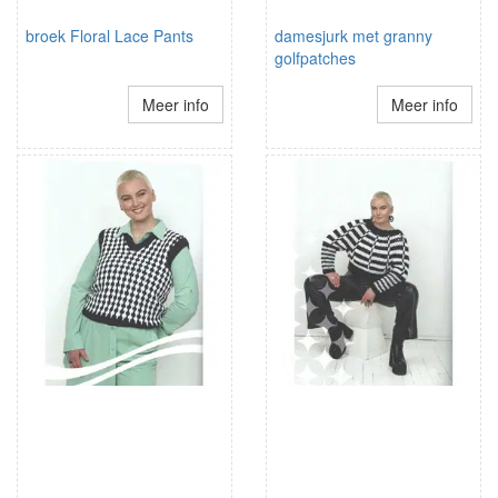
broek Floral Lace Pants
damesjurk met granny
golfpatches
Meer info
Meer info