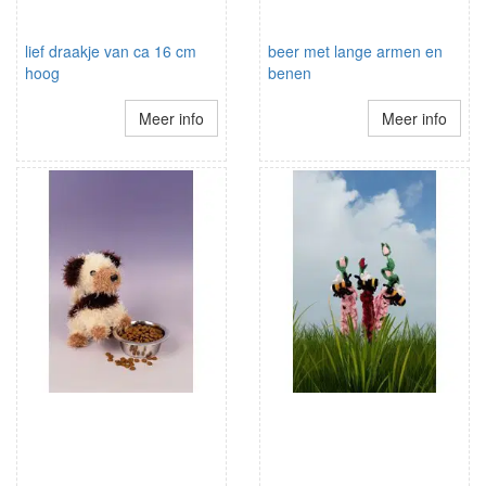
lief draakje van ca 16 cm
beer met lange armen en
hoog
benen
Meer info
Meer info