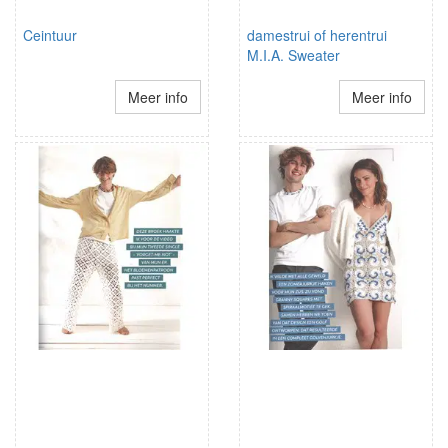
Ceintuur
damestrui of herentrui
M.I.A. Sweater
Meer info
Meer info