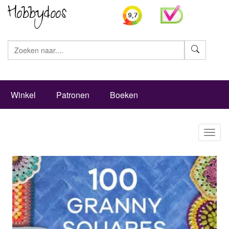
Zoeke
Winkel
Patronen
Boeken
Toggl
naviga