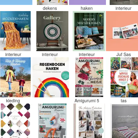
dekens
haken
interieur
interieur
interieur
interieur
Juf Sas
kleding
Amigurumi 5
tas