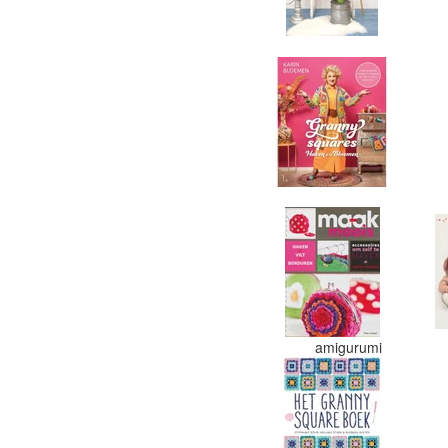
amigurumi