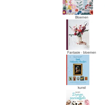
Bloemen
Fantasie - bloemen
kunst