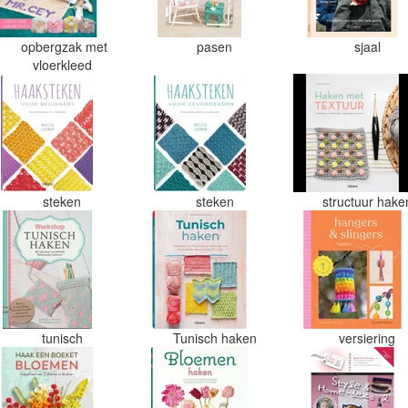
opbergzak met
pasen
sjaal
vloerkleed
steken
steken
structuur hak
tunisch
Tunisch haken
versiering