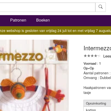
l
Patronen
Boeken
nze webshop is gesloten van vrijdag 24 juli tot en met vrijdag 7 augustu
Intermezzo
Lees
Voorraad : 1
Op=Op
Aantal patronen :
Omvang : Dubbel
Haakpatronen van
tasje
Opruimkorting
korting