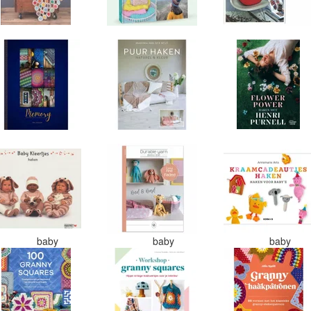
baby
baby
baby