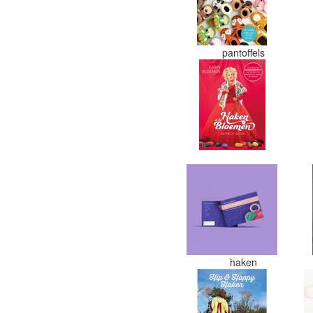
pantoffels
haken