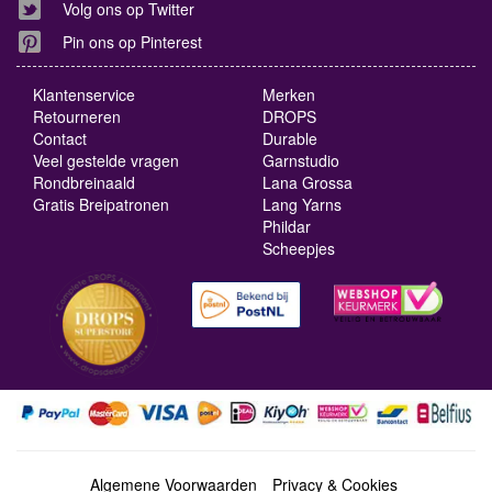
Volg ons op Twitter
Pin ons op Pinterest
Klantenservice
Merken
Retourneren
DROPS
Contact
Durable
Veel gestelde vragen
Garnstudio
Rondbreinaald
Lana Grossa
Gratis Breipatronen
Lang Yarns
Phildar
Scheepjes
Algemene Voorwaarden
Privacy & Cookies