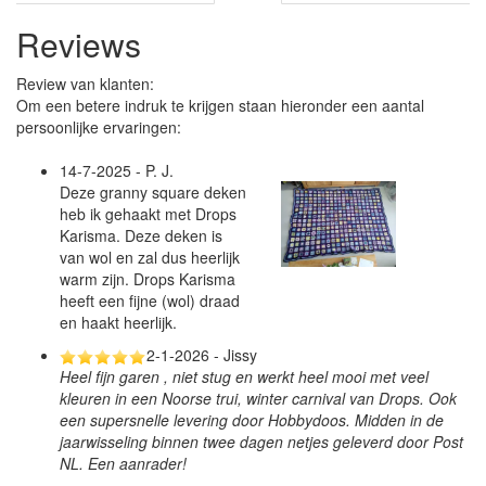
Reviews
Review van klanten:
Om een betere indruk te krijgen staan hieronder een aantal
persoonlijke ervaringen:
14-7-2025 - P. J.
Deze granny square deken
heb ik gehaakt met Drops
Karisma. Deze deken is
van wol en zal dus heerlijk
warm zijn. Drops Karisma
heeft een fijne (wol) draad
en haakt heerlijk.
2-1-2026 - Jissy
Heel fijn garen , niet stug en werkt heel mooi met veel
kleuren in een Noorse trui, winter carnival van Drops. Ook
een supersnelle levering door Hobbydoos. Midden in de
jaarwisseling binnen twee dagen netjes geleverd door Post
NL. Een aanrader!