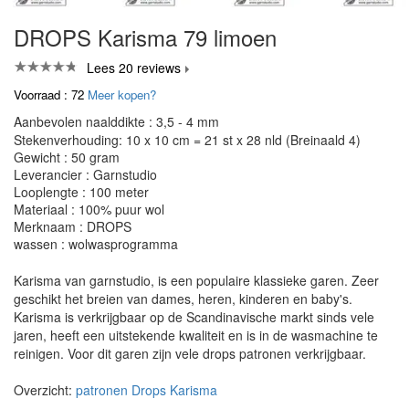
DROPS Karisma 79 limoen
Lees 20 reviews
Voorraad : 72
Meer kopen?
Aanbevolen naalddikte : 3,5 - 4 mm
Stekenverhouding: 10 x 10 cm = 21 st x 28 nld (Breinaald 4)
Gewicht : 50 gram
Leverancier : Garnstudio
Looplengte : 100 meter
Materiaal : 100% puur wol
Merknaam : DROPS
wassen : wolwasprogramma
Karisma van garnstudio, is een populaire klassieke garen. Zeer
geschikt het breien van dames, heren, kinderen en baby's.
Karisma is verkrijgbaar op de Scandinavische markt sinds vele
jaren, heeft een uitstekende kwaliteit en is in de wasmachine te
reinigen. Voor dit garen zijn vele drops patronen verkrijgbaar.
Overzicht:
patronen Drops Karisma