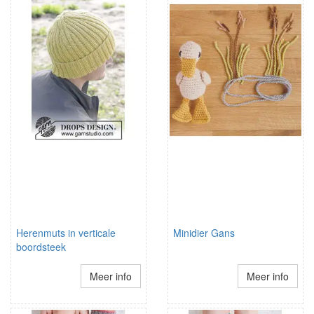
Herenmuts in verticale
Minidier Gans
boordsteek
Meer info
Meer info