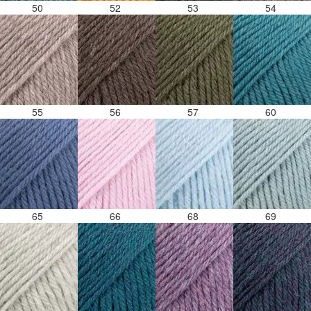
50
52
53
54
55
56
57
60
65
66
68
69