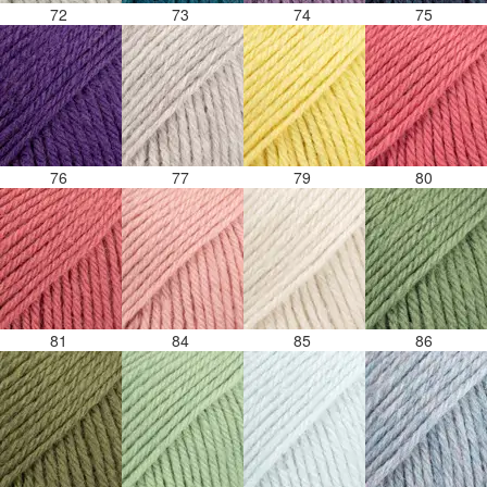
72
73
74
75
76
77
79
80
81
84
85
86