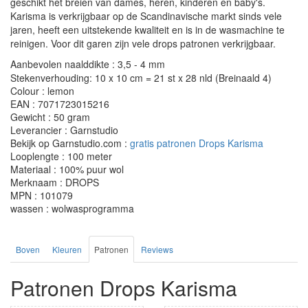
geschikt het breien van dames, heren, kinderen en baby's.
Karisma is verkrijgbaar op de Scandinavische markt sinds vele
jaren, heeft een uitstekende kwaliteit en is in de wasmachine te
reinigen. Voor dit garen zijn vele drops patronen verkrijgbaar.
Aanbevolen naalddikte : 3,5 - 4 mm
Stekenverhouding: 10 x 10 cm = 21 st x 28 nld (Breinaald 4)
Colour : lemon
EAN : 7071723015216
Gewicht : 50 gram
Leverancier : Garnstudio
Bekijk op Garnstudio.com :
gratis patronen Drops Karisma
Looplengte : 100 meter
Materiaal : 100% puur wol
Merknaam : DROPS
MPN : 101079
wassen : wolwasprogramma
Boven
Kleuren
Patronen
Reviews
Patronen Drops Karisma