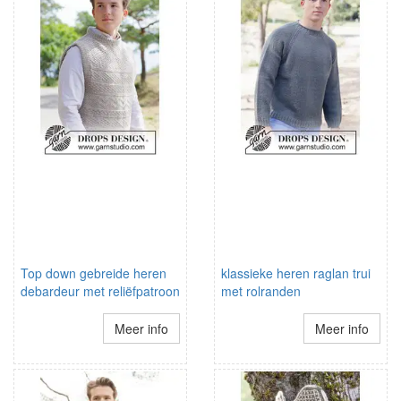
Top down gebreide heren
klassieke heren raglan trui
debardeur met reliëfpatroon
met rolranden
Meer info
Meer info