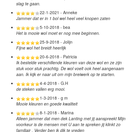
slag te gaan.
22-1-2021 - Anneke
Jammer dat er in 1 bol wel heel veel knopen zaten
5-10-2018 - bea
Het is mooie wol moet er nog mee beginnen.
25-9-2018 - Jolijn
Fijne wol het breidt heerlijk
20-6-2018 - Patricia
Ik bestelde verschillende kleuren van deze wol en ze zijn
stuk voor stuk prachtig. De wol voelt ook heel aangenaam
aan. Ik kijk er naar uit om mijn breiwerk op te starten.
4-4-2018 - G.H
de steken vallen erg mooi.
1-3-2018 - g m
Mooie kleuren en goede kwaliteit
8-1-2018 - Marina
Alleen jammer dat men dek Lanting met jij aanspreekt Mijn
voorkeur is de mensen met U aan te spreken jij klinkt zo
familiair . Verder ben ik dik te vreden