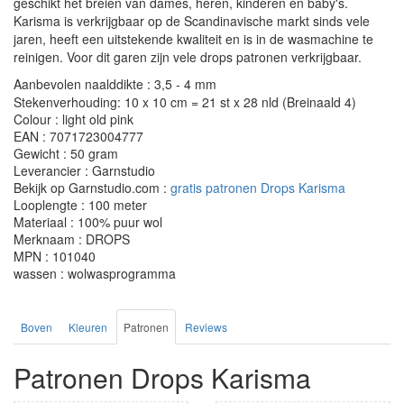
geschikt het breien van dames, heren, kinderen en baby's.
Karisma is verkrijgbaar op de Scandinavische markt sinds vele
jaren, heeft een uitstekende kwaliteit en is in de wasmachine te
reinigen. Voor dit garen zijn vele drops patronen verkrijgbaar.
Aanbevolen naalddikte : 3,5 - 4 mm
Stekenverhouding: 10 x 10 cm = 21 st x 28 nld (Breinaald 4)
Colour : light old pink
EAN : 7071723004777
Gewicht : 50 gram
Leverancier : Garnstudio
Bekijk op Garnstudio.com :
gratis patronen Drops Karisma
Looplengte : 100 meter
Materiaal : 100% puur wol
Merknaam : DROPS
MPN : 101040
wassen : wolwasprogramma
Boven
Kleuren
Patronen
Reviews
Patronen Drops Karisma