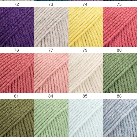
72
73
74
75
76
77
79
80
81
84
85
86