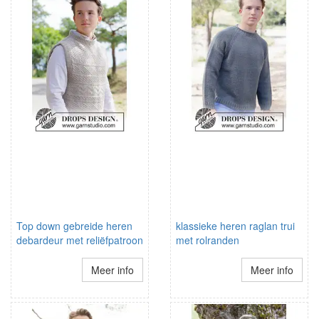
Top down gebreide heren
klassieke heren raglan trui
debardeur met reliëfpatroon
met rolranden
Meer info
Meer info