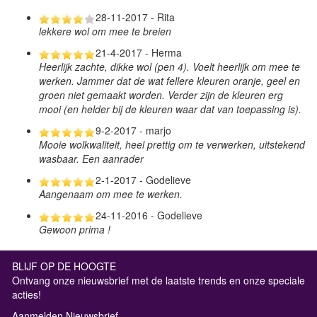
28-11-2017 - Rita
lekkere wol om mee te breien
21-4-2017 - Herma
Heerlijk zachte, dikke wol (pen 4). Voelt heerlijk om mee te
werken. Jammer dat de wat fellere kleuren oranje, geel en
groen niet gemaakt worden. Verder zijn de kleuren erg
mooi (en helder bij de kleuren waar dat van toepassing is).
9-2-2017 - marjo
Mooie wolkwaliteit, heel prettig om te verwerken, uitstekend
wasbaar. Een aanrader
2-1-2017 - Godelieve
Aangenaam om mee te werken.
24-11-2016 - Godelieve
Gewoon prima !
BLIJF OP DE HOOGTE
Ontvang onze nieuwsbrief met de laatste trends en onze speciale
acties!
Aanmelden Nieuwsbrief