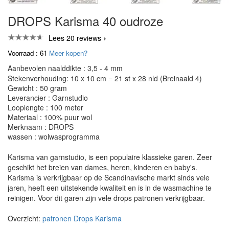
DROPS Karisma 40 oudroze
Lees 20 reviews
Voorraad : 61
Meer kopen?
Aanbevolen naalddikte : 3,5 - 4 mm
Stekenverhouding: 10 x 10 cm = 21 st x 28 nld (Breinaald 4)
Gewicht : 50 gram
Leverancier : Garnstudio
Looplengte : 100 meter
Materiaal : 100% puur wol
Merknaam : DROPS
wassen : wolwasprogramma
Karisma van garnstudio, is een populaire klassieke garen. Zeer
geschikt het breien van dames, heren, kinderen en baby's.
Karisma is verkrijgbaar op de Scandinavische markt sinds vele
jaren, heeft een uitstekende kwaliteit en is in de wasmachine te
reinigen. Voor dit garen zijn vele drops patronen verkrijgbaar.
Overzicht:
patronen Drops Karisma