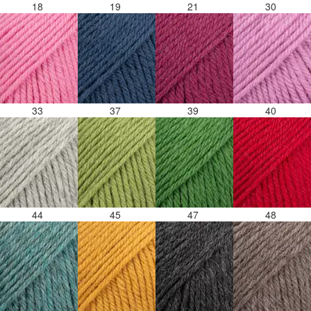
18
19
21
30
33
37
39
40
44
45
47
48