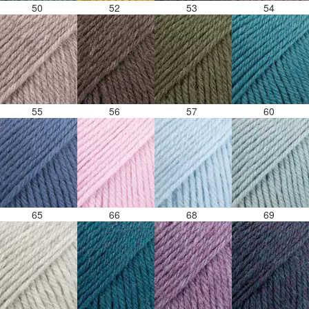
50
52
53
54
55
56
57
60
65
66
68
69