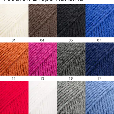
01
04
05
07
11
13
16
17