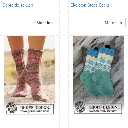
Gebreide sokken
Skeleton Steps Socks
Meer info
Meer info