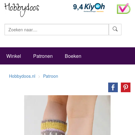
Zoeke
Winkel
Patronen
Boeken
Hobbydoos.nl
Patroon