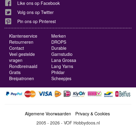
Like ons op Facebook
Volg ons op Twitter
Pin ons op Pinterest
Klantenservice
Merken
Retourneren
DROPS
Contact
Durable
Veel gestelde
Garnstudio
vragen
Lana Grossa
Rondbreinaald
Lang Yarns
Gratis
Phildar
Breipatronen
Scheepjes
Algemene Voorwaarden
Privacy & Cookies
2005 - 2026 - VOF Hobbydoos.nl