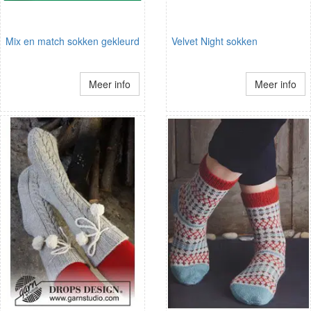
Mix en match sokken gekleurd
Velvet Night sokken
Meer info
Meer info