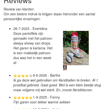
Reviews
Review van klanten:
Om een betere indruk te krijgen staan hieronder een aantal
persoonlijke ervaringen:
26-7-2023 - Evertdina
Deze pantoffels zijn
gemaakt met het patroon
sleepy sheep van drops.
Het garen is karisma. Het
is een makkelijk patroon
dus was het in een week
af.
9-6-2026 - Barthe
Ik ga deze wol gebruiken om Kerstballen te breien. Al 1
proefbal gebreid. Gaat goed. Wol is een klein beetje stug
maar volgens mij wel sterk. En..mooie Kerstkleuren.
1-9-2025 - Fenny
Fijn garen voor lekker warme sokken