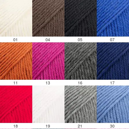
01
04
05
07
11
13
16
17
18
19
21
30