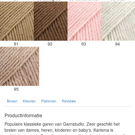
91
92
93
94
95
Boven
Kleuren
Patronen
Reviews
Productinformatie
Populaire klassieke garen van Garnstudio. Zeer geschikt het
breien van dames, heren, kinderen en baby's. Karisma is