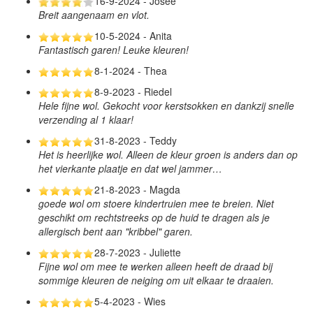
16-9-2024 - Josee
Breit aangenaam en vlot.
10-5-2024 - Anita
Fantastisch garen! Leuke kleuren!
8-1-2024 - Thea
8-9-2023 - Riedel
Hele fijne wol. Gekocht voor kerstsokken en dankzij snelle
verzending al 1 klaar!
31-8-2023 - Teddy
Het is heerlijke wol. Alleen de kleur groen is anders dan op
het vierkante plaatje en dat wel jammer…
21-8-2023 - Magda
goede wol om stoere kindertruien mee te breien. Niet
geschikt om rechtstreeks op de huid te dragen als je
allergisch bent aan "kribbel" garen.
28-7-2023 - Juliette
Fijne wol om mee te werken alleen heeft de draad bij
sommige kleuren de neiging om uit elkaar te draaien.
5-4-2023 - Wies