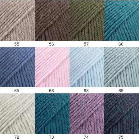
55
56
57
60
65
66
68
69
72
73
74
75