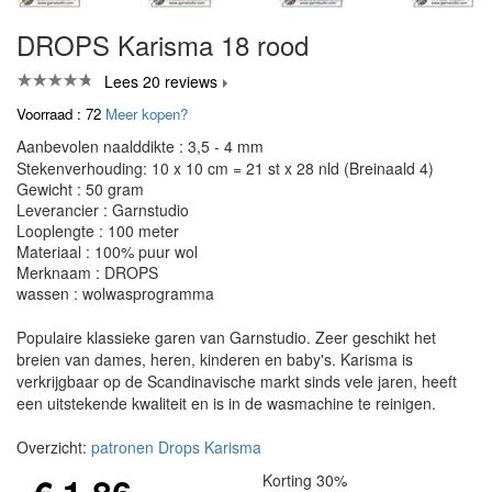
DROPS Karisma 18 rood
Lees 20 reviews
Voorraad : 72
Meer kopen?
Aanbevolen naalddikte : 3,5 - 4 mm
Stekenverhouding: 10 x 10 cm = 21 st x 28 nld (Breinaald 4)
Gewicht : 50 gram
Leverancier : Garnstudio
Looplengte : 100 meter
Materiaal : 100% puur wol
Merknaam : DROPS
wassen : wolwasprogramma
Populaire klassieke garen van Garnstudio. Zeer geschikt het
breien van dames, heren, kinderen en baby's. Karisma is
verkrijgbaar op de Scandinavische markt sinds vele jaren, heeft
een uitstekende kwaliteit en is in de wasmachine te reinigen.
Overzicht:
patronen Drops Karisma
Korting 30%