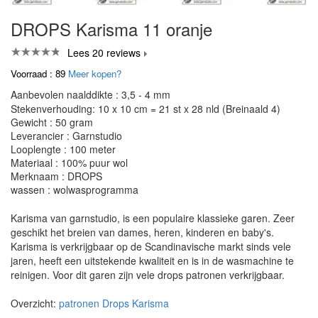
DROPS Karisma 11 oranje
Lees 20 reviews
Voorraad : 89
Meer kopen?
Aanbevolen naalddikte : 3,5 - 4 mm
Stekenverhouding: 10 x 10 cm = 21 st x 28 nld (Breinaald 4)
Gewicht : 50 gram
Leverancier : Garnstudio
Looplengte : 100 meter
Materiaal : 100% puur wol
Merknaam : DROPS
wassen : wolwasprogramma
Karisma van garnstudio, is een populaire klassieke garen. Zeer
geschikt het breien van dames, heren, kinderen en baby's.
Karisma is verkrijgbaar op de Scandinavische markt sinds vele
jaren, heeft een uitstekende kwaliteit en is in de wasmachine te
reinigen. Voor dit garen zijn vele drops patronen verkrijgbaar.
Overzicht:
patronen Drops Karisma