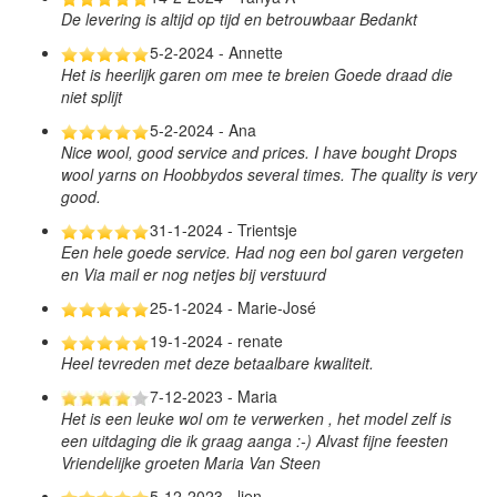
De levering is altijd op tijd en betrouwbaar Bedankt
5-2-2024 - Annette
Het is heerlijk garen om mee te breien Goede draad die
niet splijt
5-2-2024 - Ana
Nice wool, good service and prices. I have bought Drops
wool yarns on Hoobbydos several times. The quality is very
good.
31-1-2024 - Trientsje
Een hele goede service. Had nog een bol garen vergeten
en Via mail er nog netjes bij verstuurd
25-1-2024 - Marie-José
19-1-2024 - renate
Heel tevreden met deze betaalbare kwaliteit.
7-12-2023 - Maria
Het is een leuke wol om te verwerken , het model zelf is
een uitdaging die ik graag aanga :-) Alvast fijne feesten
Vriendelijke groeten Maria Van Steen
5-12-2023 - lien