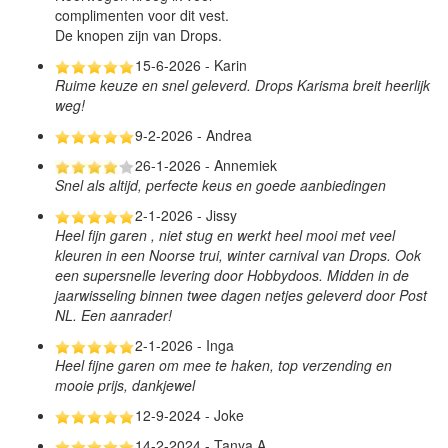
complimenten voor dit vest.
De knopen zijn van Drops.
15-6-2026 - Karin
Ruime keuze en snel geleverd. Drops Karisma breit heerlijk
weg!
9-2-2026 - Andrea
26-1-2026 - Annemiek
Snel als altijd, perfecte keus en goede aanbiedingen
2-1-2026 - Jissy
Heel fijn garen , niet stug en werkt heel mooi met veel
kleuren in een Noorse trui, winter carnival van Drops. Ook
een supersnelle levering door Hobbydoos. Midden in de
jaarwisseling binnen twee dagen netjes geleverd door Post
NL. Een aanrader!
2-1-2026 - Inga
Heel fijne garen om mee te haken, top verzending en
mooie prijs, dankjewel
12-9-2024 - Joke
14-2-2024 - Tanya A