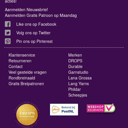
acties!
Aanmelden Nieuwsbrief
Aanmelden Gratis Patroon op Maandag
Like ons op Facebook
Volg ons op Twitter
Pin ons op Pinterest
Klantenservice
Merken
Retourneren
DROPS
Contact
Durable
Veel gestelde vragen
Garnstudio
Rondbreinaald
Lana Grossa
Gratis Breipatronen
Lang Yarns
Phildar
Scheepjes