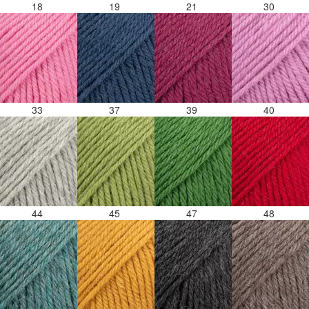
18
19
21
30
33
37
39
40
44
45
47
48