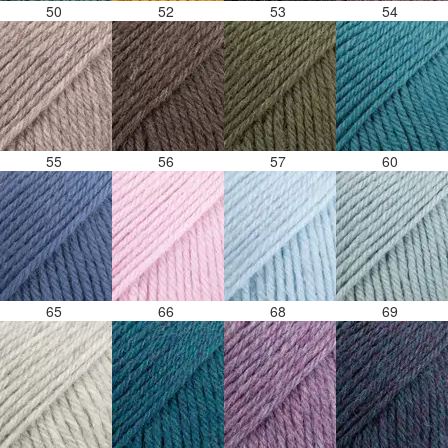
50
52
53
54
55
56
57
60
65
66
68
69