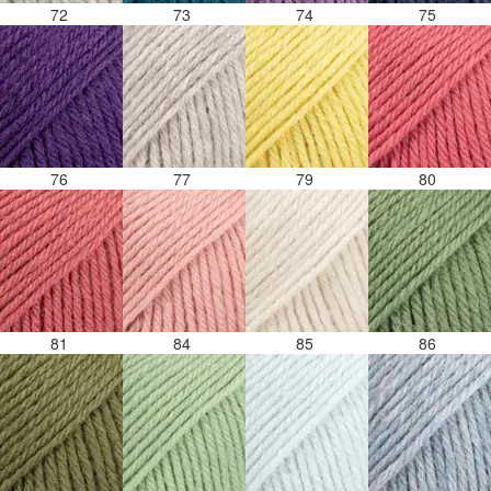
72
73
74
75
76
77
79
80
81
84
85
86