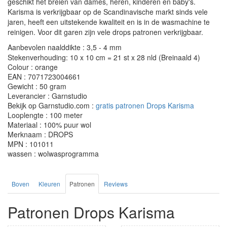
geschikt het breien van dames, heren, kinderen en baby's.
Karisma is verkrijgbaar op de Scandinavische markt sinds vele
jaren, heeft een uitstekende kwaliteit en is in de wasmachine te
reinigen. Voor dit garen zijn vele drops patronen verkrijgbaar.
Aanbevolen naalddikte : 3,5 - 4 mm
Stekenverhouding: 10 x 10 cm = 21 st x 28 nld (Breinaald 4)
Colour : orange
EAN : 7071723004661
Gewicht : 50 gram
Leverancier : Garnstudio
Bekijk op Garnstudio.com :
gratis patronen Drops Karisma
Looplengte : 100 meter
Materiaal : 100% puur wol
Merknaam : DROPS
MPN : 101011
wassen : wolwasprogramma
Boven
Kleuren
Patronen
Reviews
Patronen Drops Karisma