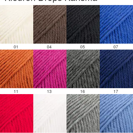
01
04
05
07
11
13
16
17