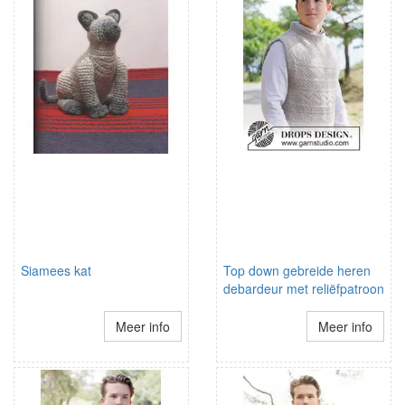
Siamees kat
Top down gebreide heren
debardeur met reliëfpatroon
Meer info
Meer info