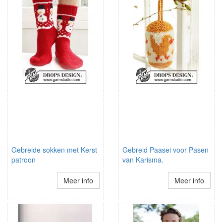
Gebreide sokken met Kerst
Gebreid Paasei voor Pasen
patroon
van Karisma.
Meer info
Meer info