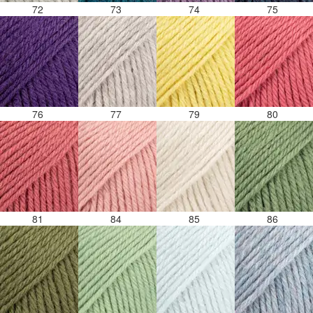
72
73
74
75
76
77
79
80
81
84
85
86