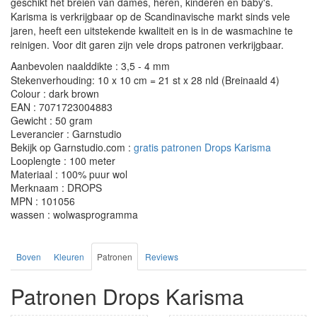
geschikt het breien van dames, heren, kinderen en baby's.
Karisma is verkrijgbaar op de Scandinavische markt sinds vele
jaren, heeft een uitstekende kwaliteit en is in de wasmachine te
reinigen. Voor dit garen zijn vele drops patronen verkrijgbaar.
Aanbevolen naalddikte : 3,5 - 4 mm
Stekenverhouding: 10 x 10 cm = 21 st x 28 nld (Breinaald 4)
Colour : dark brown
EAN : 7071723004883
Gewicht : 50 gram
Leverancier : Garnstudio
Bekijk op Garnstudio.com :
gratis patronen Drops Karisma
Looplengte : 100 meter
Materiaal : 100% puur wol
Merknaam : DROPS
MPN : 101056
wassen : wolwasprogramma
Boven
Kleuren
Patronen
Reviews
Patronen Drops Karisma