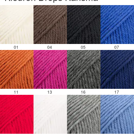
01
04
05
07
11
13
16
17