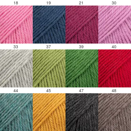
18
19
21
30
33
37
39
40
44
45
47
48