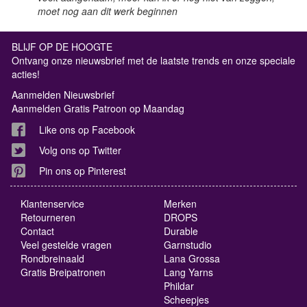
moet nog aan dit werk beginnen
BLIJF OP DE HOOGTE
Ontvang onze nieuwsbrief met de laatste trends en onze speciale
acties!
Aanmelden Nieuwsbrief
Aanmelden Gratis Patroon op Maandag
Like ons op Facebook
Volg ons op Twitter
Pin ons op Pinterest
Klantenservice
Merken
Retourneren
DROPS
Contact
Durable
Veel gestelde vragen
Garnstudio
Rondbreinaald
Lana Grossa
Gratis Breipatronen
Lang Yarns
Phildar
Scheepjes