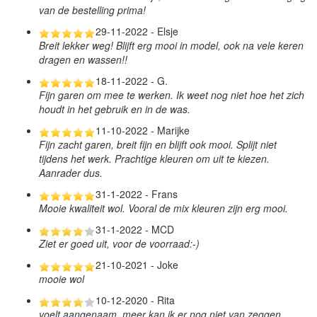
van de bestelling prima!
29-11-2022 - Elsje
Breit lekker weg! Blijft erg mooi in model, ook na vele keren
dragen en wassen!!
18-11-2022 - G.
Fijn garen om mee te werken. Ik weet nog niet hoe het zich
houdt in het gebruik en in de was.
11-10-2022 - Marijke
Fijn zacht garen, breit fijn en blijft ook mooi. Splijt niet
tijdens het werk. Prachtige kleuren om uit te kiezen.
Aanrader dus.
31-1-2022 - Frans
Mooie kwaliteit wol. Vooral de mix kleuren zijn erg mooi.
31-1-2022 - MCD
Ziet er goed uit, voor de voorraad:-)
21-10-2021 - Joke
mooie wol
10-12-2020 - Rita
voelt aangenaam, meer kan ik er nog niet van zeggen,