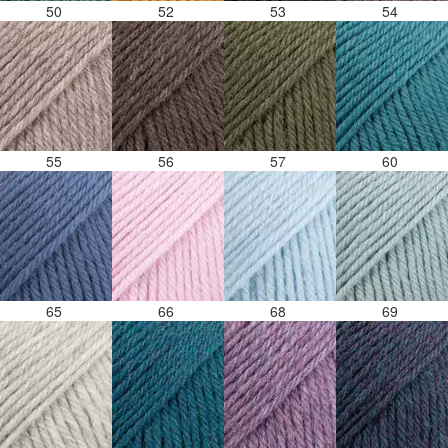
50
52
53
54
55
56
57
60
65
66
68
69