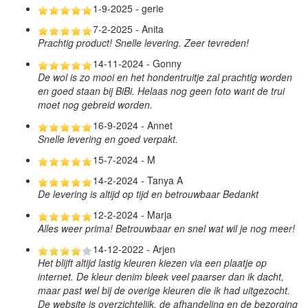
1-9-2025 - gerie
7-2-2025 - Anita
Prachtig product! Snelle levering. Zeer tevreden!
14-11-2024 - Gonny
De wol is zo mooi en het hondentruitje zal prachtig worden
en goed staan bij BiBi. Helaas nog geen foto want de trui
moet nog gebreid worden.
16-9-2024 - Annet
Snelle levering en goed verpakt.
15-7-2024 - M
14-2-2024 - Tanya A
De levering is altijd op tijd en betrouwbaar Bedankt
12-2-2024 - Marja
Alles weer prima! Betrouwbaar en snel wat wil je nog meer!
14-12-2022 - Arjen
Het blijft altijd lastig kleuren kiezen via een plaatje op
internet. De kleur denim bleek veel paarser dan ik dacht,
maar past wel bij de overige kleuren die ik had uitgezocht.
De website is overzichtelijk, de afhandeling en de bezorging