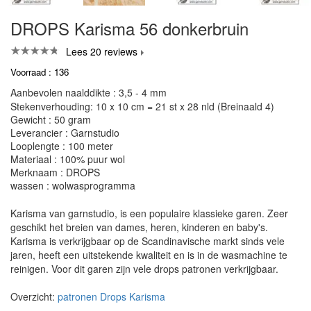
DROPS Karisma 56 donkerbruin
Lees 20 reviews
Voorraad : 136
Aanbevolen naalddikte : 3,5 - 4 mm
Stekenverhouding: 10 x 10 cm = 21 st x 28 nld (Breinaald 4)
Gewicht : 50 gram
Leverancier : Garnstudio
Looplengte : 100 meter
Materiaal : 100% puur wol
Merknaam : DROPS
wassen : wolwasprogramma
Karisma van garnstudio, is een populaire klassieke garen. Zeer
geschikt het breien van dames, heren, kinderen en baby's.
Karisma is verkrijgbaar op de Scandinavische markt sinds vele
jaren, heeft een uitstekende kwaliteit en is in de wasmachine te
reinigen. Voor dit garen zijn vele drops patronen verkrijgbaar.
Overzicht:
patronen Drops Karisma