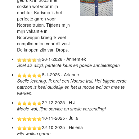
gebruikt in 2003 met
sokken wol voor mijn
dochter. Karisma is het
perfecte garen voor
Noorse truien. Tijdens mijn
mijn vakantie in
Noorwegen kreeg ik veel
complimenten voor dit vest.
De knopen zijn van Drops.
26-1-2026 - Annemiek
Snel als altijd, perfecte keus en goede aanbiedingen
8-1-2026 - Arianne
Snelle levering. Ik brei een Noorse trui. Het bijgeleverde
patroon is heel duidelijk en het is mooie wol om mee te
werken.
22-12-2025 - H.J.
Mooie wol, fijne service en snelle verzending!
10-11-2025 - Julia
22-10-2025 - Helena
Fijn wollen garen