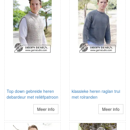
Top down gebreide heren
klassieke heren raglan trui
debardeur met reliëfpatroon
met rolranden
Meer info
Meer info