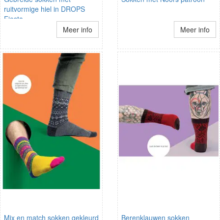
ruitvormige hiel in DROPS
Fiesta
Meer info
Meer info
Mix en match sokken gekleurd
Berenklauwen sokken