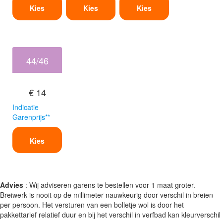
Kies
Kies
Kies
44/46
€ 14
Indicatie
Garenprijs**
Kies
Advies
: Wij adviseren garens te bestellen voor 1 maat groter.
Breiwerk is nooit op de millimeter nauwkeurig door verschil in breien
per persoon. Het versturen van een bolletje wol is door het
pakkettarief relatief duur en bij het verschil in verfbad kan kleurverschil