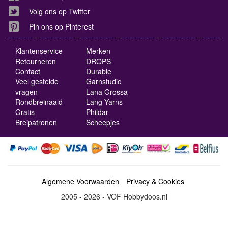
Volg ons op Twitter
Pin ons op Pinterest
Klantenservice
Merken
Retourneren
DROPS
Contact
Durable
Veel gestelde
Garnstudio
vragen
Lana Grossa
Rondbreinaald
Lang Yarns
Gratis
Phildar
Breipatronen
Scheepjes
Algemene Voorwaarden
Privacy & Cookies
2005 - 2026 - VOF Hobbydoos.nl