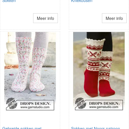
Sokken
Kniekousen
Meer info
Meer info
Gebreide sokken met
Sokken met Noors patroon