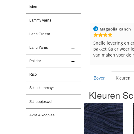
Istex
Lammy yarns
n
30-7-2026
Magnolia Ranch
23-7-2026
Hilde uit Loy
Lana Grossa
ma garen
Snelle levering en een keurig
Reeds meerd
Lang Yarns
pakket Ga er weer leuke pakket
en breinaald
van maken voor de markt.
tevreden ove
Phildar
Rico
Boven
Kleuren
Schachenmayr
Kleuren Sc
Scheepjeswol
Aktie & koopjes