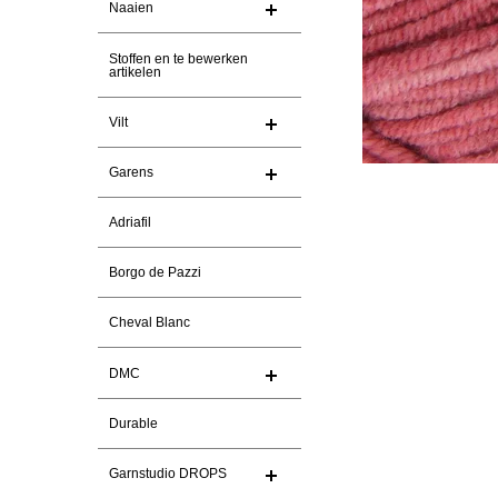
Naaien
Stoffen en te bewerken
artikelen
Vilt
Garens
Adriafil
Borgo de Pazzi
Cheval Blanc
DMC
Durable
Garnstudio DROPS