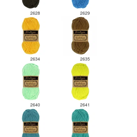
2628
2629
2634
2635
2640
2641