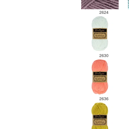
2624
2630
2636