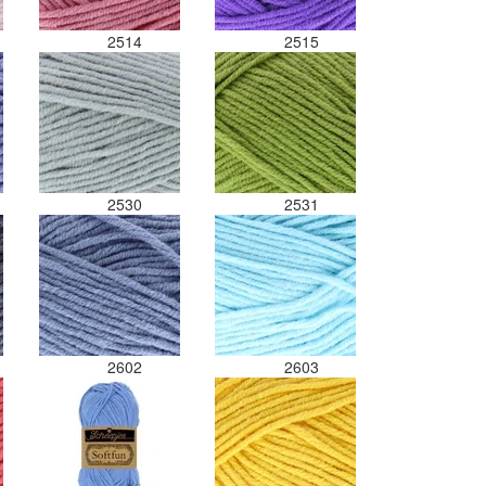
2514
2515
2530
2531
2602
2603