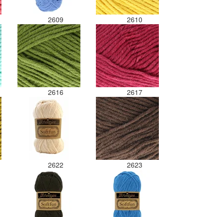
2609
2610
2616
2617
2622
2623