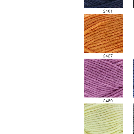
2401
2427
2480