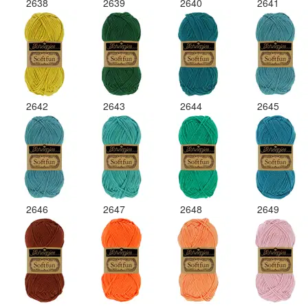
2638
2639
2640
2641
2642
2643
2644
2645
2646
2647
2648
2649