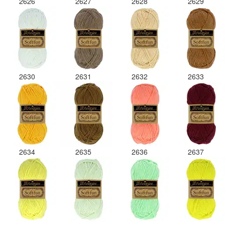
2626
2627
2628
2629
2630
2631
2632
2633
2634
2635
2636
2637