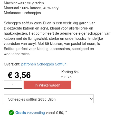
Machinewas : 30 graden
Materiaal : 60% katoen, 40% acryl
Merknaam : scheepjes
Scheepjes softfun 2635 Dijon is een veelzijdig garen van
zijdezachte katoen en acryl, ideaal voor allerlei brei- en
haakprojecten. Het combineert de ademende eigenschappen van
katoen met de lichtgewicht, sterke en onderhoudsvriendelijke
voordelen van acryl. Met 89 kleuren, van pastel tot neon, is
Softfun perfect voor kleding, accessoires, speelgoed en
woondecoraties.
Overzicht:
patronen Scheepjes Softfun
€ 3,56
Korting 5%
€ 3,75
Gratis
verzending
vanaf € 50,-*