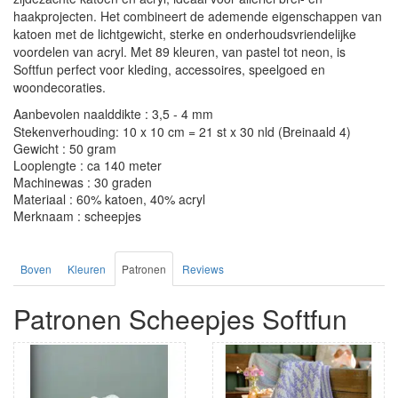
haakprojecten. Het combineert de ademende eigenschappen van
katoen met de lichtgewicht, sterke en onderhoudsvriendelijke
voordelen van acryl. Met 89 kleuren, van pastel tot neon, is
Softfun perfect voor kleding, accessoires, speelgoed en
woondecoraties.
Aanbevolen naalddikte : 3,5 - 4 mm
Stekenverhouding: 10 x 10 cm = 21 st x 30 nld (Breinaald 4)
Gewicht : 50 gram
Looplengte : ca 140 meter
Machinewas : 30 graden
Materiaal : 60% katoen, 40% acryl
Merknaam : scheepjes
Boven
Kleuren
Patronen
Reviews
Patronen Scheepjes Softfun