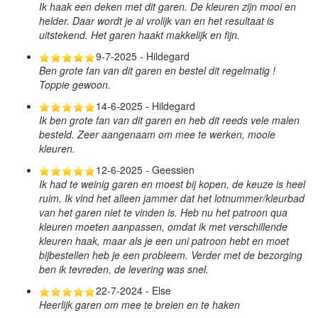
Ik haak een deken met dit garen. De kleuren zijn mooi en
helder. Daar wordt je al vrolijk van en het resultaat is
uitstekend. Het garen haakt makkelijk en fijn.
9-7-2025 - Hildegard
Ben grote fan van dit garen en bestel dit regelmatig !
Toppie gewoon.
14-6-2025 - Hildegard
Ik ben grote fan van dit garen en heb dit reeds vele malen
besteld. Zeer aangenaam om mee te werken, mooie
kleuren.
12-6-2025 - Geessien
Ik had te weinig garen en moest bij kopen, de keuze is heel
ruim. Ik vind het alleen jammer dat het lotnummer/kleurbad
van het garen niet te vinden is. Heb nu het patroon qua
kleuren moeten aanpassen, omdat ik met verschillende
kleuren haak, maar als je een uni patroon hebt en moet
bijbestellen heb je een probleem. Verder met de bezorging
ben ik tevreden, de levering was snel.
22-7-2024 - Else
Heerlijk garen om mee te breien en te haken