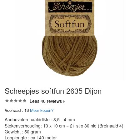
Scheepjes softfun 2635 Dijon
Lees 40 reviews
Voorraad : 18
Meer kopen?
Aanbevolen naalddikte : 3,5 - 4 mm
Stekenverhouding: 10 x 10 cm = 21 st x 30 nld (Breinaald 4)
Gewicht : 50 gram
Looplengte : ca 140 meter