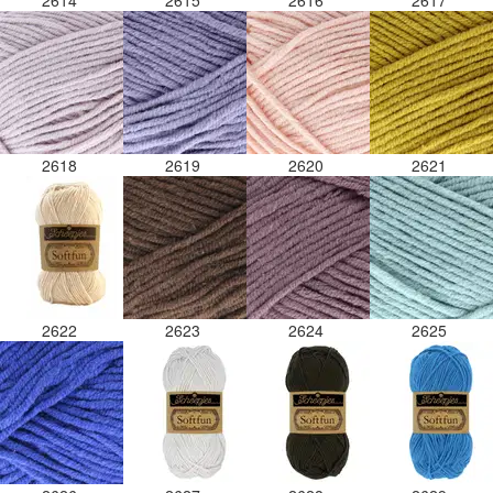
2614
2615
2616
2617
2618
2619
2620
2621
2622
2623
2624
2625