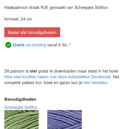
Haakpatroon draak Puff, gemaakt van Scheepjes Softfun.
formaat; 24 cm
Bestel alle benodigdheden
Gratis
verzending
vanaf € 50,-*
Dit patroon is
niet
gratis te downloaden maar staat in het boek
Heel veel knuffels haken met deze dubbeldikke Dendennis
. Het
complete pakket incl. boek en garen kun je
hier bestellen
Benodigdheden
Scheepjes Softfun