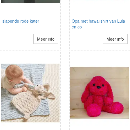
slapende rode kater
Opa met hawaiishirt van Lula
en co
Meer info
Meer info