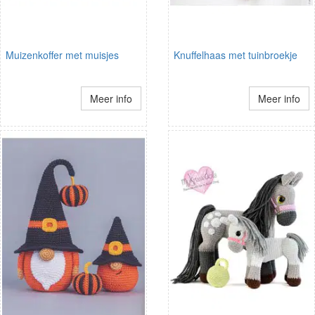
Muizenkoffer met muisjes
Knuffelhaas met tuinbroekje
Meer info
Meer info