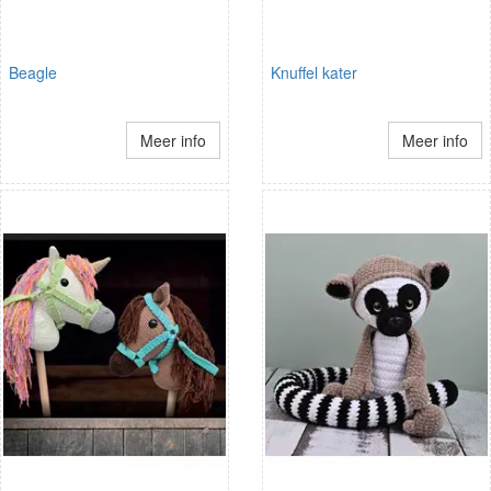
Beagle
Knuffel kater
Meer info
Meer info