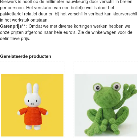
Breiwerk is nooit op de millimeter nauwkeurig door verschil in breien
per persoon. Het versturen van een bolletje wol is door het
pakkettarief relatief duur en bij het verschil in verfbad kan kleurverschil
in het werkstuk ontstaan.
Garenprijs**
: Omdat we met diverse kortingen werken hebben we
onze prijzen afgerond naar hele euro's. Zie de winkelwagen voor de
definitieve prijs.
Gerelateerde producten