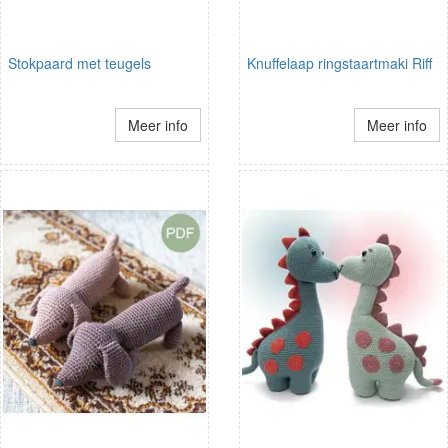
Stokpaard met teugels
Knuffelaap ringstaartmaki Riff
Meer info
Meer info