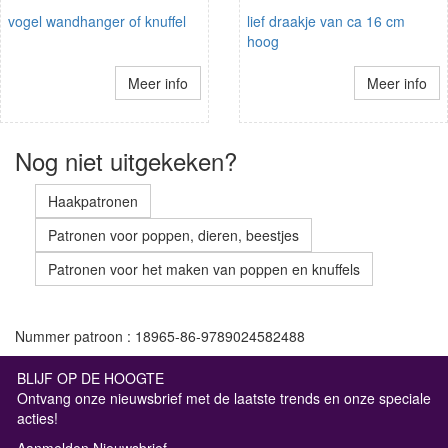
vogel wandhanger of knuffel
lief draakje van ca 16 cm
hoog
Meer info
Meer info
Nog niet uitgekeken?
Haakpatronen
Patronen voor poppen, dieren, beestjes
Patronen voor het maken van poppen en knuffels
Nummer patroon : 18965-86-9789024582488
BLIJF OP DE HOOGTE
Ontvang onze nieuwsbrief met de laatste trends en onze speciale
acties!
Aanmelden Nieuwsbrief