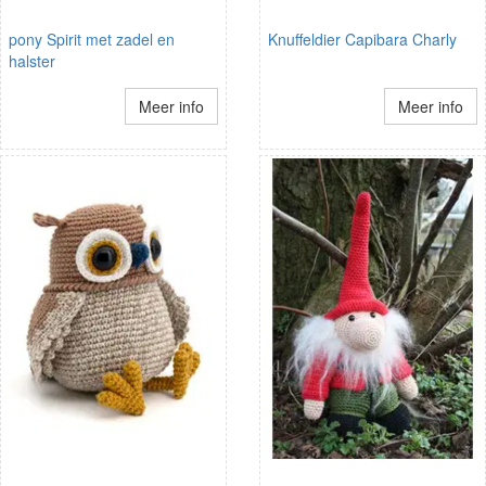
pony Spirit met zadel en
Knuffeldier Capibara Charly
halster
Meer info
Meer info