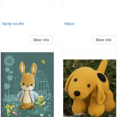
Nijntje knuffel
Kikker
Meer info
Meer info