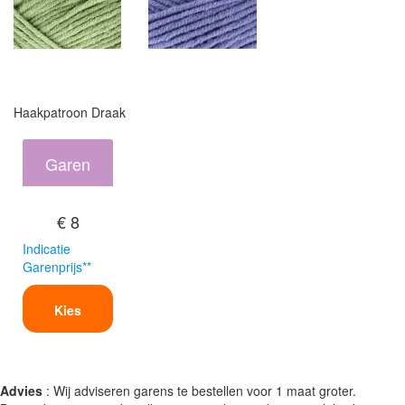
Haakpatroon Draak
Garen
€ 8
Indicatie
Garenprijs**
Kies
Advies
: Wij adviseren garens te bestellen voor 1 maat groter.