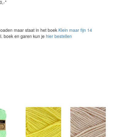
0,-*
loaden maar staat in het boek
Klein maar fijn 14
cl. boek en garen kun je
hier bestellen