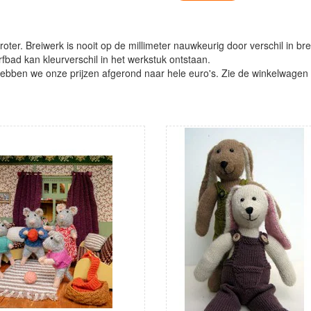
oter. Breiwerk is nooit op de millimeter nauwkeurig door verschil in bre
verfbad kan kleurverschil in het werkstuk ontstaan.
ben we onze prijzen afgerond naar hele euro's. Zie de winkelwagen vo