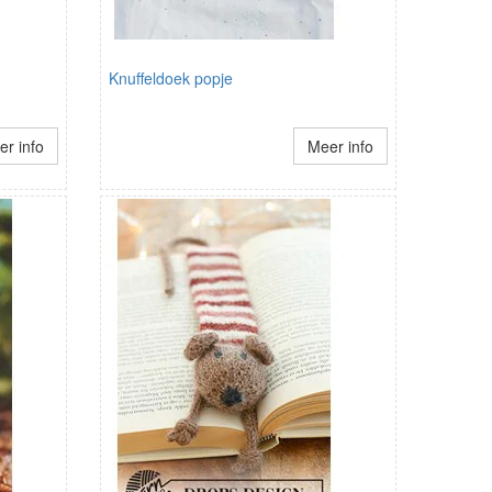
Knuffeldoek popje
r info
Meer info