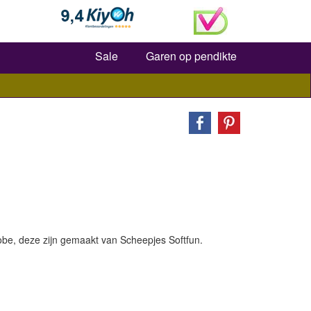
Zoeken
Sale
Garen op pendikte
obe, deze zijn gemaakt van Scheepjes Softfun.