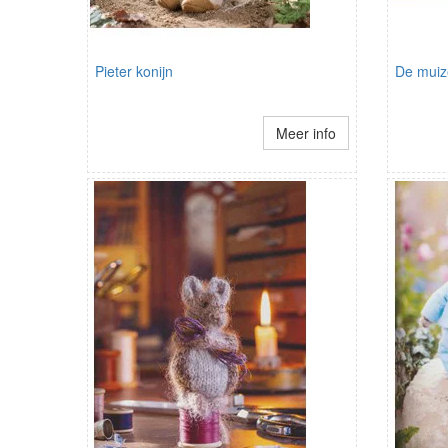
Pieter konijn
De muize
Meer info