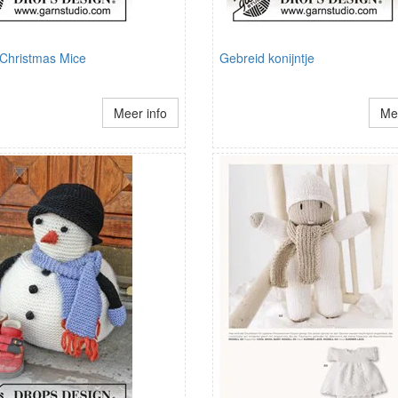
 Christmas Mice
Gebreid konijntje
Meer info
Mee