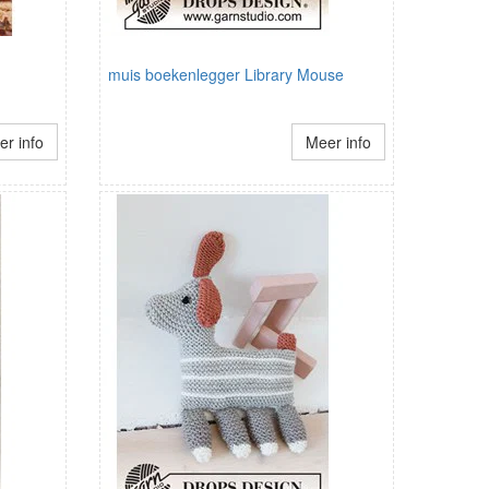
muis boekenlegger Library Mouse
r info
Meer info