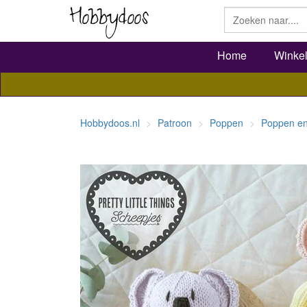
Home
Winke
Hobbydoos.nl
Patroon
Poppen
Poppen en