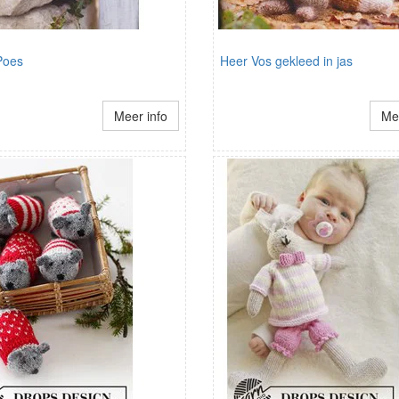
Poes
Heer Vos gekleed in jas
Meer info
Mee