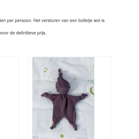
ien per persoon. Het versturen van een bolletje wol is
or de definitieve prijs.