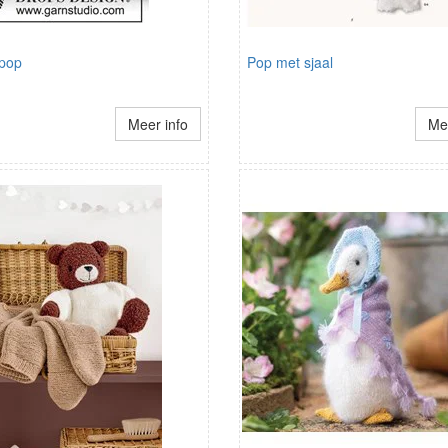
pop
Pop met sjaal
Meer info
Mee