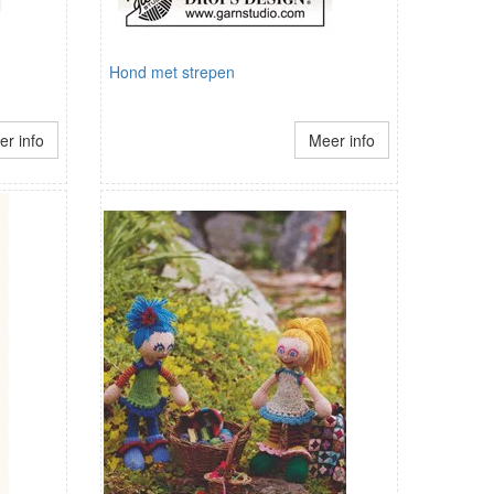
Hond met strepen
r info
Meer info