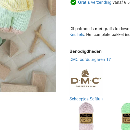
Gratis
verzending
vanaf € 5
Dit patroon is
niet
gratis te down
Knuffels
. Het complete pakket in
Benodigdheden
DMC borduurgaren 17
Scheepjes Softfun