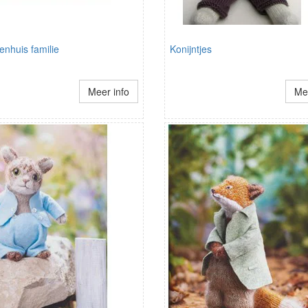
nhuis familie
Konijntjes
Meer info
Mee