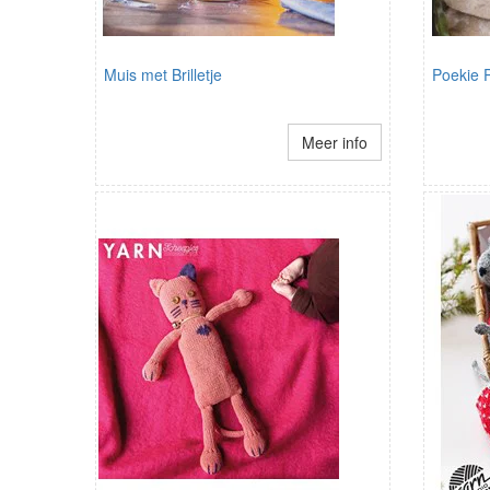
Muis met Brilletje
Poekie 
Meer info