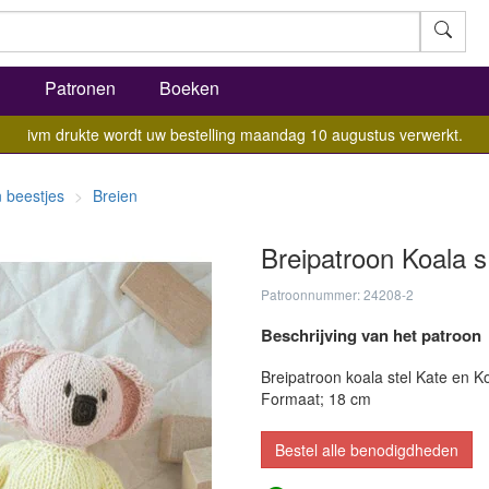
l
Patronen
Boeken
ivm drukte wordt uw bestelling maandag 10 augustus verwerkt.
 beestjes
Breien
Breipatroon Koala s
Patroonnummer: 24208-2
Beschrijving van het patroon
Breipatroon koala stel Kate en K
Formaat; 18 cm
Bestel alle benodigdheden