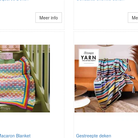
Meer info
Mee
acaron Blanket
Gestreepte deken