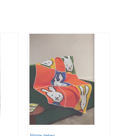
Nijntje deken