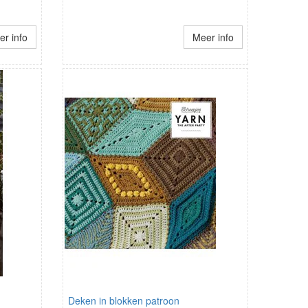
r info
Meer info
Deken in blokken patroon