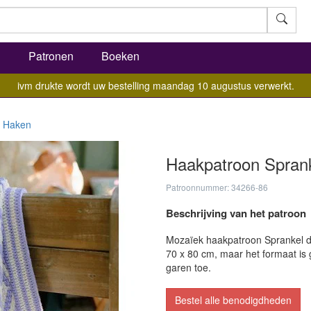
l
Patronen
Boeken
ivm drukte wordt uw bestelling maandag 10 augustus verwerkt.
Haken
Haakpatroon Spran
Patroonnummer: 34266-86
Beschrijving van het patroon
Mozaïek haakpatroon Sprankel de
70 x 80 cm, maar het formaat is 
garen toe.
Bestel alle benodigdheden