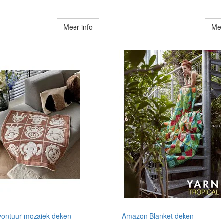
Meer info
Mee
avontuur mozaiek deken
Amazon Blanket deken