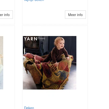
r info
Meer info
Deken