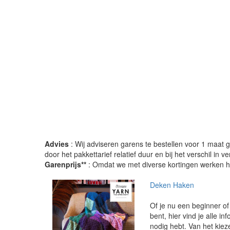
Advies
: Wij adviseren garens te bestellen voor 1 maat gr
door het pakkettarief relatief duur en bij het verschil in 
Garenprijs**
: Omdat we met diverse kortingen werken heb
Deken Haken
Of je nu een beginner o
bent, hier vind je alle inf
nodig hebt. Van het kiez