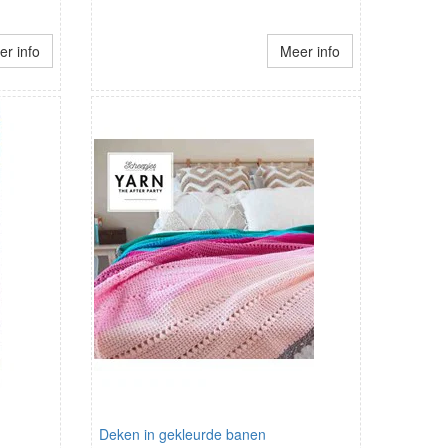
r info
Meer info
Deken in gekleurde banen