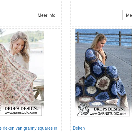
Meer info
Mee
ke deken van granny squares in
Deken