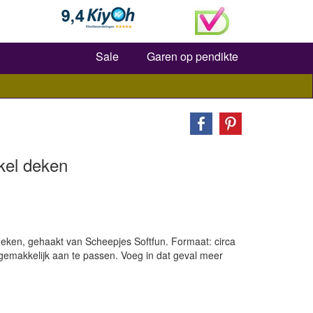
Zoeken
Sale
Garen op pendikte
kel deken
ken, gehaakt van Scheepjes Softfun. Formaat: circa
gemakkelijk aan te passen. Voeg in dat geval meer