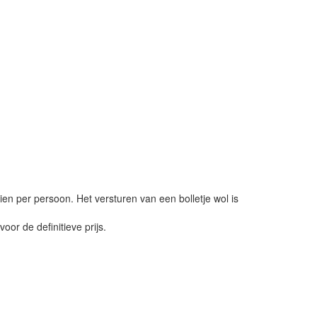
ien per persoon. Het versturen van een bolletje wol is
or de definitieve prijs.