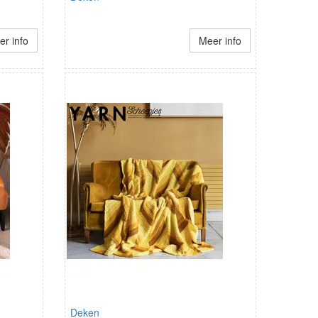
r info
Meer info
Deken