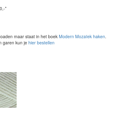
0,-*
loaden maar staat in het boek
Modern Mozaïek haken
.
en garen kun je
hier bestellen