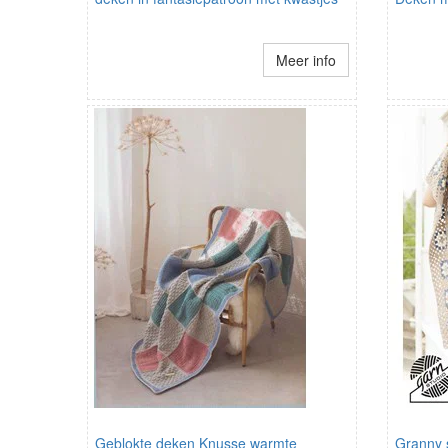
Meer info
Geblokte deken Knusse warmte
Granny 