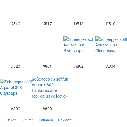
D516
D517
D518
D519
D520
A801
A802
A804
A806
A809
Boven
Kleuren
Patronen
Reviews