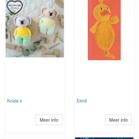
Koala s
Eend
Meer info
Meer info