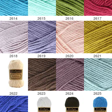
2614
2615
2616
2617
2618
2619
2620
2621
2622
2623
2624
2625