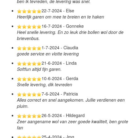
ben ik tevreden, de levering was snel.
22-7-2024 - Else
Heerlijk garen om mee te breien en te haken
16-7-2024 - Gonneke
Heel snelle levering. En zo leuk drie bollen wol door de
brievenbus.
1-7-2024 - Claudia
goede service en vlotte levering
21-6-2024 - Linda
Softfun altijd fijn garen.
10-6-2024 - Gerda
Snelle levering, dik tevreden
7-6-2024 - Patricia
Alles correct en snel aangekomen. Jullie verdienen een
pluim.
26-5-2024 - Hildegard
Zeer aangename wol van zeer goede kwaliteit, ben grote
fan
25-4-2024 - Jmg