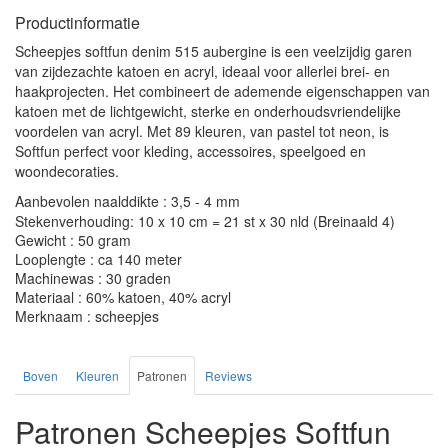
Productinformatie
Scheepjes softfun denim 515 aubergine is een veelzijdig garen
van zijdezachte katoen en acryl, ideaal voor allerlei brei- en
haakprojecten. Het combineert de ademende eigenschappen van
katoen met de lichtgewicht, sterke en onderhoudsvriendelijke
voordelen van acryl. Met 89 kleuren, van pastel tot neon, is
Softfun perfect voor kleding, accessoires, speelgoed en
woondecoraties.
Aanbevolen naalddikte : 3,5 - 4 mm
Stekenverhouding: 10 x 10 cm = 21 st x 30 nld (Breinaald 4)
Gewicht : 50 gram
Looplengte : ca 140 meter
Machinewas : 30 graden
Materiaal : 60% katoen, 40% acryl
Merknaam : scheepjes
Boven
Kleuren
Patronen
Reviews
Patronen Scheepjes Softfun