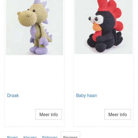
Draak
Baby haan
Meer info
Meer info
Boven
Kleuren
Patronen
Reviews