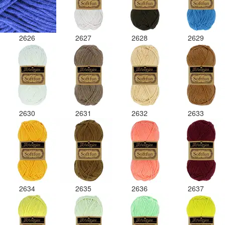
2626
2627
2628
2629
2630
2631
2632
2633
2634
2635
2636
2637