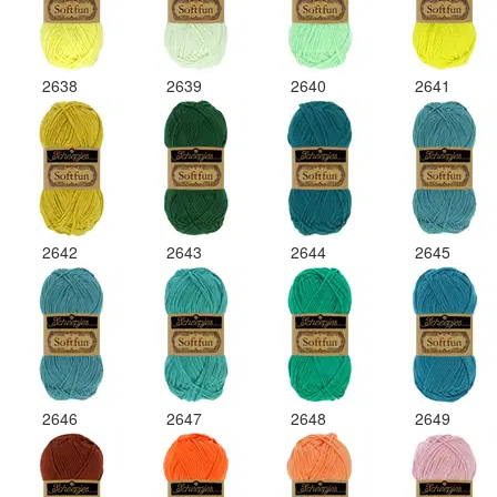
2638
2639
2640
2641
2642
2643
2644
2645
2646
2647
2648
2649