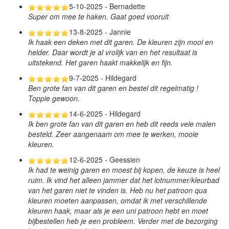
5-10-2025 - Bernadette
Super om mee te haken. Gaat goed vooruit
13-8-2025 - Jannie
Ik haak een deken met dit garen. De kleuren zijn mooi en
helder. Daar wordt je al vrolijk van en het resultaat is
uitstekend. Het garen haakt makkelijk en fijn.
9-7-2025 - Hildegard
Ben grote fan van dit garen en bestel dit regelmatig !
Toppie gewoon.
14-6-2025 - Hildegard
Ik ben grote fan van dit garen en heb dit reeds vele malen
besteld. Zeer aangenaam om mee te werken, mooie
kleuren.
12-6-2025 - Geessien
Ik had te weinig garen en moest bij kopen, de keuze is heel
ruim. Ik vind het alleen jammer dat het lotnummer/kleurbad
van het garen niet te vinden is. Heb nu het patroon qua
kleuren moeten aanpassen, omdat ik met verschillende
kleuren haak, maar als je een uni patroon hebt en moet
bijbestellen heb je een probleem. Verder met de bezorging