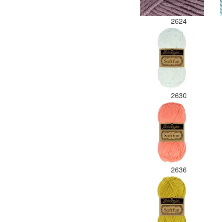
2624
2630
2636