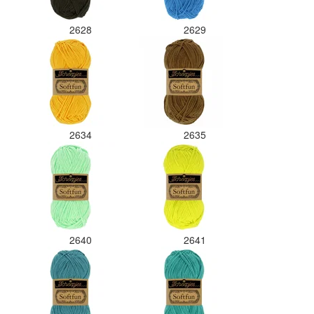
2628
2629
2634
2635
2640
2641