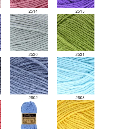
2514
2515
2530
2531
2602
2603