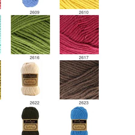
2609
2610
2616
2617
2622
2623