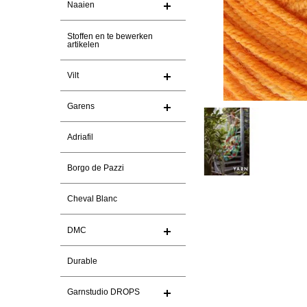
Naaien
Stoffen en te bewerken
artikelen
Vilt
Garens
Adriafil
Borgo de Pazzi
Cheval Blanc
DMC
Durable
Garnstudio DROPS