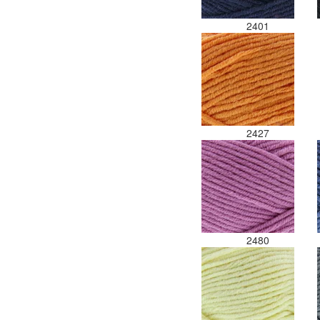
2401
2427
2480