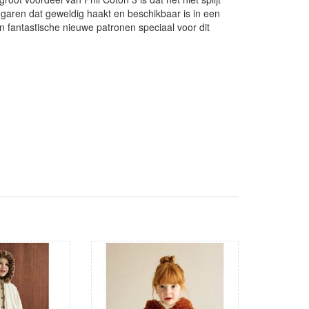
engaren dat geweldig haakt en beschikbaar is in een
en fantastische nieuwe patronen speciaal voor dit