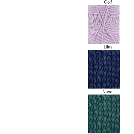
Golf
Lilas
Naval