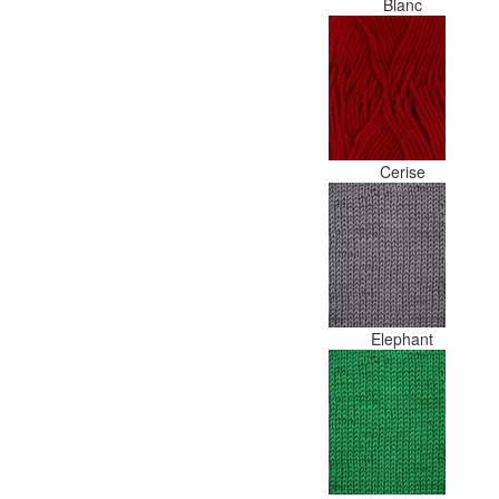
Blanc
Cerise
Elephant