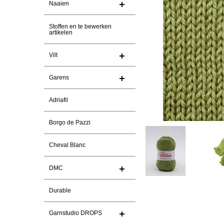
Naaien
Stoffen en te bewerken
artikelen
Vilt
Garens
Adriafil
Borgo de Pazzi
Cheval Blanc
DMC
Durable
Garnstudio DROPS