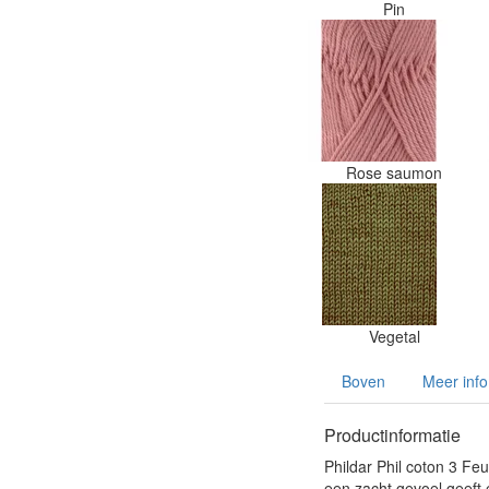
Pin
Rose saumon
Vegetal
Boven
Meer info
Productinformatie
Phildar Phil coton 3 Feu
een zacht gevoel geeft 