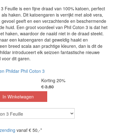
n 3 Feuille is een fijne draad van 100% katoen, perfect
 als haken. Dit katoengaren is verrijkt met aloë vera,
t gevoel geeft en een verzachtende en beschermende
de huid. Een groot voordeel van Phil Coton 3 is dat het
s het haken, waardoor de naald niet in de draad steekt.
 naar een katoengaren dat geweldig haakt en
 een breed scala aan prachtige kleuren, dan is dit de
hildar introduceert elk seizoen fantastische nieuwe
 voor dit garen.
en Phildar Phil Coton 3
Korting 20%
€ 3,80
zending
vanaf € 50,-*