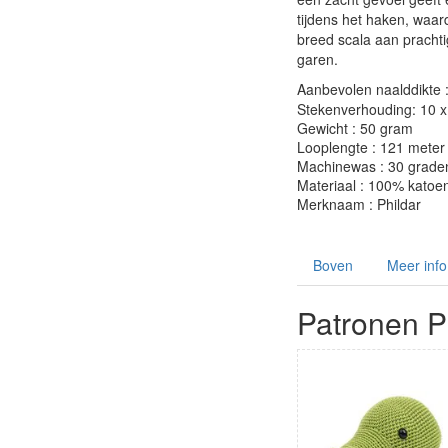
tijdens het haken, waar
breed scala aan prachtig
garen.
Aanbevolen naalddikte 
Stekenverhouding: 10 x 
Gewicht : 50 gram
Looplengte : 121 meter
Machinewas : 30 grade
Materiaal : 100% katoe
Merknaam : Phildar
Boven
Meer info
Patronen Ph