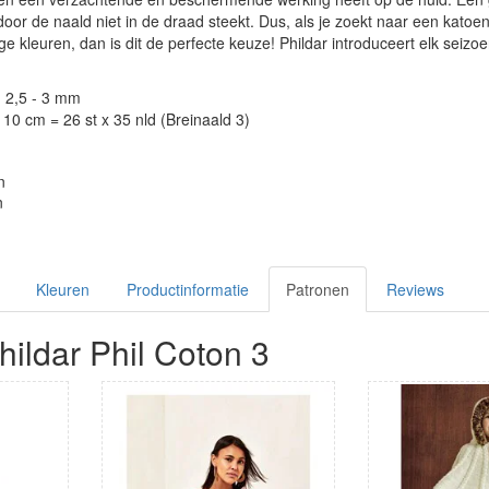
door de naald niet in de draad steekt. Dus, als je zoekt naar een kato
e kleuren, dan is dit de perfecte keuze! Phildar introduceert elk seizo
: 2,5 - 3 mm
10 cm = 26 st x 35 nld (Breinaald 3)
n
n
Kleuren
Productinformatie
Patronen
Reviews
ildar Phil Coton 3