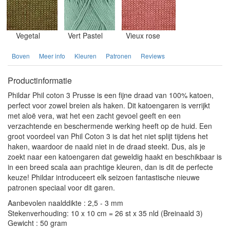
Vegetal
Vert Pastel
Vieux rose
Boven
Meer info
Kleuren
Patronen
Reviews
Productinformatie
Phildar Phil coton 3 Prusse is een fijne draad van 100% katoen,
perfect voor zowel breien als haken. Dit katoengaren is verrijkt
met aloë vera, wat het een zacht gevoel geeft en een
verzachtende en beschermende werking heeft op de huid. Een
groot voordeel van Phil Coton 3 is dat het niet splijt tijdens het
haken, waardoor de naald niet in de draad steekt. Dus, als je
zoekt naar een katoengaren dat geweldig haakt en beschikbaar is
in een breed scala aan prachtige kleuren, dan is dit de perfecte
keuze! Phildar introduceert elk seizoen fantastische nieuwe
patronen speciaal voor dit garen.
Aanbevolen naalddikte : 2,5 - 3 mm
Stekenverhouding: 10 x 10 cm = 26 st x 35 nld (Breinaald 3)
Gewicht : 50 gram