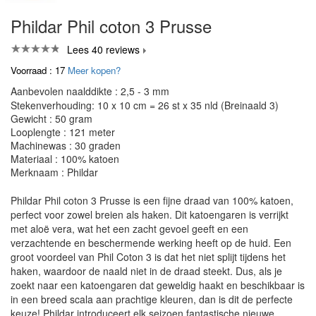
Phildar Phil coton 3 Prusse
Lees 40 reviews
Voorraad : 17
Meer kopen?
Aanbevolen naalddikte : 2,5 - 3 mm
Stekenverhouding: 10 x 10 cm = 26 st x 35 nld (Breinaald 3)
Gewicht : 50 gram
Looplengte : 121 meter
Machinewas : 30 graden
Materiaal : 100% katoen
Merknaam : Phildar
Phildar Phil coton 3 Prusse is een fijne draad van 100% katoen,
perfect voor zowel breien als haken. Dit katoengaren is verrijkt
met aloë vera, wat het een zacht gevoel geeft en een
verzachtende en beschermende werking heeft op de huid. Een
groot voordeel van Phil Coton 3 is dat het niet splijt tijdens het
haken, waardoor de naald niet in de draad steekt. Dus, als je
zoekt naar een katoengaren dat geweldig haakt en beschikbaar is
in een breed scala aan prachtige kleuren, dan is dit de perfecte
keuze! Phildar introduceert elk seizoen fantastische nieuwe