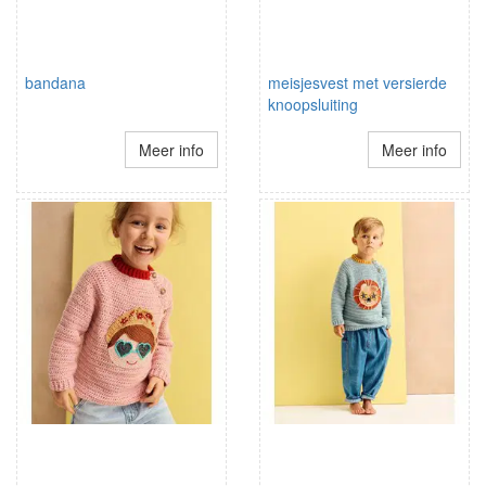
bandana
meisjesvest met versierde
knoopsluiting
Meer info
Meer info