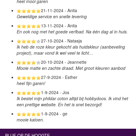
heel mooi garen
21-11-2024 - Anita
Geweldige service en snelle levering
13-11-2024 - Anita
En ook nog met het goede verfbad. Na één dag al in huis.
27-10-2024 - Natasja
Ik heb de roze kleur gekocht als huidskleur (aanbeveling
project), maar vond ik wel veel te licht…
20-10-2024 - Jeannette
Mooie matte en zachte draad. Met groot kleuren aanbod
27-9-2024 - Esther
heel fijn garen!
1-9-2024 - Jos
Ik bestel mijn phildar coton altijd bij hobbydoos. Ik vind het
een prettige website. En het is snel bezorgd!
1-9-2024 - ge
mooie katoen.
BLIJF OP DE HOOGTE