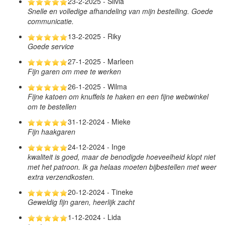
23-2-2025 - Silvia
Snelle en volledige afhandeling van mijn bestelling. Goede
communicatie.
13-2-2025 - Riky
Goede service
27-1-2025 - Marleen
Fijn garen om mee te werken
26-1-2025 - Wilma
Fijne katoen om knuffels te haken en een fijne webwinkel
om te bestellen
31-12-2024 - Mieke
Fijn haakgaren
24-12-2024 - Inge
kwaliteit is goed, maar de benodigde hoeveelheid klopt niet
met het patroon. Ik ga helaas moeten bijbestellen met weer
extra verzendkosten.
20-12-2024 - Tineke
Geweldig fijn garen, heerlijk zacht
1-12-2024 - Lida