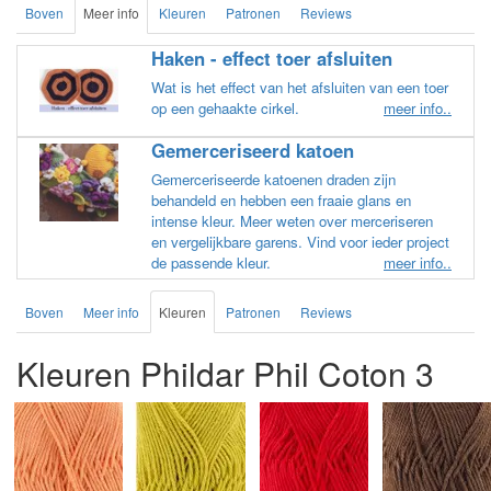
Boven
Meer info
Kleuren
Patronen
Reviews
Haken - effect toer afsluiten
Wat is het effect van het afsluiten van een toer
op een gehaakte cirkel.
meer info..
Gemerceriseerd katoen
Gemerceriseerde katoenen draden zijn
behandeld en hebben een fraaie glans en
intense kleur. Meer weten over merceriseren
en vergelijkbare garens. Vind voor ieder project
de passende kleur.
meer info..
Boven
Meer info
Kleuren
Patronen
Reviews
Kleuren Phildar Phil Coton 3