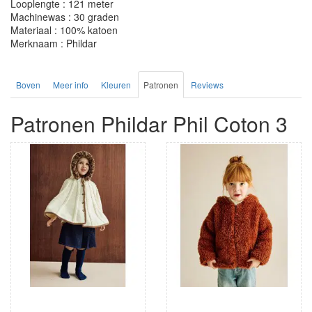
Looplengte : 121 meter
Machinewas : 30 graden
Materiaal : 100% katoen
Merknaam : Phildar
Boven
Meer info
Kleuren
Patronen
Reviews
Patronen Phildar Phil Coton 3