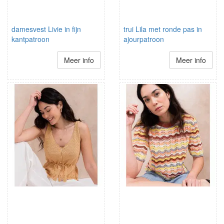
damesvest Livie in fijn
trui Lila met ronde pas in
kantpatroon
ajourpatroon
Meer info
Meer info