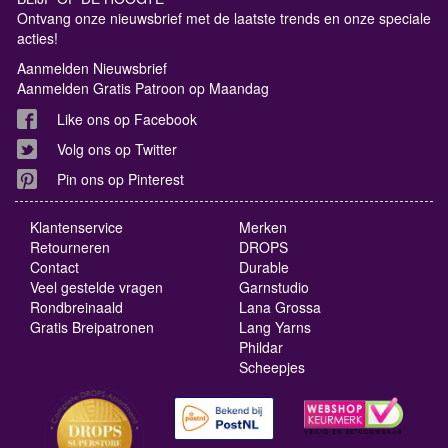
Ontvang onze nieuwsbrief met de laatste trends en onze speciale
acties!
Aanmelden Nieuwsbrief
Aanmelden Gratis Patroon op Maandag
Like ons op Facebook
Volg ons op Twitter
Pin ons op Pinterest
Klantenservice
Merken
Retourneren
DROPS
Contact
Durable
Veel gestelde vragen
Garnstudio
Rondbreinaald
Lana Grossa
Gratis Breipatronen
Lang Yarns
Phildar
Scheepjes