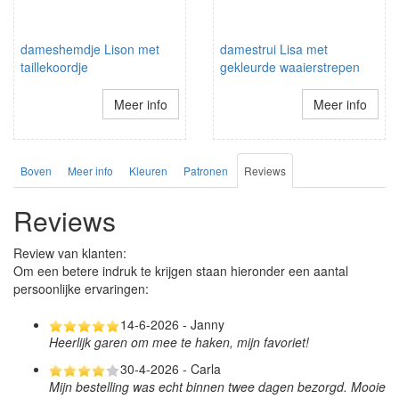
dameshemdje Lison met
damestrui Lisa met
taillekoordje
gekleurde waaierstrepen
Meer info
Meer info
Boven
Meer info
Kleuren
Patronen
Reviews
Reviews
Review van klanten:
Om een betere indruk te krijgen staan hieronder een aantal
persoonlijke ervaringen:
14-6-2026 - Janny
Heerlijk garen om mee te haken, mijn favoriet!
30-4-2026 - Carla
Mijn bestelling was echt binnen twee dagen bezorgd. Mooie