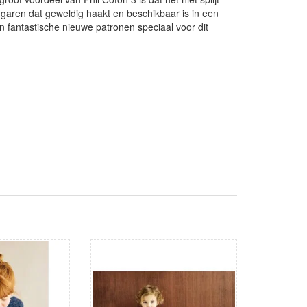
engaren dat geweldig haakt en beschikbaar is in een
en fantastische nieuwe patronen speciaal voor dit