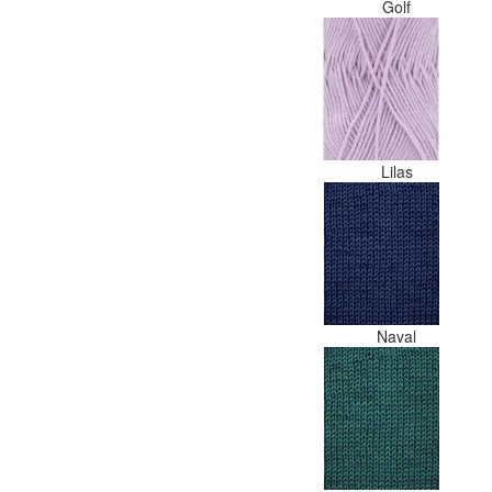
Golf
Lilas
Naval