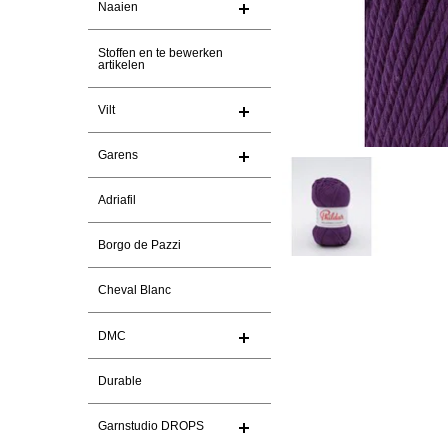
Naaien
Stoffen en te bewerken
artikelen
Vilt
Garens
Adriafil
Borgo de Pazzi
Cheval Blanc
DMC
Durable
Garnstudio DROPS