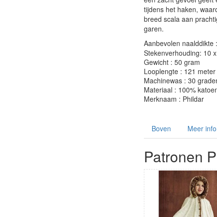
tijdens het haken, waar
breed scala aan prachtig
garen.
Aanbevolen naalddikte 
Stekenverhouding: 10 x 
Gewicht : 50 gram
Looplengte : 121 meter
Machinewas : 30 grade
Materiaal : 100% katoe
Merknaam : Phildar
Boven
Meer info
Patronen Ph