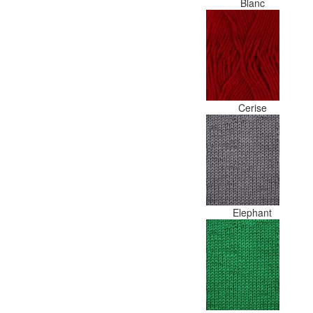
Blanc
Cerise
Elephant