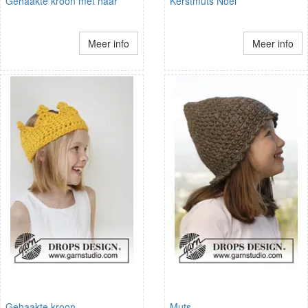
Gehaakte kroon met haar
Kerstmuts Noel
Meer info
Meer info
Gehaakte kroon
Muts