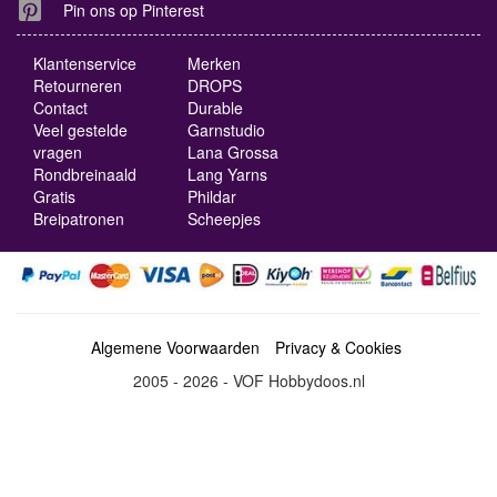
Pin ons op Pinterest
Klantenservice
Merken
Retourneren
DROPS
Contact
Durable
Veel gestelde
Garnstudio
vragen
Lana Grossa
Rondbreinaald
Lang Yarns
Gratis
Phildar
Breipatronen
Scheepjes
Algemene Voorwaarden
Privacy & Cookies
2005 - 2026 - VOF Hobbydoos.nl