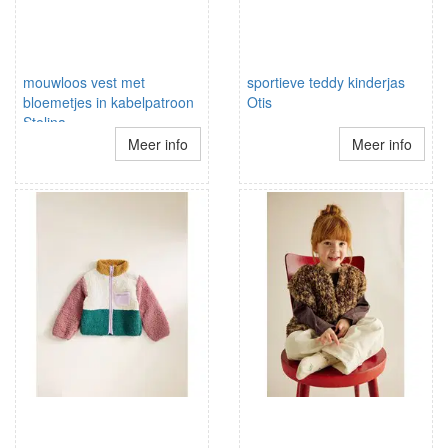
mouwloos vest met
sportieve teddy kinderjas
bloemetjes in kabelpatroon
Otis
Stelina
Meer info
Meer info