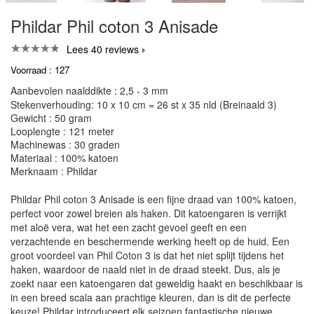
Phildar Phil coton 3 Anisade
Lees 40 reviews
Voorraad : 127
Aanbevolen naalddikte : 2,5 - 3 mm
Stekenverhouding: 10 x 10 cm = 26 st x 35 nld (Breinaald 3)
Gewicht : 50 gram
Looplengte : 121 meter
Machinewas : 30 graden
Materiaal : 100% katoen
Merknaam : Phildar
Phildar Phil coton 3 Anisade is een fijne draad van 100% katoen,
perfect voor zowel breien als haken. Dit katoengaren is verrijkt
met aloë vera, wat het een zacht gevoel geeft en een
verzachtende en beschermende werking heeft op de huid. Een
groot voordeel van Phil Coton 3 is dat het niet splijt tijdens het
haken, waardoor de naald niet in de draad steekt. Dus, als je
zoekt naar een katoengaren dat geweldig haakt en beschikbaar is
in een breed scala aan prachtige kleuren, dan is dit de perfecte
keuze! Phildar introduceert elk seizoen fantastische nieuwe