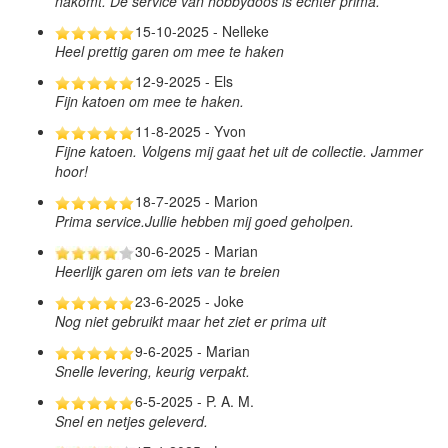
nakomt. De service van hobbydoos is echter prima.
15-10-2025 - Nelleke
Heel prettig garen om mee te haken
12-9-2025 - Els
Fijn katoen om mee te haken.
11-8-2025 - Yvon
Fijne katoen. Volgens mij gaat het uit de collectie. Jammer
hoor!
18-7-2025 - Marion
Prima service.Jullie hebben mij goed geholpen.
30-6-2025 - Marian
Heerlijk garen om iets van te breien
23-6-2025 - Joke
Nog niet gebruikt maar het ziet er prima uit
9-6-2025 - Marian
Snelle levering, keurig verpakt.
6-5-2025 - P. A. M.
Snel en netjes geleverd.