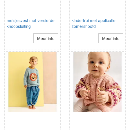
meisjesvest met versierde
kindertrui met applicatie
knoopsluiting
zomershoofd
Meer info
Meer info