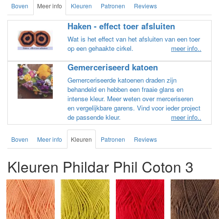
Boven
Meer info
Kleuren
Patronen
Reviews
Haken - effect toer afsluiten
Wat is het effect van het afsluiten van een toer
op een gehaakte cirkel.
meer info..
Gemerceriseerd katoen
Gemerceriseerde katoenen draden zijn
behandeld en hebben een fraaie glans en
intense kleur. Meer weten over merceriseren
en vergelijkbare garens. Vind voor ieder project
de passende kleur.
meer info..
Boven
Meer info
Kleuren
Patronen
Reviews
Kleuren Phildar Phil Coton 3