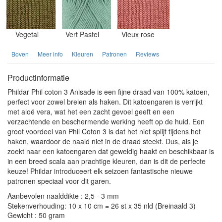
Vegetal
Vert Pastel
Vieux rose
Boven
Meer info
Kleuren
Patronen
Reviews
Productinformatie
Phildar Phil coton 3 Anisade is een fijne draad van 100% katoen,
perfect voor zowel breien als haken. Dit katoengaren is verrijkt
met aloë vera, wat het een zacht gevoel geeft en een
verzachtende en beschermende werking heeft op de huid. Een
groot voordeel van Phil Coton 3 is dat het niet splijt tijdens het
haken, waardoor de naald niet in de draad steekt. Dus, als je
zoekt naar een katoengaren dat geweldig haakt en beschikbaar is
in een breed scala aan prachtige kleuren, dan is dit de perfecte
keuze! Phildar introduceert elk seizoen fantastische nieuwe
patronen speciaal voor dit garen.
Aanbevolen naalddikte : 2,5 - 3 mm
Stekenverhouding: 10 x 10 cm = 26 st x 35 nld (Breinaald 3)
Gewicht : 50 gram