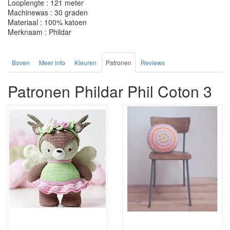
Looplengte : 121 meter
Machinewas : 30 graden
Materiaal : 100% katoen
Merknaam : Phildar
Boven
Meer info
Kleuren
Patronen
Reviews
Patronen Phildar Phil Coton 3