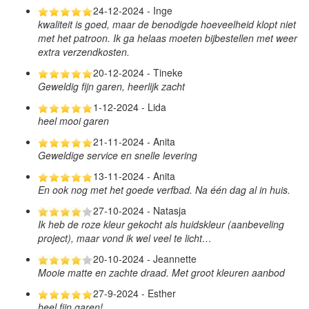
24-12-2024 - Inge
kwaliteit is goed, maar de benodigde hoeveelheid klopt niet
met het patroon. Ik ga helaas moeten bijbestellen met weer
extra verzendkosten.
20-12-2024 - Tineke
Geweldig fijn garen, heerlijk zacht
1-12-2024 - Lida
heel mooi garen
21-11-2024 - Anita
Geweldige service en snelle levering
13-11-2024 - Anita
En ook nog met het goede verfbad. Na één dag al in huis.
27-10-2024 - Natasja
Ik heb de roze kleur gekocht als huidskleur (aanbeveling
project), maar vond ik wel veel te licht…
20-10-2024 - Jeannette
Mooie matte en zachte draad. Met groot kleuren aanbod
27-9-2024 - Esther
heel fijn garen!