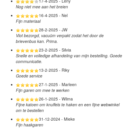
17-4-2025 - Leny
Nog niet mee aan het breien
16-4-2025 - Nel
Fijn materiaal
28-2-2025 - JW
Vlot bezorgd, vacuüm verpakt zodat het door de
brievenbus kan. Prima.
23-2-2025 - Silvia
Snelle en volledige afhandeling van mijn bestelling. Goede
communicatie.
13-2-2025 - Riky
Goede service
27-1-2025 - Marleen
Fijn garen om mee te werken
26-1-2025 - Wilma
Fijne katoen om knuffels te haken en een fijne webwinkel
om te bestellen
31-12-2024 - Mieke
Fijn haakgaren