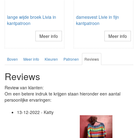
lange wijde broek Livia in
damesvest Livie in fijn
kantpatroon
kantpatroon
Meer info
Meer info
Boven
Meer info
Kleuren
Patronen
Reviews
Reviews
Review van klanten:
Om een betere indruk te krijgen staan hieronder een aantal
persoonlijke ervaringen:
13-12-2022 - Katty