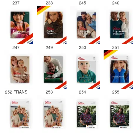
237
238
245
246
247
249
250
251
252 FRANS
253
254
255