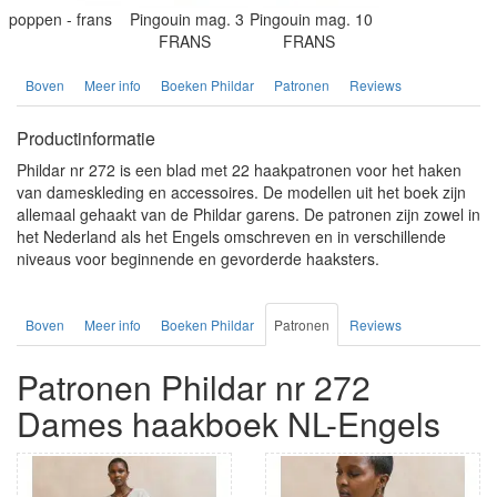
poppen - frans
Pingouin mag. 3
Pingouin mag. 10
FRANS
FRANS
Boven
Meer info
Boeken Phildar
Patronen
Reviews
Productinformatie
Phildar nr 272 is een blad met 22 haakpatronen voor het haken
van dameskleding en accessoires. De modellen uit het boek zijn
allemaal gehaakt van de Phildar garens. De patronen zijn zowel in
het Nederland als het Engels omschreven en in verschillende
niveaus voor beginnende en gevorderde haaksters.
Boven
Meer info
Boeken Phildar
Patronen
Reviews
Patronen Phildar nr 272
Dames haakboek NL-Engels