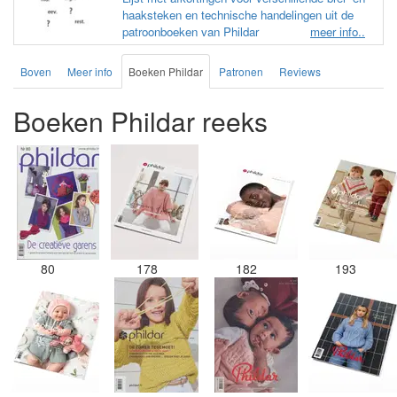
haaksteken en technische handelingen uit de
patroonboeken van Phildar
meer info..
Boven
Meer info
Boeken Phildar
Patronen
Reviews
Boeken Phildar reeks
80
178
182
193