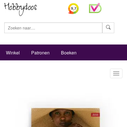
Zoeke
Winkel
Patronen
Boeken
Toggl
naviga