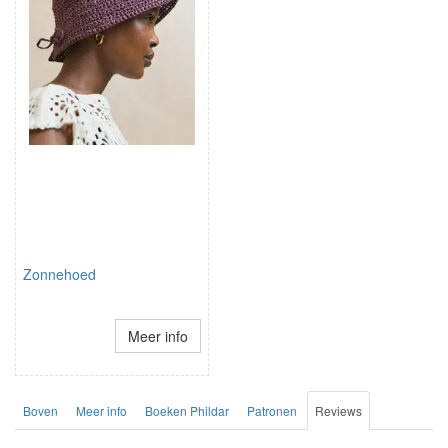
Zonnehoed
Meer info
Boven
Meer info
Boeken Phildar
Patronen
Reviews