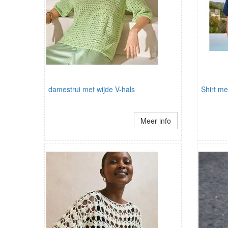
damestrui met wijde V-hals
Shirt m
Meer info