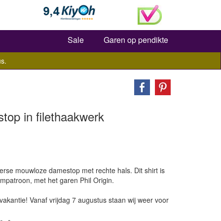
Zoeken
Sale
Garen op pendikte
s.
op in filethaakwerk
erse mouwloze damestop met rechte hals. Dit shirt is
mpatroon, met het garen Phil Origin.
vakantie! Vanaf vrijdag 7 augustus staan wij weer voor