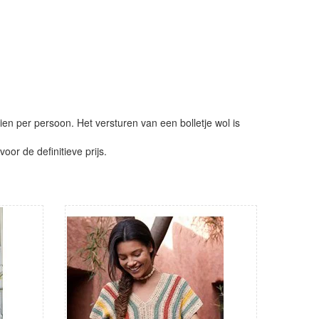
ien per persoon. Het versturen van een bolletje wol is
or de definitieve prijs.