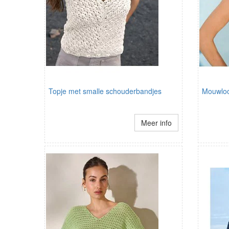
Topje met smalle schouderbandjes
Mouwloo
Meer info