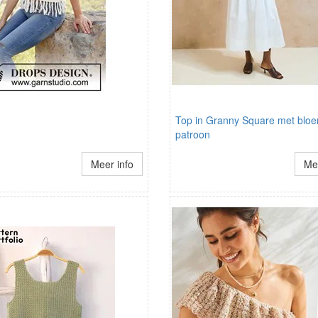
Top in Granny Square met blo
patroon
Meer info
Mee