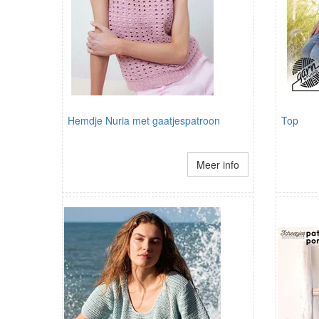
Hemdje Nuria met gaatjespatroon
Top
Meer info