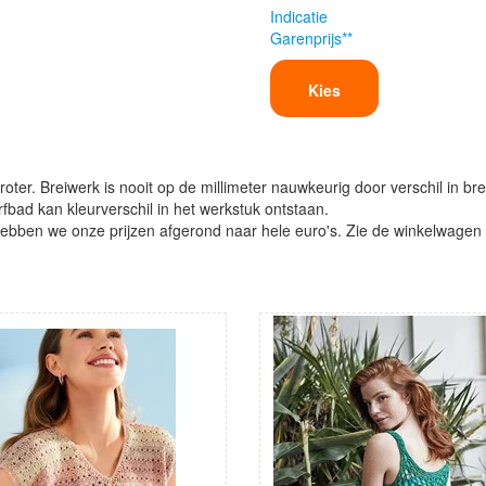
Indicatie
Garenprijs**
Kies
oter. Breiwerk is nooit op de millimeter nauwkeurig door verschil in bre
verfbad kan kleurverschil in het werkstuk ontstaan.
ben we onze prijzen afgerond naar hele euro's. Zie de winkelwagen vo