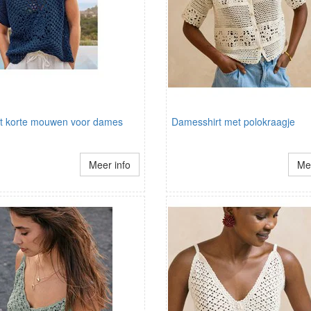
et korte mouwen voor dames
Damesshirt met polokraagje
Meer info
Mee