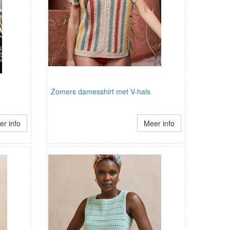
Zomers damesshirt met V-hals
r info
Meer info