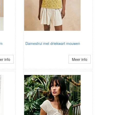
em
Damestrui met driekwart mouwen
r info
Meer info