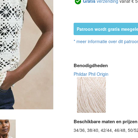
Gratis
verzending
vanaf € 5
Patroon wordt gratis meegele
* meer informatie over dit patroo
Benodigdheden
Phildar Phil Origin
Beschikbare maten en prijzen
34/36, 38/40, 42/44, 46/48, 50/5