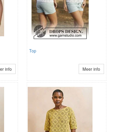
Top
r info
Meer info