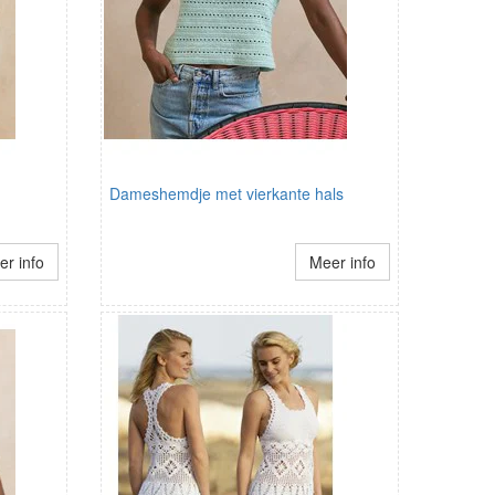
Dameshemdje met vierkante hals
r info
Meer info