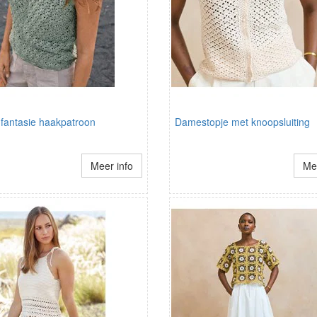
 fantasie haakpatroon
Damestopje met knoopsluiting
Meer info
Mee