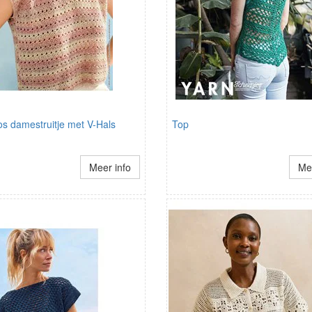
s damestruitje met V-Hals
Top
Meer info
Mee