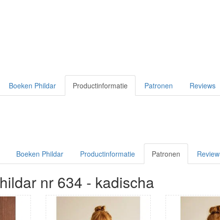
Boeken Phildar
Productinformatie
Patronen
Reviews
Boeken Phildar
Productinformatie
Patronen
Review
ildar nr 634 - kadischa