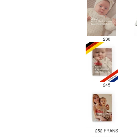
230
245
252 FRANS