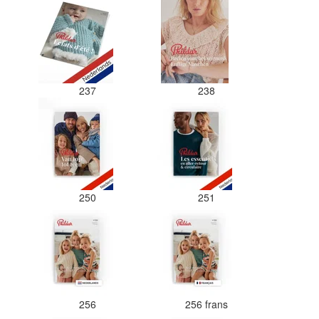
237
238
250
251
256
256 frans