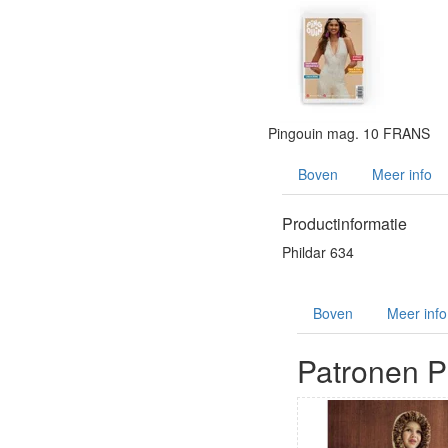
Pingouin mag. 10 FRANS
Boven
Meer info
Productinformatie
Phildar 634
Boven
Meer info
Patronen Ph