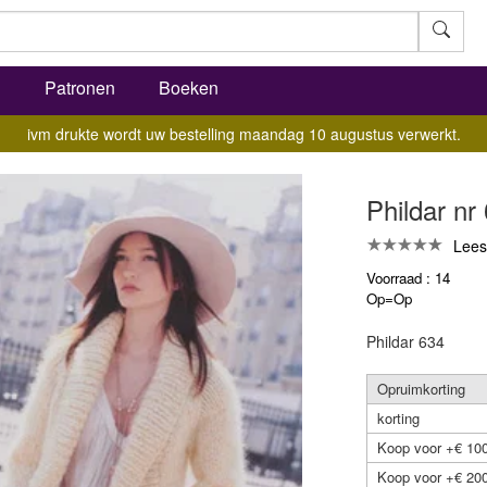
l
Patronen
Boeken
ivm drukte wordt uw bestelling maandag 10 augustus verwerkt.
Phildar nr
Lees
Voorraad : 14
Op=Op
Phildar 634
Opruimkorting
korting
Koop voor +€ 100
Koop voor +€ 200