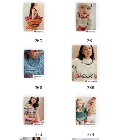
260
261
266
268
273
274