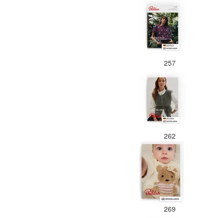
257
262
269