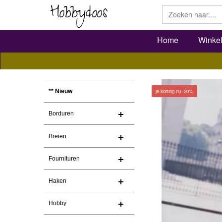
Home
Winke
je korting nu -20%
** Nieuw
Borduren
Breien
Fournituren
Haken
Hobby