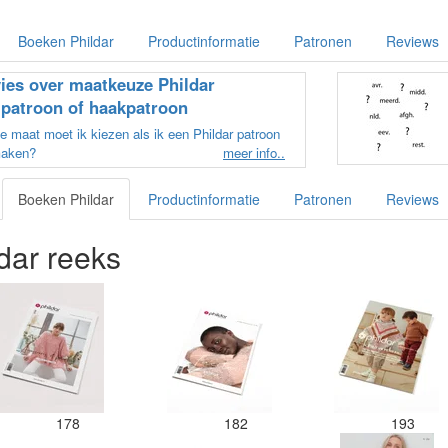
Boeken Phildar
Productinformatie
Patronen
Reviews
ies over maatkeuze Phildar
ipatroon of haakpatroon
 maat moet ik kiezen als ik een Phildar patroon
maken?
meer info..
Boeken Phildar
Productinformatie
Patronen
Reviews
dar reeks
178
182
193