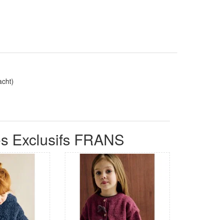
acht)
s Exclusifs FRANS