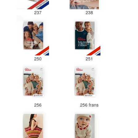
237
238
250
251
256
256 frans