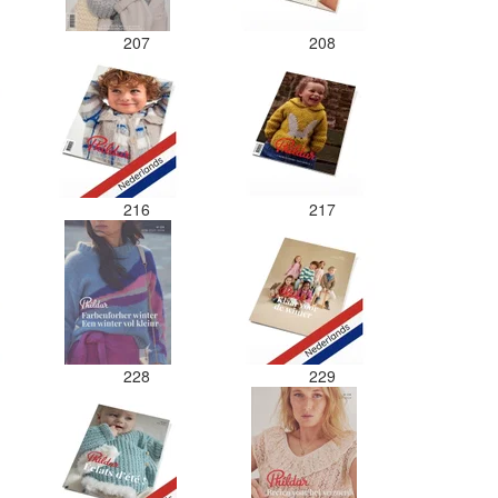
207
208
216
217
228
229