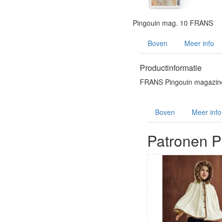
Pingouin mag. 10 FRANS
Boven
Meer info
Productinformatie
FRANS Pingouin magazine 1
Boven
Meer info
Patronen P