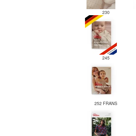
230
245
252 FRANS