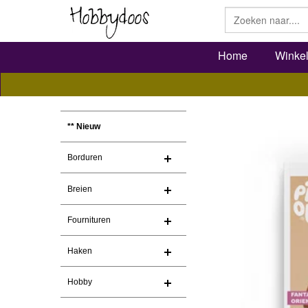
Home
Winke
** Nieuw
Borduren
Breien
Fournituren
Haken
Hobby