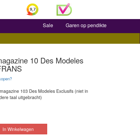
Zoeken
Sale
Garen op pendikte
magazine 10 Des Modeles
 FRANS
kopen?
agazine 103 Des Modeles Exclusifs (niet in
ere taal uitgebracht)