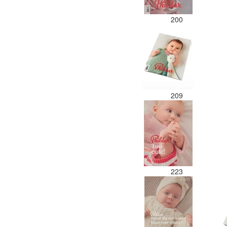
200
209
223