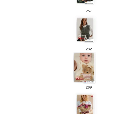
257
262
269