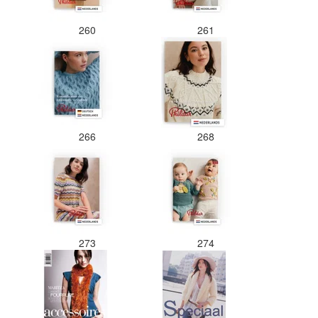
260
261
266
268
273
274