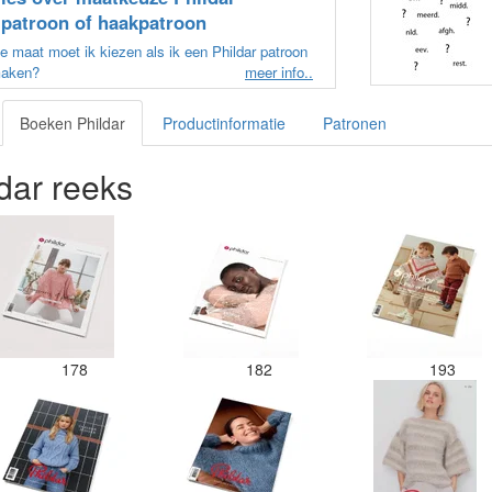
ipatroon of haakpatroon
 maat moet ik kiezen als ik een Phildar patroon
maken?
meer info..
Boeken Phildar
Productinformatie
Patronen
dar reeks
178
182
193