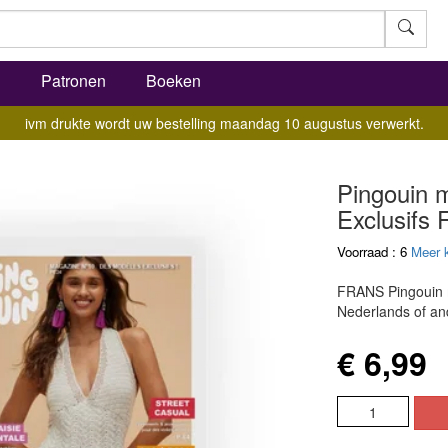
l
Patronen
Boeken
ivm drukte wordt uw bestelling maandag 10 augustus verwerkt.
Pingouin 
Exclusifs
Voorraad : 6
Meer 
FRANS Pingouin m
Nederlands of and
€ 6,99