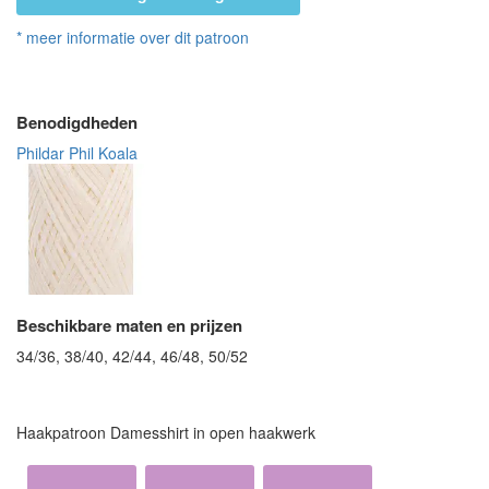
* meer informatie over dit patroon
Benodigdheden
Phildar Phil Koala
Beschikbare maten en prijzen
34/36, 38/40, 42/44, 46/48, 50/52
Haakpatroon Damesshirt in open haakwerk