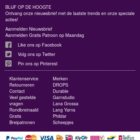
BLIJF OP DE HOOGTE
Ontvang onze nieuwsbrief met de laatste trends en onze speciale
acties!
Aanmelden Nieuwsbrief
Aanmelden Gratis Patroon op Maandag
Like ons op Facebook
Volg ons op Twitter
Pin ons op Pinterest
Klantenservice
Merken
Retourneren
DROPS
Contact
Durable
Veel gestelde
Garnstudio
vragen
Lana Grossa
Rondbreinaald
Lang Yarns
Gratis
Phildar
Breipatronen
Scheepjes