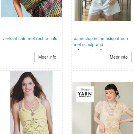
vierkant shirt met rechte hals
damestop in fantasiepatroon
met schelprand
schouderbandjes
Meer info
Meer info