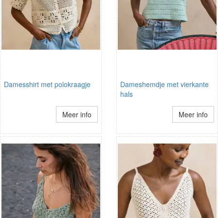
Damesshirt met polokraagje
Dameshemdje met vierkante
hals
Meer info
Meer info