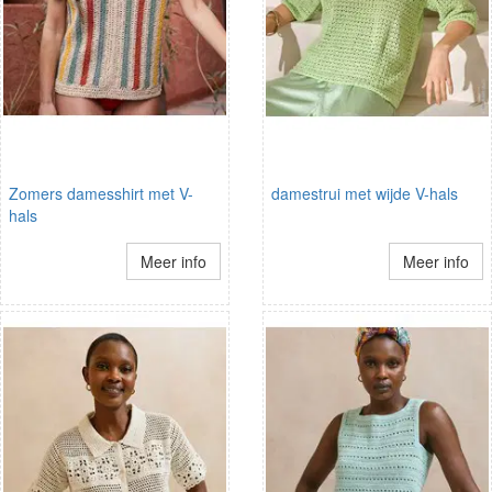
Zomers damesshirt met V-
damestrui met wijde V-hals
hals
Meer info
Meer info