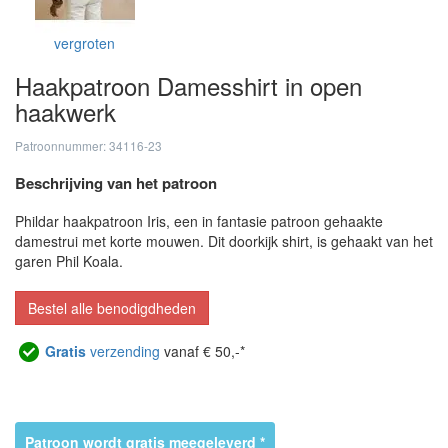
vergroten
Haakpatroon Damesshirt in open
haakwerk
Patroonnummer: 34116-23
Beschrijving van het patroon
Phildar haakpatroon Iris, een in fantasie patroon gehaakte
damestrui met korte mouwen. Dit doorkijk shirt, is gehaakt van het
garen Phil Koala.
Bestel alle benodigdheden
Gratis
verzending
vanaf € 50,-*
Patroon wordt gratis meegeleverd *