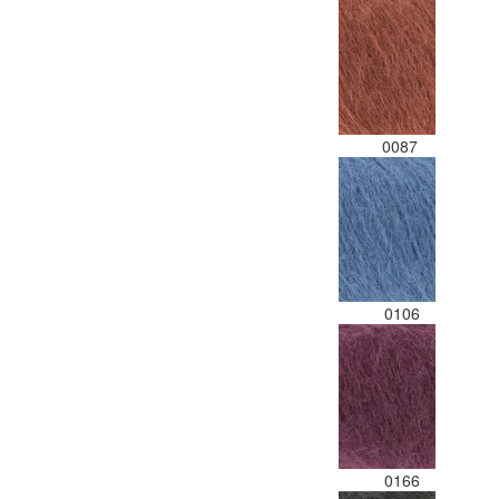
0087
0106
0166