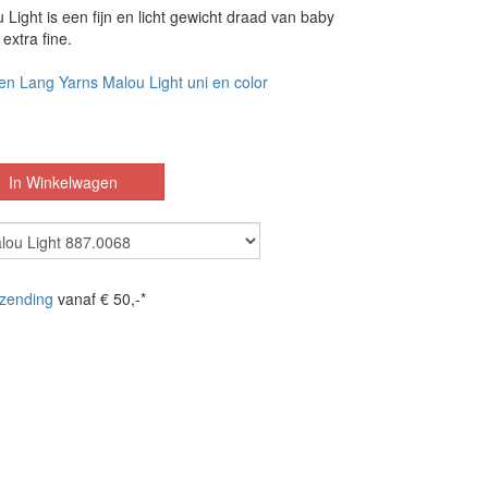
Light is een fijn en licht gewicht draad van baby
extra fine.
en Lang Yarns Malou Light uni en color
zending
vanaf € 50,-*