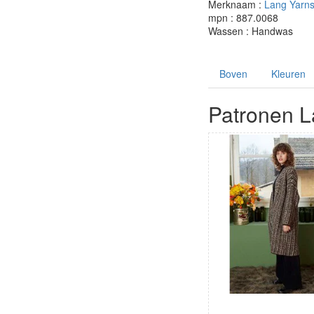
Merknaam :
Lang Yarn
mpn : 887.0068
Wassen : Handwas
Boven
Kleuren
Patronen L