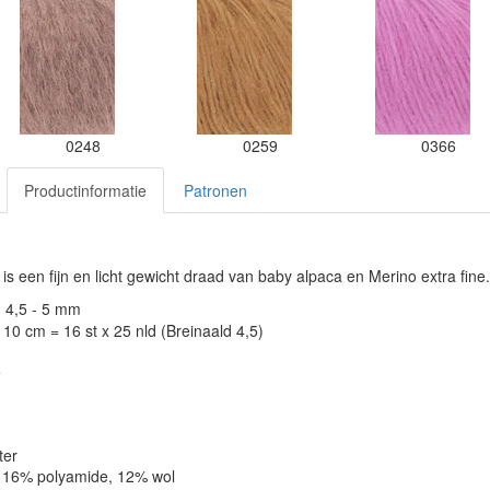
0248
0259
0366
Productinformatie
Patronen
is een fijn en licht gewicht draad van baby alpaca en Merino extra fine.
: 4,5 - 5 mm
10 cm = 16 st x 25 nld (Breinaald 4,5)
é
ter
, 16% polyamide, 12% wol