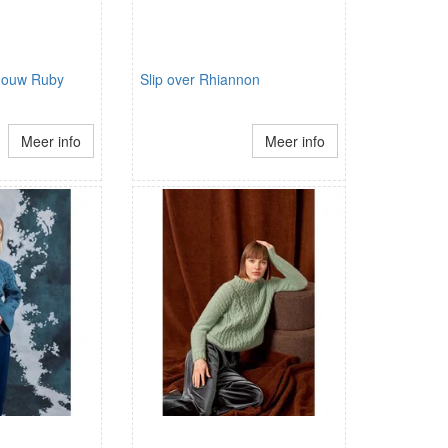
 mouw Ruby
Slip over Rhiannon
Meer info
Meer info