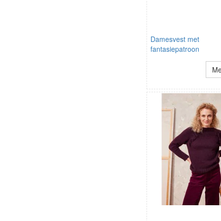
Damesvest met
fantasiepatroon
Me