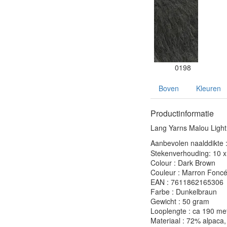
0198
Boven
Kleuren
Productinformatie
Lang Yarns Malou Light 
Aanbevolen naalddikte 
Stekenverhouding: 10 x 
Colour : Dark Brown
Couleur : Marron Fonc
EAN : 7611862165306
Farbe : Dunkelbraun
Gewicht : 50 gram
Looplengte : ca 190 me
Materiaal : 72% alpaca