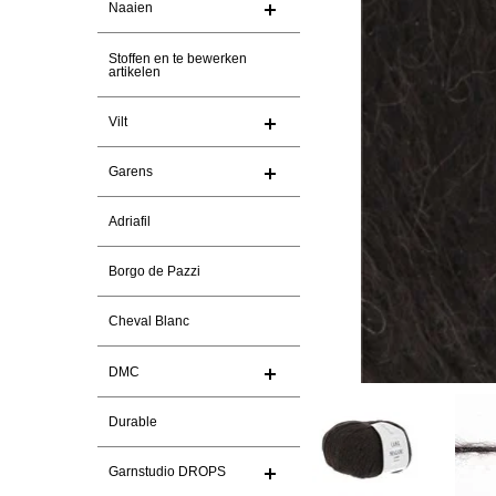
Naaien
Stoffen en te bewerken
artikelen
Vilt
Garens
Adriafil
Borgo de Pazzi
Cheval Blanc
DMC
Durable
Garnstudio DROPS