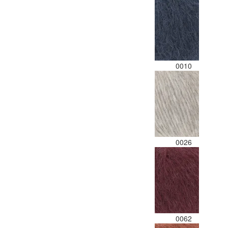
0010
0026
0062