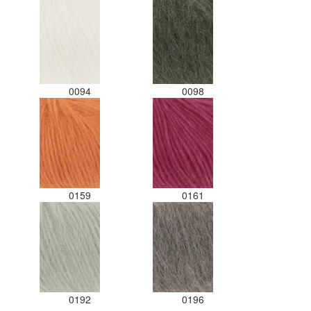
0094
0098
0159
0161
0192
0196