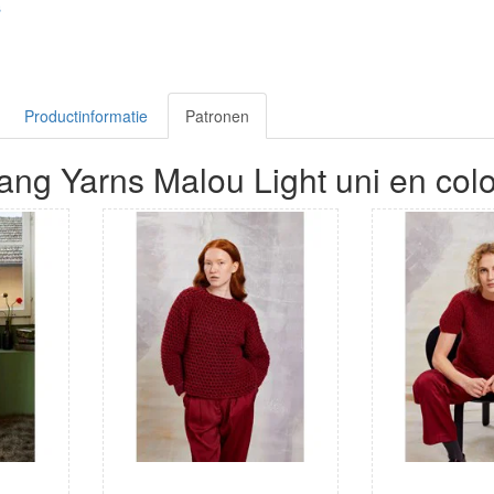
s
Productinformatie
Patronen
ang Yarns Malou Light uni en colo