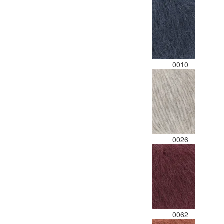
0010
0026
0062