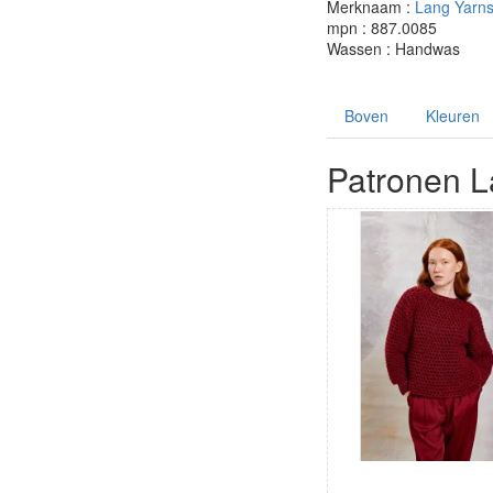
Merknaam :
Lang Yarn
mpn : 887.0085
Wassen : Handwas
Boven
Kleuren
Patronen L