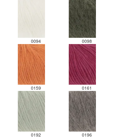
0094
0098
0159
0161
0192
0196