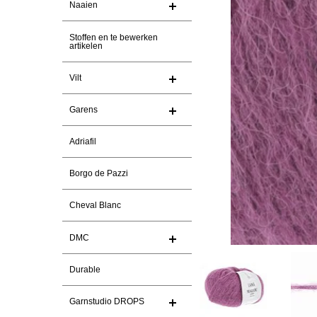
Naaien
Stoffen en te bewerken
artikelen
Vilt
Garens
Adriafil
Borgo de Pazzi
Cheval Blanc
DMC
Durable
Garnstudio DROPS