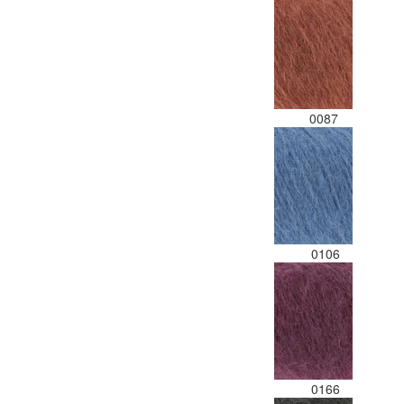
0087
0106
0166