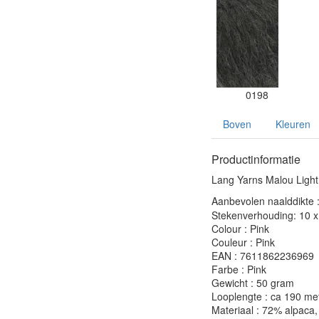
0198
Boven
Kleuren
Productinformatie
Lang Yarns Malou Light 
Aanbevolen naalddikte 
Stekenverhouding: 10 x 
Colour : Pink
Couleur : Pink
EAN : 7611862236969
Farbe : Pink
Gewicht : 50 gram
Looplengte : ca 190 me
Materiaal : 72% alpaca