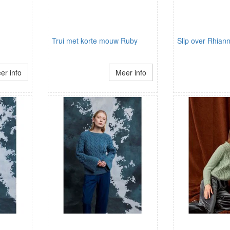
Trui met korte mouw Ruby
Slip over Rhian
er info
Meer info