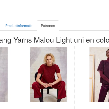
s
Productinformatie
Patronen
ang Yarns Malou Light uni en colo