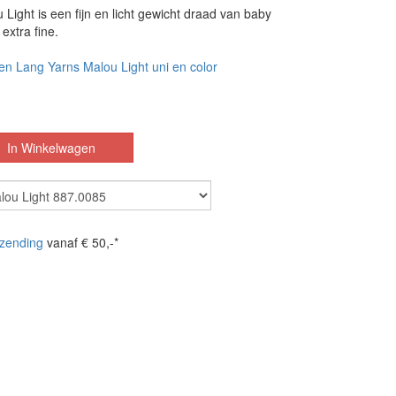
Light is een fijn en licht gewicht draad van baby
extra fine.
en Lang Yarns Malou Light uni en color
zending
vanaf € 50,-*