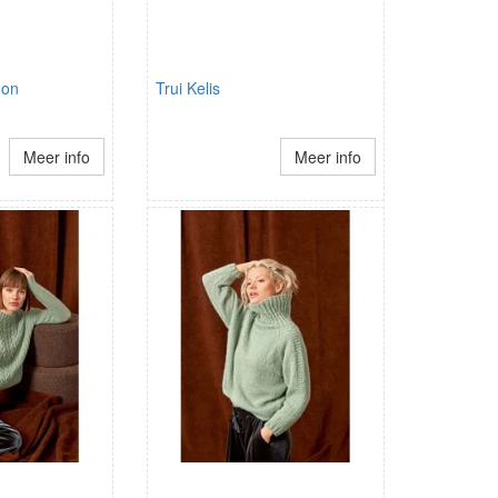
non
Trui Kelis
Meer info
Meer info