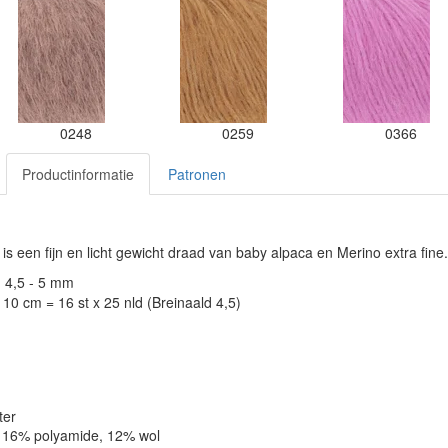
0248
0259
0366
Productinformatie
Patronen
is een fijn en licht gewicht draad van baby alpaca en Merino extra fine.
: 4,5 - 5 mm
10 cm = 16 st x 25 nld (Breinaald 4,5)
ter
, 16% polyamide, 12% wol