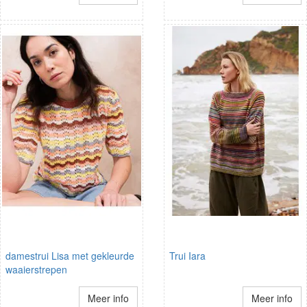
damestrui Lisa met gekleurde
Trui Iara
waaierstrepen
Meer info
Meer info