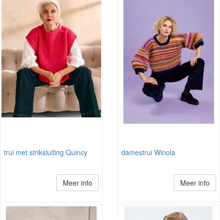
trui met striksluiting Quincy
damestrui Winola
Meer info
Meer info