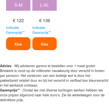
S-M
L-XL
€ 122
€ 136
Indicatie
Indicatie
Garenprijs**
Garenprijs**
Kies
Kies
Advies
: Wij adviseren garens te bestellen voor 1 maat groter.
Breiwerk is nooit op de millimeter nauwkeurig door verschil in breien
per persoon. Het versturen van een bolletje wol is door het
pakkettarief relatief duur en bij het verschil in verfbad kan kleurverschil
in het werkstuk ontstaan.
Garenprijs**
: Omdat we met diverse kortingen werken hebben we
onze prijzen afgerond naar hele euro's. Zie de winkelwagen voor de
definitieve prijs.