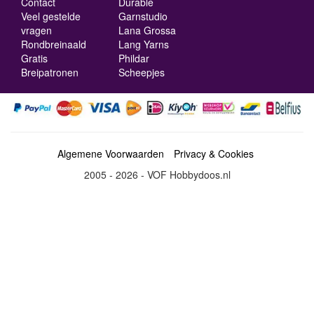
Contact
Durable
Veel gestelde
Garnstudio
vragen
Lana Grossa
Rondbreinaald
Lang Yarns
Gratis
Phildar
Breipatronen
Scheepjes
Algemene Voorwaarden
Privacy & Cookies
2005 - 2026 - VOF Hobbydoos.nl