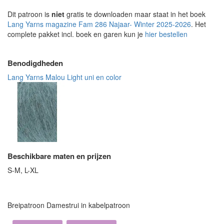
Dit patroon is
niet
gratis te downloaden maar staat in het boek
Lang Yarns magazine Fam 286 Najaar- Winter 2025-2026
. Het
complete pakket incl. boek en garen kun je
hier bestellen
Benodigdheden
Lang Yarns Malou Light uni en color
Beschikbare maten en prijzen
S-M, L-XL
Breipatroon Damestrui in kabelpatroon