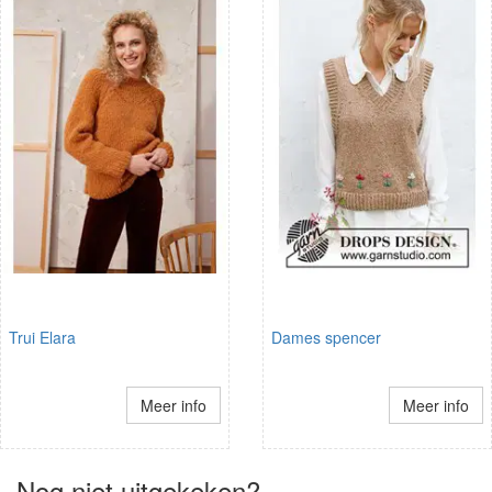
Trui Elara
Dames spencer
Meer info
Meer info
Nog niet uitgekeken?