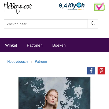
Zoeke
Winkel
Patronen
Boeken
Hobbydoos.nl
Patroon