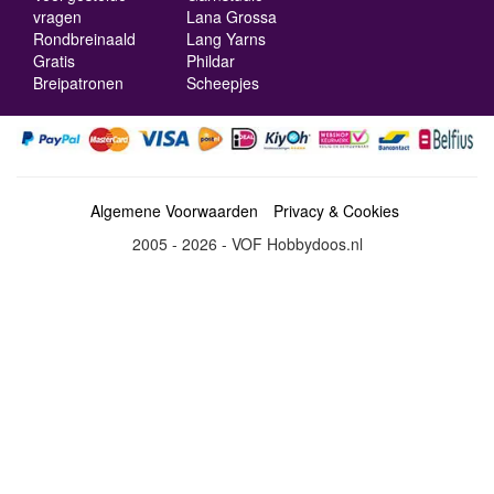
vragen
Lana Grossa
Rondbreinaald
Lang Yarns
Gratis
Phildar
Breipatronen
Scheepjes
Algemene Voorwaarden
Privacy & Cookies
2005 - 2026 - VOF Hobbydoos.nl