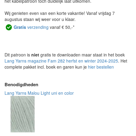
het kabelpatroon toch duidelijk laat uitkomen.
Wij genieten even van een korte vakantie! Vanaf vrijdag 7
augustus staan wij weer voor u klaar.
Gratis
verzending
vanaf € 50,-*
Dit patroon is
niet
gratis te downloaden maar staat in het boek
Lang Yarns magazine Fam 282 herfst en winter 2024-2025
. Het
complete pakket incl. boek en garen kun je
hier bestellen
Benodigdheden
Lang Yarns Malou Light uni en color