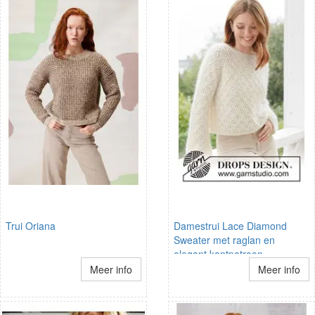
Trui Oriana
Damestrui Lace Diamond
Sweater met raglan en
elegant kantpatroon
Meer info
Meer info