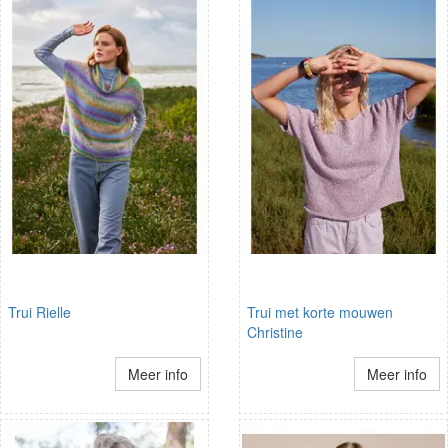
Trui Rielle
Trui met korte mouwen
Christine
Meer info
Meer info