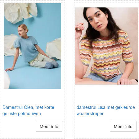
Damestrui Olea, met korte
damestrui Lisa met gekleurde
geluste pofmouwen
waaierstrepen
Meer info
Meer info