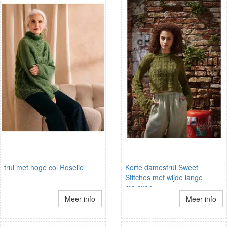
trui met hoge col Roselie
Korte damestrui Sweet
Stitches met wijde lange
mouwen
Meer info
Meer info