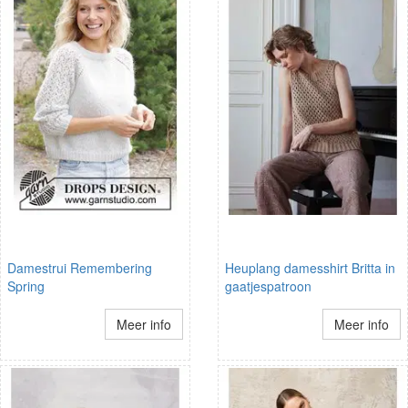
Damestrui Remembering
Heuplang damesshirt Britta in
Spring
gaatjespatroon
Meer info
Meer info