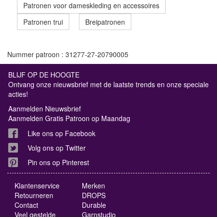
Patronen voor dameskleding en accessoires
Patronen trui
Breipatronen
Nummer patroon : 31277-27-20790005
BLIJF OP DE HOOGTE
Ontvang onze nieuwsbrief met de laatste trends en onze speciale
acties!
Aanmelden Nieuwsbrief
Aanmelden Gratis Patroon op Maandag
Like ons op Facebook
Volg ons op Twitter
Pin ons op Pinterest
Klantenservice
Merken
Retourneren
DROPS
Contact
Durable
Veel gestelde
Garnstudio