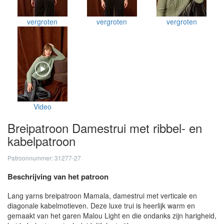
vergroten
vergroten
vergroten
Video
Breipatroon Damestrui met ribbel- en
kabelpatroon
Patroonnummer: 31277-27
Beschrijving van het patroon
Lang yarns breipatroon Mamala, damestrui met verticale en
diagonale kabelmotieven. Deze luxe trui is heerlijk warm en
gemaakt van het garen Malou Light en die ondanks zijn harigheid,