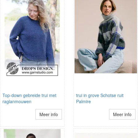
Top-down gebreide trui met
trui in grove Schotse ruit
raglanmouwen
Palmire
Meer info
Meer info