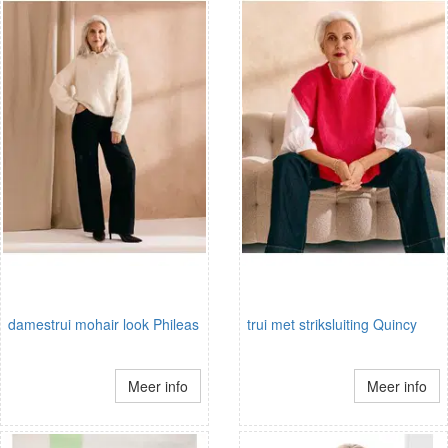
damestrui mohair look Phileas
trui met striksluiting Quincy
Meer info
Meer info