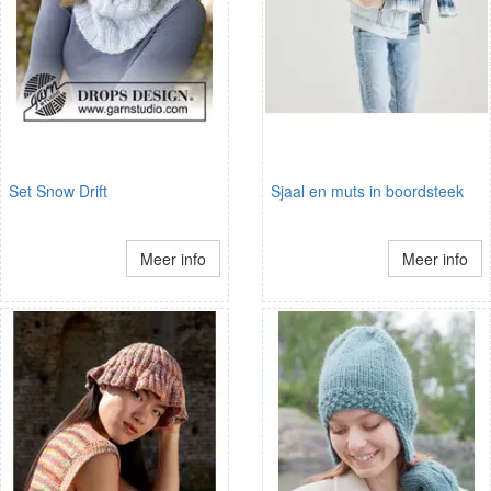
Set Snow Drift
Sjaal en muts in boordsteek
Meer info
Meer info