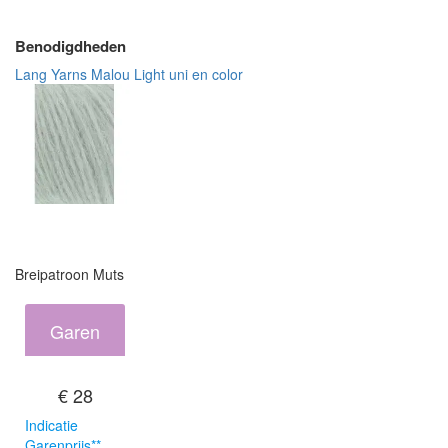
Benodigdheden
Lang Yarns Malou Light uni en color
Breipatroon Muts
Garen
€ 28
Indicatie
Garenprijs**