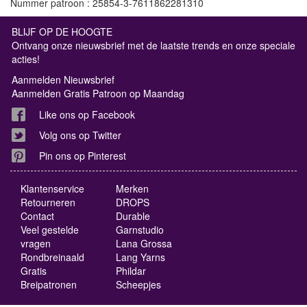
Nummer patroon : 25854-3-7611862281310
BLIJF OP DE HOOGTE
Ontvang onze nieuwsbrief met de laatste trends en onze speciale
acties!
Aanmelden Nieuwsbrief
Aanmelden Gratis Patroon op Maandag
Like ons op Facebook
Volg ons op Twitter
Pin ons op Pinterest
Klantenservice
Merken
Retourneren
DROPS
Contact
Durable
Veel gestelde
Garnstudio
vragen
Lana Grossa
Rondbreinaald
Lang Yarns
Gratis
Phildar
Breipatronen
Scheepjes