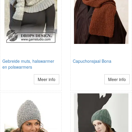
Gebreide muts, halswarmer
Capuchonsjaal Bona
en polswarmers
Meer info
Meer info