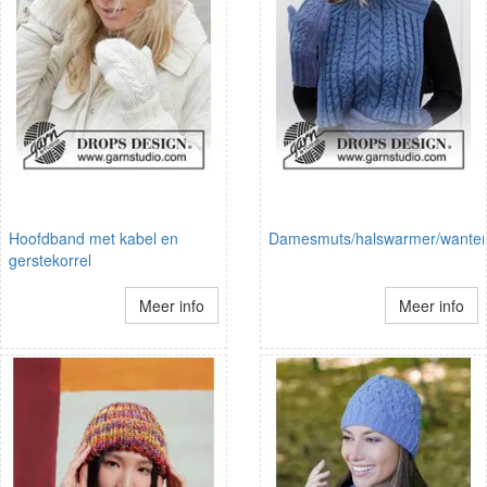
Hoofdband met kabel en
Damesmuts/halswarmer/wante
gerstekorrel
Meer info
Meer info