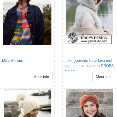
Muts Elowen
Luxe gebreide balaclava met
capuchon van zachte DROPS
Melody
Meer info
Meer info