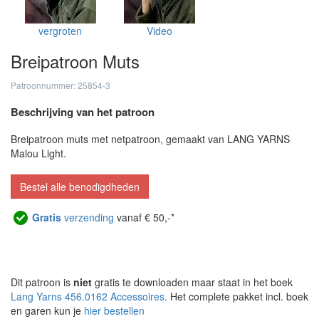
vergroten
Video
Breipatroon Muts
Patroonnummer: 25854-3
Beschrijving van het patroon
Breipatroon muts met netpatroon, gemaakt van LANG YARNS
Malou Light.
Bestel alle benodigdheden
Gratis
verzending
vanaf € 50,-*
Dit patroon is
niet
gratis te downloaden maar staat in het boek
Lang Yarns 456.0162 Accessoires
. Het complete pakket incl. boek
en garen kun je
hier bestellen