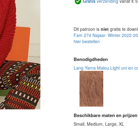
Gratis
verzending
vanaf € 5
Dit patroon is
niet
gratis te down
Fam 274 Najaar- Winter 2022-2
hier bestellen
Benodigdheden
Lang Yarns Malou Light uni en co
Beschikbare maten en prijzen
Small, Medium, Large, XL