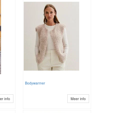
Bodywarmer
r info
Meer info