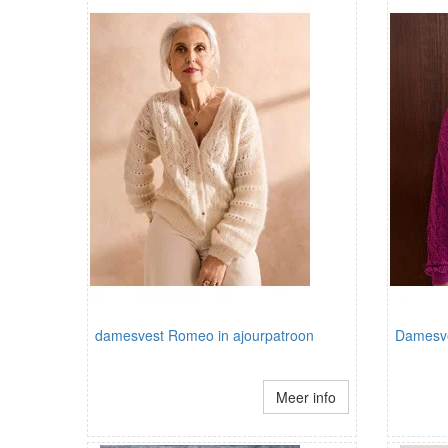
damesvest Romeo in ajourpatroon
Damesve
Meer info