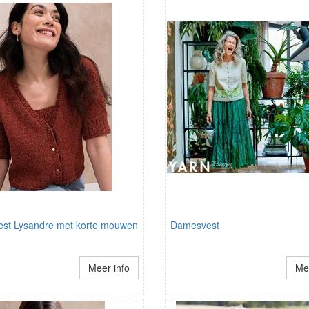
st Lysandre met korte mouwen
Damesvest
Meer info
Mee