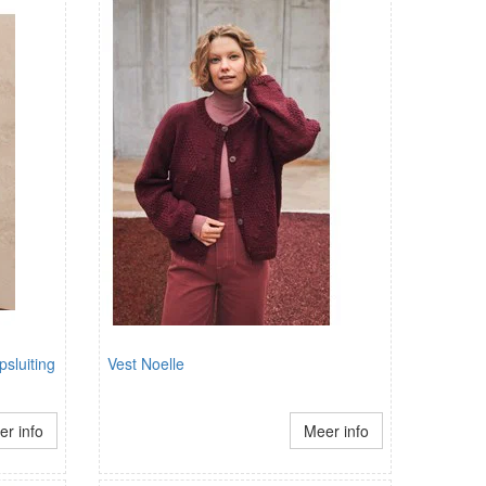
sluiting
Vest Noelle
r info
Meer info