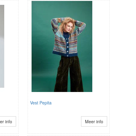
Vest Pepita
r info
Meer info