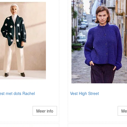
st met dots Rachel
Vest High Street
Meer info
Mee