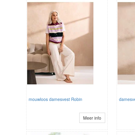
mouwloos damesvest Robin
damesve
Meer info