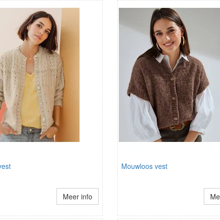
est
Mouwloos vest
Meer info
Mee