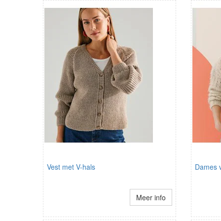
Vest met V-hals
Dames v
Meer info