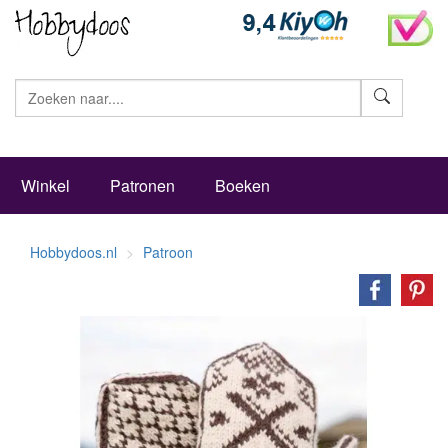
Zoeke
Winkel
Patronen
Boeken
Hobbydoos.nl
Patroon