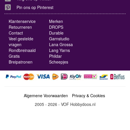
Pin ons op Pinterest
Klantenservice
Merken
Retourneren
DROPS
Contact
Durable
Veel gestelde
Garnstudio
vragen
Lana Grossa
Rondbreinaald
Lang Yarns
Gratis
Phildar
Breipatronen
Scheepjes
Algemene Voorwaarden
Privacy & Cookies
2005 - 2026 - VOF Hobbydoos.nl