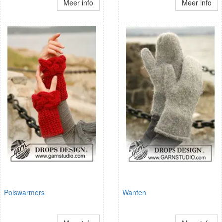
Meer info
Meer info
Polswarmers
Wanten