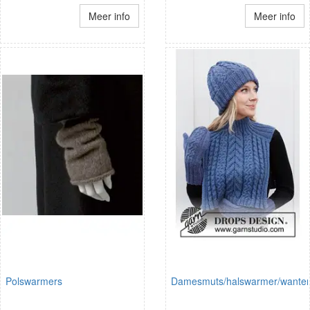
Meer info
Meer info
Polswarmers
Damesmuts/halswarmer/wante