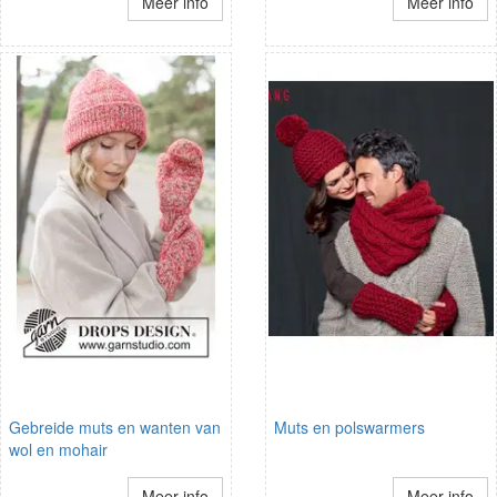
Meer info
Meer info
Gebreide muts en wanten van
Muts en polswarmers
wol en mohair
Meer info
Meer info