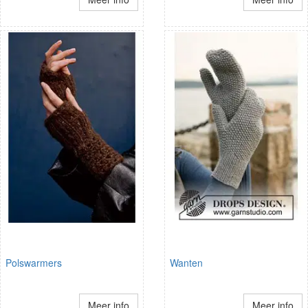
Polswarmers
Wanten
Meer info
Meer info