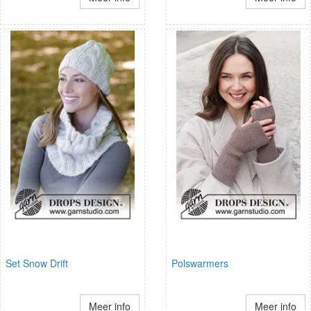
Set Snow Drift
Polswarmers
Meer info
Meer info