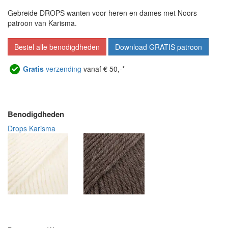
Gebreide DROPS wanten voor heren en dames met Noors
patroon van Karisma.
Bestel alle benodigdheden
Download GRATIS patroon
Gratis
verzending
vanaf € 50,-*
Benodigdheden
Drops Karisma