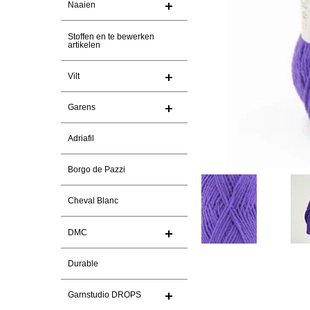
Naaien
Stoffen en te bewerken
artikelen
Vilt
Garens
Adriafil
Borgo de Pazzi
Cheval Blanc
DMC
Durable
Garnstudio DROPS