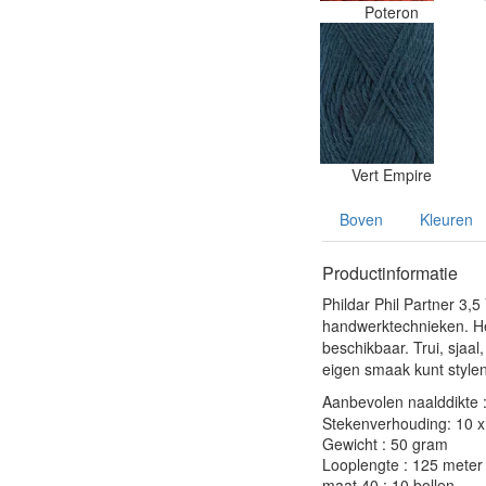
Poteron
Vert Empire
Boven
Kleuren
Productinformatie
Phildar Phil Partner 3,
handwerktechnieken. Het
beschikbaar. Trui, sjaal
eigen smaak kunt stylen
Aanbevolen naalddikte 
Stekenverhouding: 10 x 
Gewicht : 50 gram
Looplengte : 125 meter
maat 40 : 10 bollen