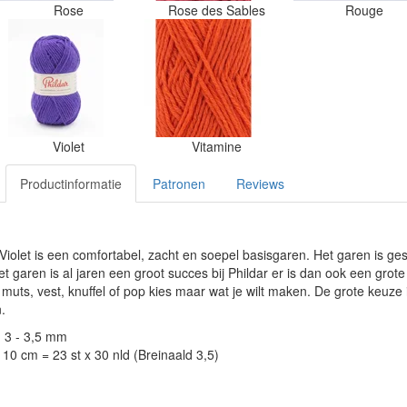
Rose
Rose des Sables
Rouge
Violet
Vitamine
Productinformatie
Patronen
Reviews
5 Violet is een comfortabel, zacht en soepel basisgaren. Het garen is g
 garen is al jaren een groot succes bij Phildar er is dan ook een gro
, muts, vest, knuffel of pop kies maar wat je wilt maken. De grote keuz
.
: 3 - 3,5 mm
10 cm = 23 st x 30 nld (Breinaald 3,5)