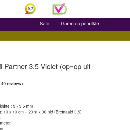
Zoeken
Sale
Garen op pendikte
l Partner 3,5 Violet (op=op uit
 40 reviews
dikte : 3 - 3,5 mm
 10 x 10 cm = 23 st x 30 nld (Breinaald 3,5)
m
 meter
en