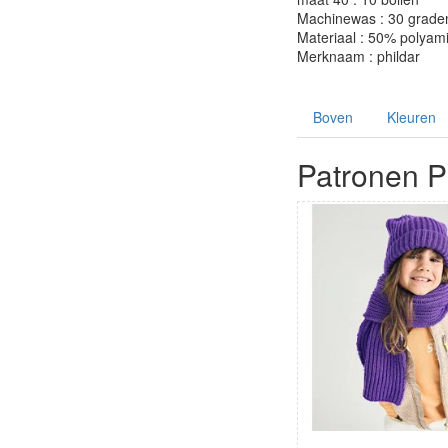
Machinewas : 30 grade
Materiaal : 50% polyam
Merknaam : phildar
Boven
Kleuren
Patronen Ph