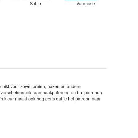
Sable
Veronese
eschikt voor zowel breien, haken en andere
te verscheidenheid aan haakpatronen en breipatronen
e in kleur maakt ook nog eens dat je het patroon naar