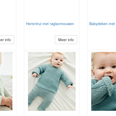
Herentrui met raglanmouwen
Babydeken met 
er info
Meer info