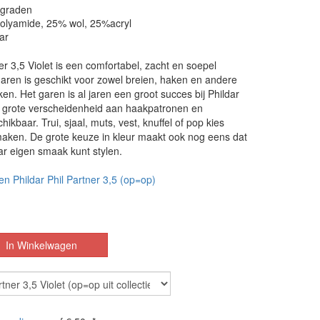
 graden
polyamide, 25% wol, 25%acryl
ar
er 3,5 Violet is een comfortabel, zacht en soepel
aren is geschikt voor zowel breien, haken en andere
n. Het garen is al jaren een groot succes bij Phildar
n grote verscheidenheid aan haakpatronen en
ikbaar. Trui, sjaal, muts, vest, knuffel of pop kies
maken. De grote keuze in kleur maakt ook nog eens dat
ar eigen smaak kunt stylen.
en Phildar Phil Partner 3,5 (op=op)