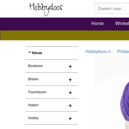
Home
Winke
Hobbydoos.nl
Philda
** Nieuw
Borduren
Breien
Fournituren
Haken
Hobby