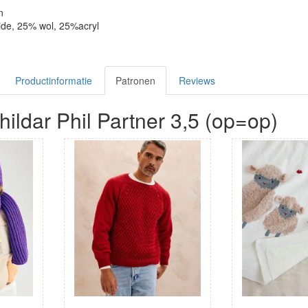
n
ide, 25% wol, 25%acryl
Productinformatie
Patronen
Reviews
ildar Phil Partner 3,5 (op=op)