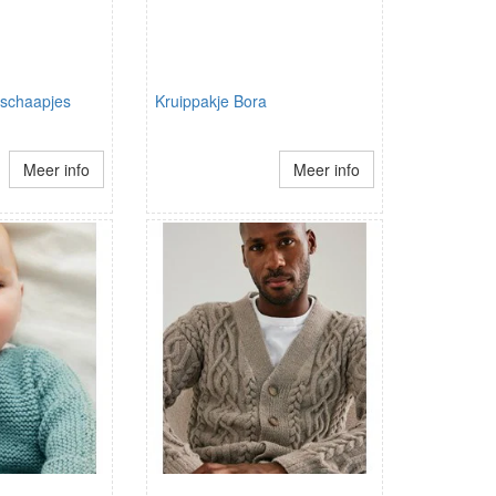
schaapjes
Kruippakje Bora
Meer info
Meer info