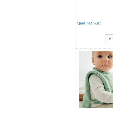
Sjaal met must
Me