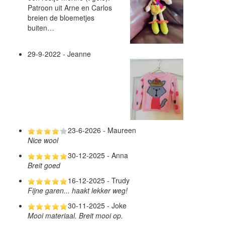
Patroon uit Arne en Carlos
breien de bloemetjes
buiten…
29-9-2022 - Jeanne
23-6-2026 - Maureen
Nice wool
30-12-2025 - Anna
Breit goed
16-12-2025 - Trudy
Fijne garen... haakt lekker weg!
30-11-2025 - Joke
Mooi materiaal. Breit mooi op.