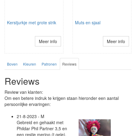
Kerstjurkje met grote strik
Muts en sjaal
Meer info
Meer info
Boven
Kleuren
Patronen
Reviews
Reviews
Review van klanten:
Om een betere indruk te krijgen staan hieronder een aantal
persoonlijke ervaringen:
21-8-2023 - M
Gebreid en gehaakt met
Phildar Phil Partner 3,5 en
een restje merino (t gele).