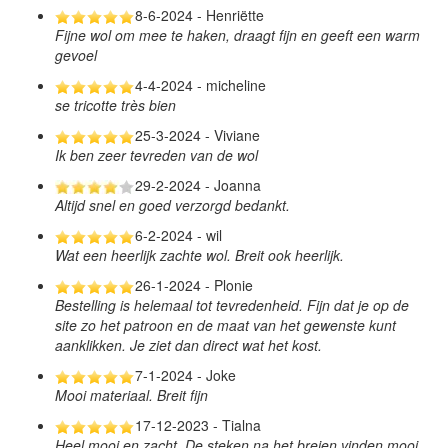
8-6-2024 - Henriëtte
Fijne wol om mee te haken, draagt fijn en geeft een warm
gevoel
4-4-2024 - micheline
se tricotte très bien
25-3-2024 - Viviane
Ik ben zeer tevreden van de wol
29-2-2024 - Joanna
Altijd snel en goed verzorgd bedankt.
6-2-2024 - wil
Wat een heerlijk zachte wol. Breit ook heerlijk.
26-1-2024 - Plonie
Bestelling is helemaal tot tevredenheid. Fijn dat je op de
site zo het patroon en de maat van het gewenste kunt
aanklikken. Je ziet dan direct wat het kost.
7-1-2024 - Joke
Mooi materiaal. Breit fijn
17-12-2023 - Tialna
Heel mooi en zacht. De steken na het breien vinden mooi