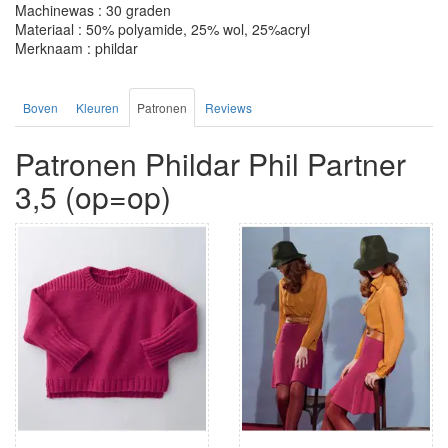
Machinewas : 30 graden
Materiaal : 50% polyamide, 25% wol, 25%acryl
Merknaam : phildar
Boven
Kleuren
Patronen
Reviews
Patronen Phildar Phil Partner
3,5 (op=op)