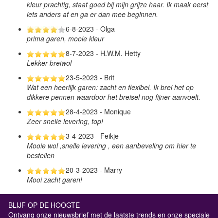
kleur prachtig, staat goed bij mijn grijze haar. Ik maak eerst
iets anders af en ga er dan mee beginnen.
6-8-2023 - Olga
prima garen, mooie kleur
8-7-2023 - H.W.M. Hetty
Lekker breiwol
23-5-2023 - Brit
Wat een heerlijk garen: zacht en flexibel. Ik brei het op
dikkere pennen waardoor het breisel nog fijner aanvoelt.
28-4-2023 - Monique
Zeer snelle levering, top!
3-4-2023 - Feikje
Mooie wol ,snelle levering , een aanbeveling om hier te
bestellen
20-3-2023 - Marry
Mooi zacht garen!
BLIJF OP DE HOOGTE
Ontvang onze nieuwsbrief met de laatste trends en onze speciale