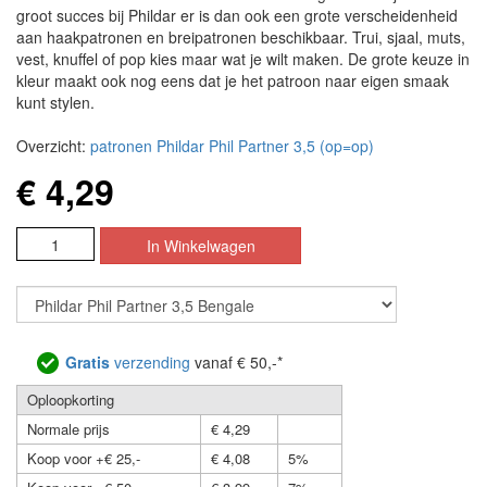
groot succes bij Phildar er is dan ook een grote verscheidenheid
aan haakpatronen en breipatronen beschikbaar. Trui, sjaal, muts,
vest, knuffel of pop kies maar wat je wilt maken. De grote keuze in
kleur maakt ook nog eens dat je het patroon naar eigen smaak
kunt stylen.
Overzicht:
patronen Phildar Phil Partner 3,5 (op=op)
€ 4,29
Gratis
verzending
vanaf € 50,-*
Oploopkorting
Normale prijs
€ 4,29
Koop voor +€ 25,-
€ 4,08
5%