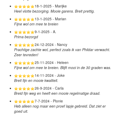
18-1-2025 - Marijke
Heel vlotte bezorging. Mooie garens. Breit prettig.
13-1-2025 - Marian
Fijne wol om mee te breien
9-1-2025 - A.
Prima bezorgd
24-12-2024 - Nancy
Prachtige zachte wol, perfect zoals ik van Phildar verwacht.
Zeer tevreden!
25-11-2024 - Heleen
Fijne wol om mee te breien. Blijft mooi in de 30 graden was.
14-11-2024 - Joke
Breit fijn en mooie kwaliteit.
26-9-2024 - Carla
Breid fijn weg en heeft een mooie regelmatige draad.
7-7-2024 - Plonie
Heb alleen nog maar een proef lapje gebreid. Dat ziet er
goed uit.