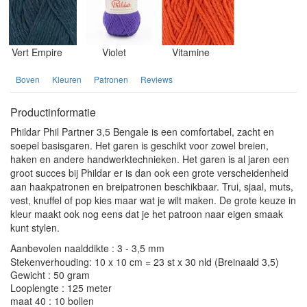
Vert Empire
Violet
Vitamine
Boven
Kleuren
Patronen
Reviews
Productinformatie
Phildar Phil Partner 3,5 Bengale is een comfortabel, zacht en
soepel basisgaren. Het garen is geschikt voor zowel breien,
haken en andere handwerktechnieken. Het garen is al jaren een
groot succes bij Phildar er is dan ook een grote verscheidenheid
aan haakpatronen en breipatronen beschikbaar. Trui, sjaal, muts,
vest, knuffel of pop kies maar wat je wilt maken. De grote keuze in
kleur maakt ook nog eens dat je het patroon naar eigen smaak
kunt stylen.
Aanbevolen naalddikte : 3 - 3,5 mm
Stekenverhouding: 10 x 10 cm = 23 st x 30 nld (Breinaald 3,5)
Gewicht : 50 gram
Looplengte : 125 meter
maat 40 : 10 bollen