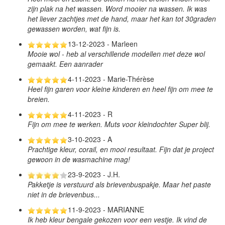
zijn plak na het wassen. Word mooier na wassen. Ik was
het liever zachtjes met de hand, maar het kan tot 30graden
gewassen worden, wat fijn is.
13-12-2023 - Marleen
Mooie wol - heb al verschillende modellen met deze wol
gemaakt. Een aanrader
4-11-2023 - Marie-Thérèse
Heel fijn garen voor kleine kinderen en heel fijn om mee te
breien.
4-11-2023 - R
Fijn om mee te werken. Muts voor kleindochter Super blij.
3-10-2023 - A
Prachtige kleur, corail, en mooi resultaat. Fijn dat je project
gewoon in de wasmachine mag!
23-9-2023 - J.H.
Pakketje is verstuurd als brievenbuspakje. Maar het paste
niet in de brievenbus...
11-9-2023 - MARIANNE
Ik heb kleur bengale gekozen voor een vestje. Ik vind de