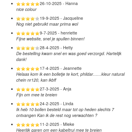
26-10-2025 - Hanna
nice colour
19-9-2025 - Jacqueline
Nog niet gebruikt maar prima wol
9-7-2025 - henriette
Fijne website, snel je spullen binnen!
28-4-2025 - Hetty
De bestelling kwam snel en was goed verzorgd. Hartelijk
dank!
17-4-2025 - Jeannette
Helaas kom ik een bolletje te kort, phildar……kleur natural
chein nr120, kan ikbff
27-3-2025 - Anja
Fijn om mee te breien
24-2-2025 - Linda
Ik heb 10 bollen besteld maar tot op heden slechts 7
ontvangen Kan ik de rest nog verwachten ?
11-2-2025 - Mieke
Heerlijk garen om een kabeltrui mee te breien