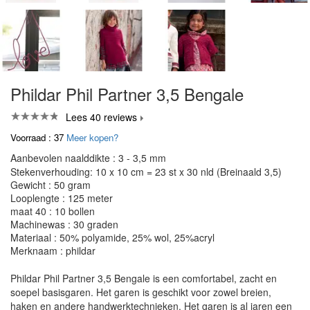
Phildar Phil Partner 3,5 Bengale
Lees 40 reviews
Voorraad : 37
Meer kopen?
Aanbevolen naalddikte : 3 - 3,5 mm
Stekenverhouding: 10 x 10 cm = 23 st x 30 nld (Breinaald 3,5)
Gewicht : 50 gram
Looplengte : 125 meter
maat 40 : 10 bollen
Machinewas : 30 graden
Materiaal : 50% polyamide, 25% wol, 25%acryl
Merknaam : phildar
Phildar Phil Partner 3,5 Bengale is een comfortabel, zacht en
soepel basisgaren. Het garen is geschikt voor zowel breien,
haken en andere handwerktechnieken. Het garen is al jaren een