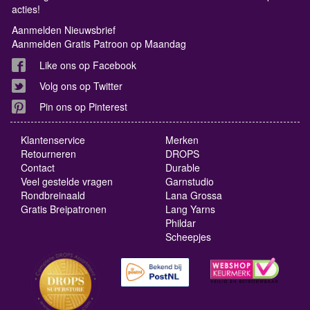
acties!
Aanmelden Nieuwsbrief
Aanmelden Gratis Patroon op Maandag
Like ons op Facebook
Volg ons op Twitter
Pin ons op Pinterest
Klantenservice
Merken
Retourneren
DROPS
Contact
Durable
Veel gestelde vragen
Garnstudio
Rondbreinaald
Lana Grossa
Gratis Breipatronen
Lang Yarns
Phildar
Scheepjes