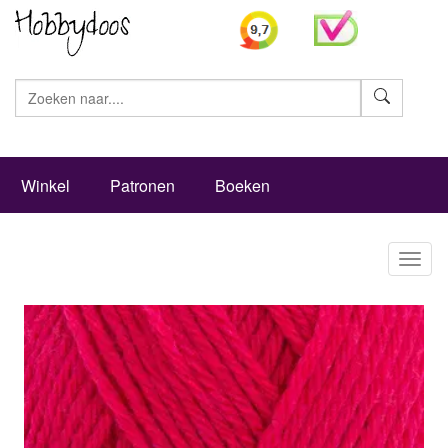
Zoeke
Winkel
Patronen
Boeken
Toggl
naviga