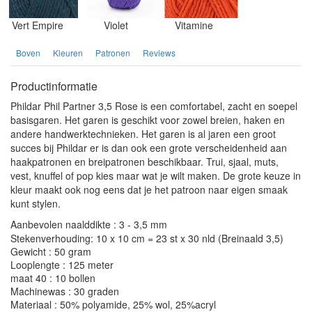
Vert Empire
Violet
Vitamine
Boven
Kleuren
Patronen
Reviews
Productinformatie
Phildar Phil Partner 3,5 Rose is een comfortabel, zacht en soepel
basisgaren. Het garen is geschikt voor zowel breien, haken en
andere handwerktechnieken. Het garen is al jaren een groot
succes bij Phildar er is dan ook een grote verscheidenheid aan
haakpatronen en breipatronen beschikbaar. Trui, sjaal, muts,
vest, knuffel of pop kies maar wat je wilt maken. De grote keuze in
kleur maakt ook nog eens dat je het patroon naar eigen smaak
kunt stylen.
Aanbevolen naalddikte : 3 - 3,5 mm
Stekenverhouding: 10 x 10 cm = 23 st x 30 nld (Breinaald 3,5)
Gewicht : 50 gram
Looplengte : 125 meter
maat 40 : 10 bollen
Machinewas : 30 graden
Materiaal : 50% polyamide, 25% wol, 25%acryl