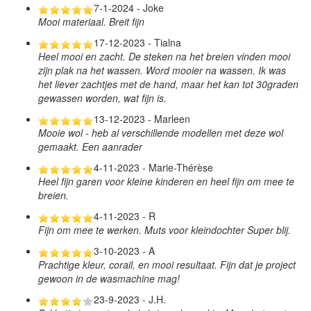
7-1-2024 - Joke
Mooi materiaal. Breit fijn
17-12-2023 - Tialna
Heel mooi en zacht. De steken na het breien vinden mooi
zijn plak na het wassen. Word mooier na wassen. Ik was
het liever zachtjes met de hand, maar het kan tot 30graden
gewassen worden, wat fijn is.
13-12-2023 - Marleen
Mooie wol - heb al verschillende modellen met deze wol
gemaakt. Een aanrader
4-11-2023 - Marie-Thérèse
Heel fijn garen voor kleine kinderen en heel fijn om mee te
breien.
4-11-2023 - R
Fijn om mee te werken. Muts voor kleindochter Super blij.
3-10-2023 - A
Prachtige kleur, corail, en mooi resultaat. Fijn dat je project
gewoon in de wasmachine mag!
23-9-2023 - J.H.