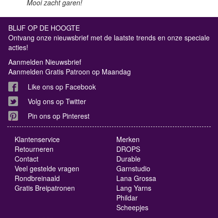
Mooi zacht garen!
BLIJF OP DE HOOGTE
Ontvang onze nieuwsbrief met de laatste trends en onze speciale
acties!
Aanmelden Nieuwsbrief
Aanmelden Gratis Patroon op Maandag
Like ons op Facebook
Volg ons op Twitter
Pin ons op Pinterest
Klantenservice
Merken
Retourneren
DROPS
Contact
Durable
Veel gestelde vragen
Garnstudio
Rondbreinaald
Lana Grossa
Gratis Breipatronen
Lang Yarns
Phildar
Scheepjes