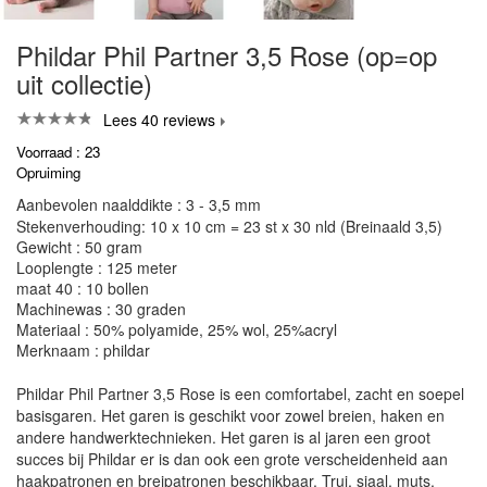
Phildar Phil Partner 3,5 Rose (op=op
uit collectie)
Lees 40 reviews
Voorraad : 23
Opruiming
Aanbevolen naalddikte : 3 - 3,5 mm
Stekenverhouding: 10 x 10 cm = 23 st x 30 nld (Breinaald 3,5)
Gewicht : 50 gram
Looplengte : 125 meter
maat 40 : 10 bollen
Machinewas : 30 graden
Materiaal : 50% polyamide, 25% wol, 25%acryl
Merknaam : phildar
Phildar Phil Partner 3,5 Rose is een comfortabel, zacht en soepel
basisgaren. Het garen is geschikt voor zowel breien, haken en
andere handwerktechnieken. Het garen is al jaren een groot
succes bij Phildar er is dan ook een grote verscheidenheid aan
haakpatronen en breipatronen beschikbaar. Trui, sjaal, muts,