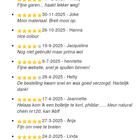
Fijne garen... haakt lekker weg!
30-11-2025 - Joke
Mooi materiaal. Breit mooi op.
26-10-2025 - Hanna
nice colour
19-9-2025 - Jacqueline
Nog niet gebruikt maar prima wol
9-7-2025 - henriette
Fijne website, snel je spullen binnen!
28-4-2025 - Hetty
De bestelling kwam snel en was goed verzorgd. Hartelijk
dank!
17-4-2025 - Jeannette
Helaas kom ik een bolletje te kort, phildar……kleur natural
chein nr120, kan ikbff
27-3-2025 - Anja
Fijn om mee te breien
24-2-2025 - Linda