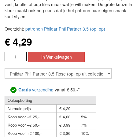
vest, knuffel of pop kies maar wat je wilt maken. De grote keuze in
kleur maakt ook nog eens dat je het patroon naar eigen smaak
kunt stylen.
Overzicht:
patronen Phildar Phil Partner 3,5 (op=op)
€ 4,29
Gratis
verzending
vanaf € 50,-*
Oploopkorting
Normale prijs
€ 4,29
Koop voor +€ 25,-
€ 4,08
5%
Koop voor +€ 50,-
€ 3,99
7%
Koop voor +€ 100,-
€ 3,86
10%