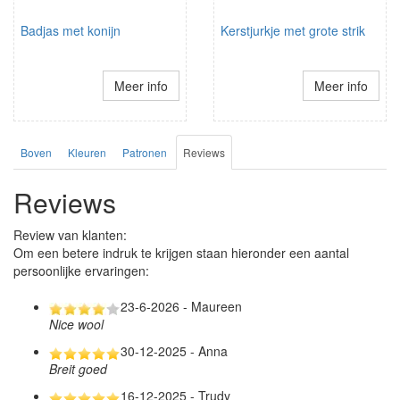
Badjas met konijn
Kerstjurkje met grote strik
Meer info
Meer info
Boven
Kleuren
Patronen
Reviews
Reviews
Review van klanten:
Om een betere indruk te krijgen staan hieronder een aantal
persoonlijke ervaringen:
23-6-2026 - Maureen
Nice wool
30-12-2025 - Anna
Breit goed
16-12-2025 - Trudy