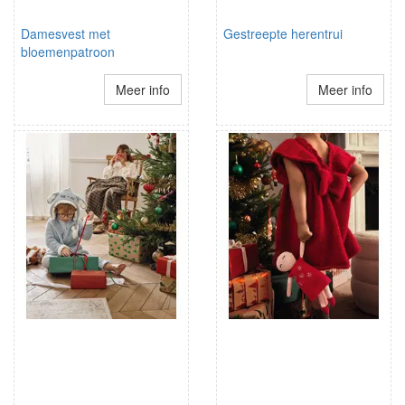
Damesvest met
Gestreepte herentrui
bloemenpatroon
Meer info
Meer info