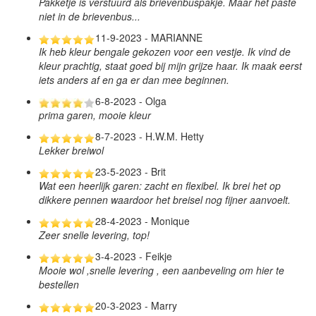
Pakketje is verstuurd als brievenbuspakje. Maar het paste
niet in de brievenbus...
11-9-2023 - MARIANNE
Ik heb kleur bengale gekozen voor een vestje. Ik vind de
kleur prachtig, staat goed bij mijn grijze haar. Ik maak eerst
iets anders af en ga er dan mee beginnen.
6-8-2023 - Olga
prima garen, mooie kleur
8-7-2023 - H.W.M. Hetty
Lekker breiwol
23-5-2023 - Brit
Wat een heerlijk garen: zacht en flexibel. Ik brei het op
dikkere pennen waardoor het breisel nog fijner aanvoelt.
28-4-2023 - Monique
Zeer snelle levering, top!
3-4-2023 - Feikje
Mooie wol ,snelle levering , een aanbeveling om hier te
bestellen
20-3-2023 - Marry