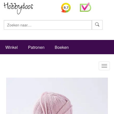
Zoeke
Winkel
Patronen
Boeken
Toggl
naviga