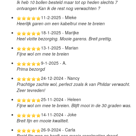
Ik heb 10 bollen besteld maar tot op heden slechts 7
ontvangen Kan ik de rest nog verwachten ?
11-2-2025 - Mieke
Heerlijk garen om een kabeltrui mee te breien
18-1-2025 - Marijke
Heel vlotte bezorging. Mooie garens. Breit prettig.
13-1-2025 - Marian
Fijne wol om mee te breien
9-1-2025 - A.
Prima bezorgd
24-12-2024 - Nancy
Prachtige zachte wol, perfect zoals ik van Phildar verwacht.
Zeer tevreden!
25-11-2024 - Heleen
Fijne wol om mee te breien. Blijft mooi in de 30 graden was.
14-11-2024 - Joke
Breit fijn en mooie kwaliteit.
26-9-2024 - Carla
Breid fijn weg en heeft een mooie regelmatige draad.