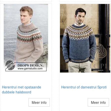
Herentrui met opstaande
Herentrui of damestrui Sproti
dubbele halsboord
Meer info
Meer info