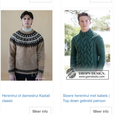
Herentrui of damestrui Kastali
Stoere herentrui met kabels |
classic
Top-down gebreid patroon
Meer info
Meer info