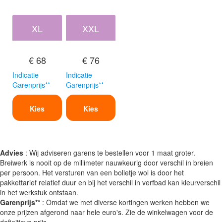
XL
XXL
€ 68
€ 76
Indicatie
Indicatie
Garenprijs**
Garenprijs**
Kies
Kies
Advies
: Wij adviseren garens te bestellen voor 1 maat groter.
Breiwerk is nooit op de millimeter nauwkeurig door verschil in breien
per persoon. Het versturen van een bolletje wol is door het
pakkettarief relatief duur en bij het verschil in verfbad kan kleurverschil
in het werkstuk ontstaan.
Garenprijs**
: Omdat we met diverse kortingen werken hebben we
onze prijzen afgerond naar hele euro's. Zie de winkelwagen voor de
definitieve prijs.