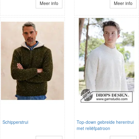
Meer info
Meer info
Schipperstrui
Top-down gebreide herentrui
met reliëfpatroon