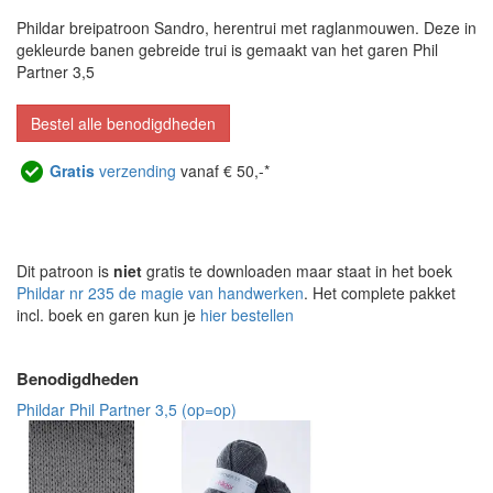
Phildar breipatroon Sandro, herentrui met raglanmouwen. Deze in
gekleurde banen gebreide trui is gemaakt van het garen Phil
Partner 3,5
Bestel alle benodigdheden
Gratis
verzending
vanaf € 50,-*
Dit patroon is
niet
gratis te downloaden maar staat in het boek
Phildar nr 235 de magie van handwerken
. Het complete pakket
incl. boek en garen kun je
hier bestellen
Benodigdheden
Phildar Phil Partner 3,5 (op=op)