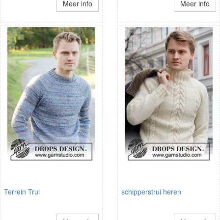
Meer info
Meer info
Terrein Trui
schipperstrui heren