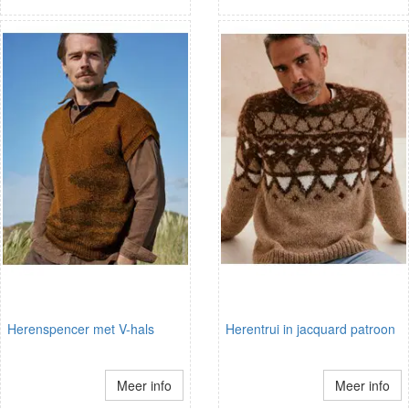
Herenspencer met V-hals
Herentrui in jacquard patroon
Meer info
Meer info