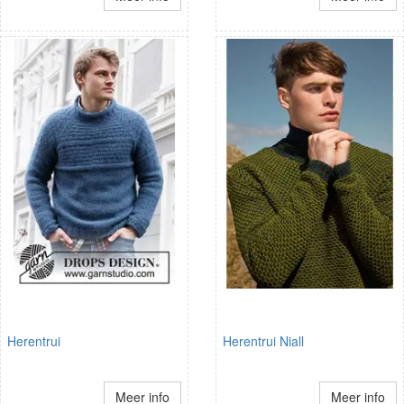
Herentrui
Herentrui Niall
Meer info
Meer info