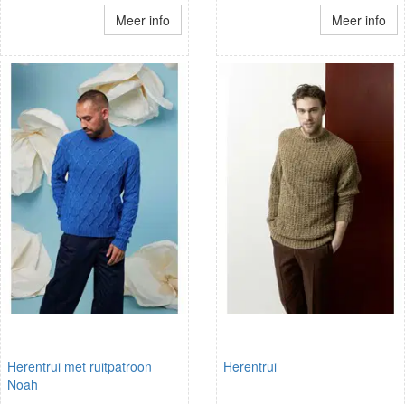
Meer info
Meer info
Herentrui met ruitpatroon
Herentrui
Noah