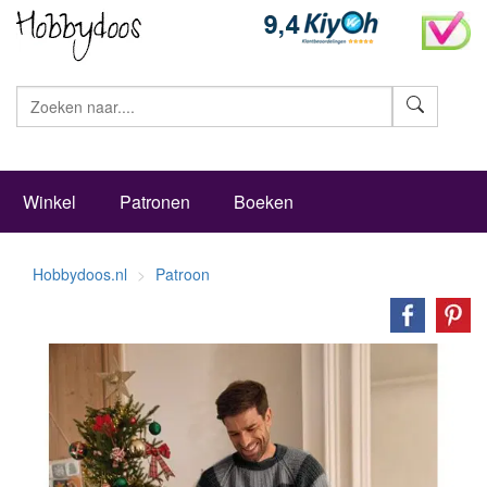
Zoeke
Winkel
Patronen
Boeken
Hobbydoos.nl
Patroon