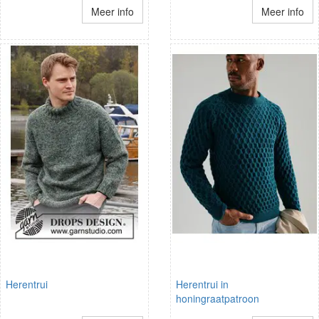
Meer info
Meer info
Herentrui
Herentrui in
honingraatpatroon