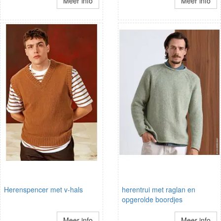
Meer info
Meer info
Herenspencer met v-hals
herentrui met raglan en
opgerolde boordjes
Meer info
Meer info