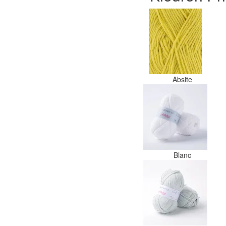
Absite
Blanc