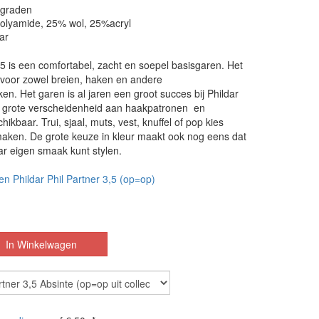
 graden
polyamide, 25% wol, 25%acryl
ar
.5 is een comfortabel, zacht en soepel basisgaren. Het
 voor zowel breien, haken en andere
n. Het garen is al jaren een groot succes bij Phildar
n grote verscheidenheid aan haakpatronen en
ikbaar. Trui, sjaal, muts, vest, knuffel of pop kies
maken. De grote keuze in kleur maakt ook nog eens dat
ar eigen smaak kunt stylen.
en Phildar Phil Partner 3,5 (op=op)