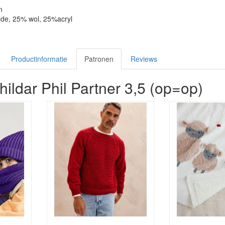
n
ide, 25% wol, 25%acryl
Productinformatie
Patronen
Reviews
ildar Phil Partner 3,5 (op=op)