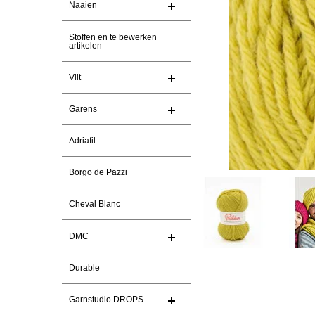
Naaien
Stoffen en te bewerken
artikelen
Vilt
Garens
Adriafil
Borgo de Pazzi
Cheval Blanc
DMC
Durable
Garnstudio DROPS