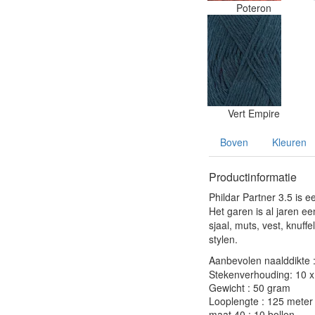
Poteron
Vert Empire
Boven
Kleuren
Productinformatie
Phildar Partner 3.5 is 
Het garen is al jaren e
sjaal, muts, vest, knuf
stylen.
Aanbevolen naalddikte 
Stekenverhouding: 10 x 
Gewicht : 50 gram
Looplengte : 125 meter
maat 40 : 10 bollen