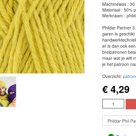
Machinewas : 30
Materiaal : 50% 
Merknaam : phild
Phildar Partner 3
garen is geschikt
handwerktechnieke
er is dan ook ee
breipatronen besch
maar wat je wilt 
je het patroon na
Overzicht:
patron
€ 4,29