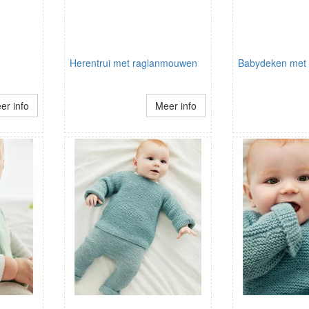
Herentrui met raglanmouwen
Babydeken met 
er info
Meer info