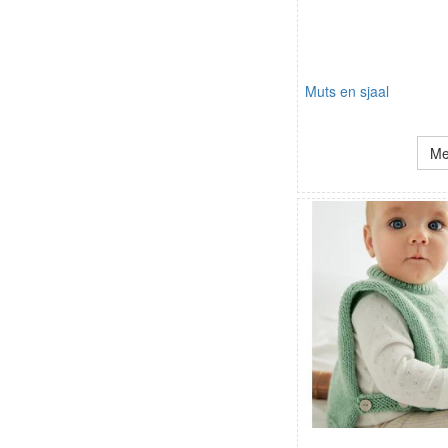
Muts en sjaal
Me