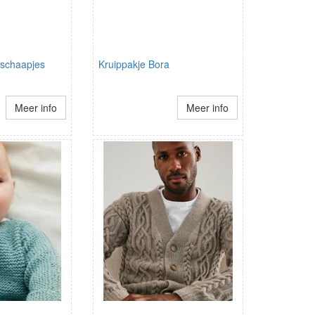
schaapjes
Kruippakje Bora
Meer info
Meer info