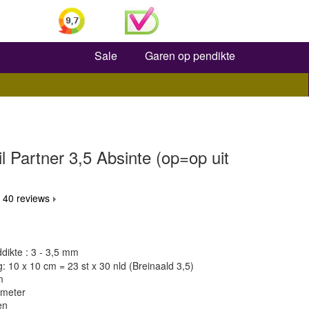
Zoeken
Sale
Garen op pendikte
il Partner 3,5 Absinte (op=op uit
 40 reviews
dikte : 3 - 3,5 mm
 10 x 10 cm = 23 st x 30 nld (Breinaald 3,5)
m
 meter
en