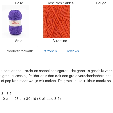
Rose
Rose des Sables
Rouge
Violet
Vitamine
Productinformatie
Patronen
Reviews
een comfortabel, zacht en soepel basisgaren. Het garen is geschikt vo
en groot succes bij Phildar er is dan ook een grote verscheidenheid aa
fel of pop kies maar wat je wilt maken. De grote keuze in kleur maakt o
: 3 - 3,5 mm
10 cm = 23 st x 30 nld (Breinaald 3,5)