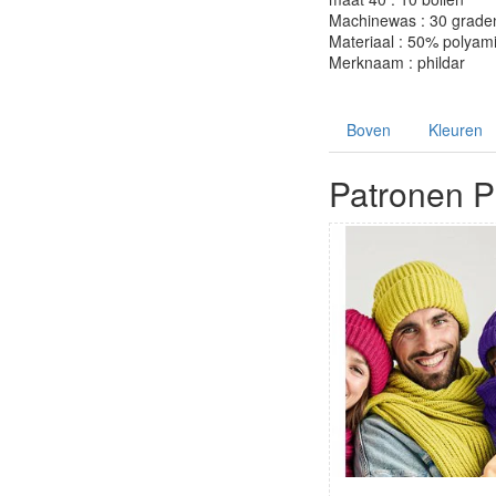
Machinewas : 30 grade
Materiaal : 50% polyam
Merknaam : phildar
Boven
Kleuren
Patronen Ph