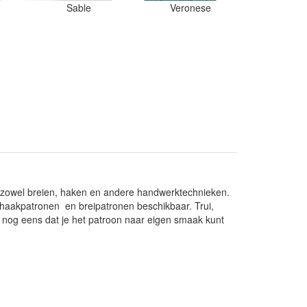
Sable
Veronese
or zowel breien, haken en andere handwerktechnieken.
n haakpatronen en breipatronen beschikbaar. Trui,
ok nog eens dat je het patroon naar eigen smaak kunt