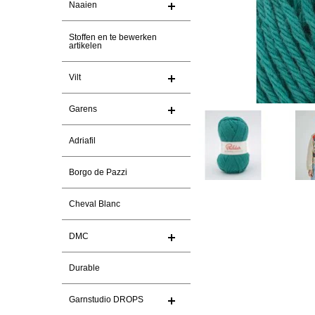
Naaien
Stoffen en te bewerken
artikelen
Vilt
Garens
Adriafil
Borgo de Pazzi
Cheval Blanc
DMC
Durable
Garnstudio DROPS