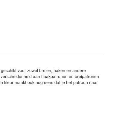
s geschikt voor zowel breien, haken en andere
te verscheidenheid aan haakpatronen en breipatronen
e in kleur maakt ook nog eens dat je het patroon naar