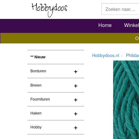
Home
Winke
O
Hobbydoos.nl
Philda
** Nieuw
Borduren
Breien
Fournituren
Haken
Hobby