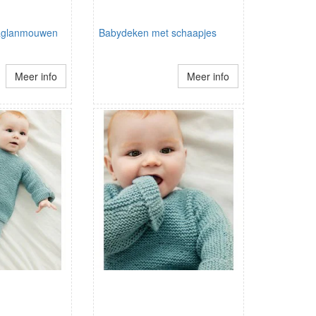
raglanmouwen
Babydeken met schaapjes
Meer info
Meer info