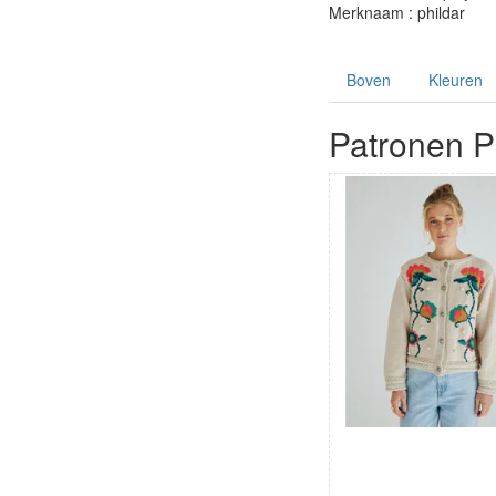
Merknaam : phildar
Boven
Kleuren
Patronen Ph