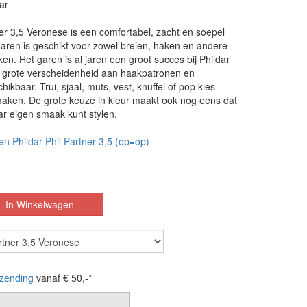
ar
ner 3,5 Veronese is een comfortabel, zacht en soepel
aren is geschikt voor zowel breien, haken en andere
n. Het garen is al jaren een groot succes bij Phildar
n grote verscheidenheid aan haakpatronen en
ikbaar. Trui, sjaal, muts, vest, knuffel of pop kies
maken. De grote keuze in kleur maakt ook nog eens dat
ar eigen smaak kunt stylen.
en Phildar Phil Partner 3,5 (op=op)
zending
vanaf € 50,-*