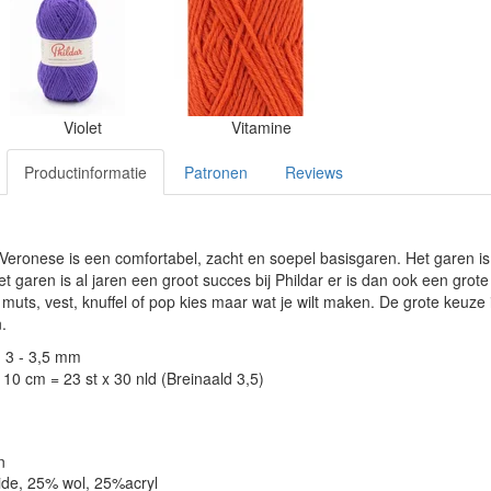
Violet
Vitamine
Productinformatie
Patronen
Reviews
5 Veronese is een comfortabel, zacht en soepel basisgaren. Het garen i
 garen is al jaren een groot succes bij Phildar er is dan ook een gro
, muts, vest, knuffel of pop kies maar wat je wilt maken. De grote keuz
.
: 3 - 3,5 mm
10 cm = 23 st x 30 nld (Breinaald 3,5)
n
ide, 25% wol, 25%acryl