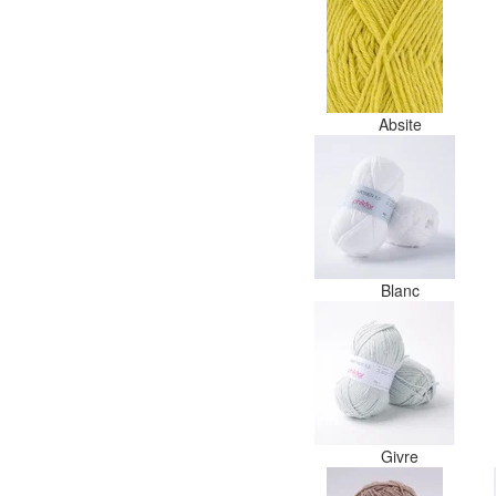
Absite
Blanc
Givre