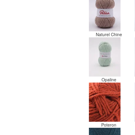
Naturel Chine
Opaline
Poteron