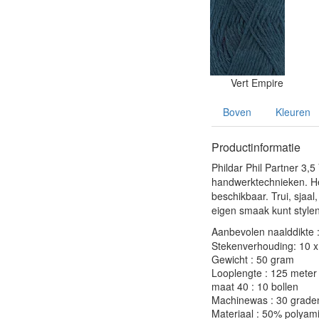
Vert Empire
Boven
Kleuren
Productinformatie
Phildar Phil Partner 3,
handwerktechnieken. Het
beschikbaar. Trui, sjaal
eigen smaak kunt stylen
Aanbevolen naalddikte 
Stekenverhouding: 10 x 
Gewicht : 50 gram
Looplengte : 125 meter
maat 40 : 10 bollen
Machinewas : 30 grade
Materiaal : 50% polyam