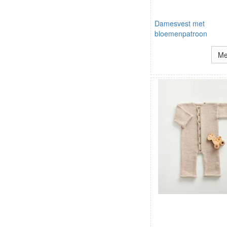
Damesvest met
bloemenpatroon
Me