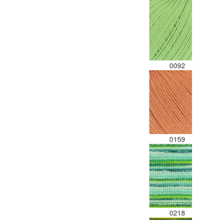
0092
0159
0218