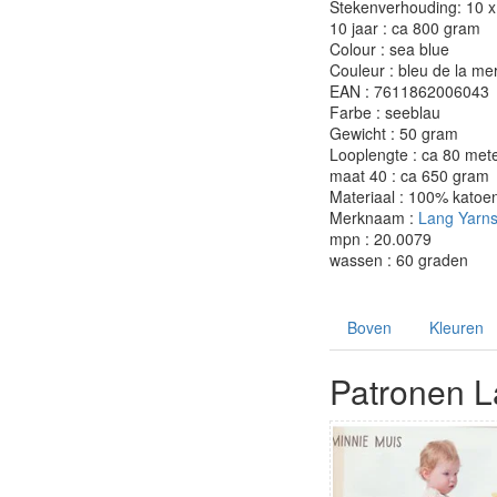
Stekenverhouding: 10 x 
10 jaar : ca 800 gram
Colour : sea blue
Couleur : bleu de la me
EAN : 7611862006043
Farbe : seeblau
Gewicht : 50 gram
Looplengte : ca 80 met
maat 40 : ca 650 gram
Materiaal : 100% katoe
Merknaam :
Lang Yarn
mpn : 20.0079
wassen : 60 graden
Boven
Kleuren
Patronen L