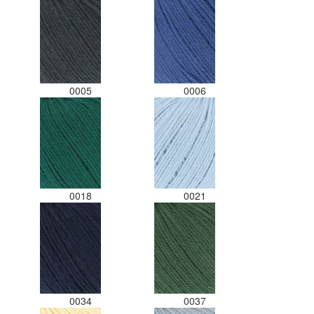
0005
0006
0018
0021
0034
0037