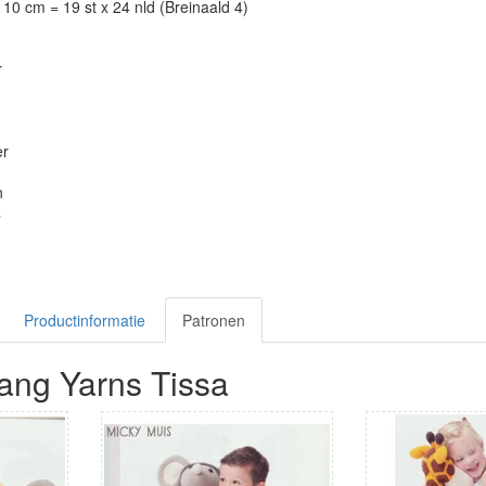
10 cm = 19 st x 24 nld (Breinaald 4)
r
er
n
s
Productinformatie
Patronen
ang Yarns Tissa