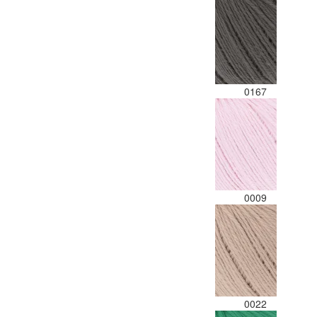
0167
0009
0022