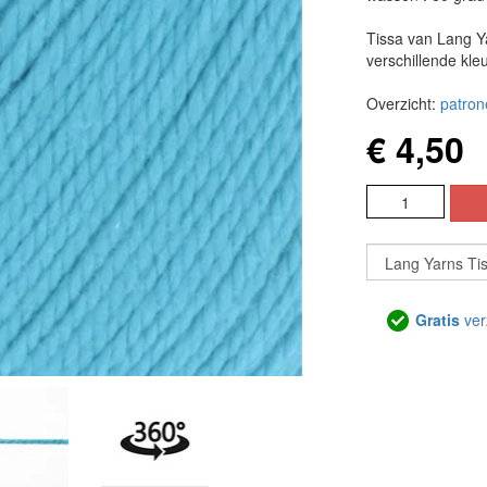
Tissa van Lang 
verschillende kle
Overzicht:
patron
€ 4,50
Gratis
ver