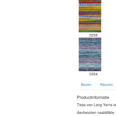
0258
0354
Boven
Kleuren
Productinformatie
Tissa van Lang Yarns i
Aanbevolen naalddikte 