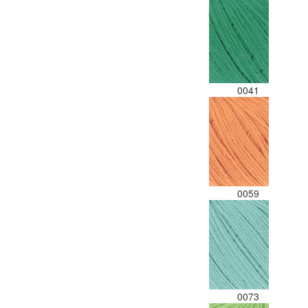
0041
0059
0073