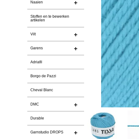
Naaien
Stoffen en te bewerken
artikelen
Vilt
Garens
Adriafil
Borgo de Pazzi
Cheval Blanc
DMC
Durable
Garnstudio DROPS