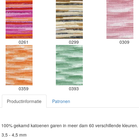
0261
0299
0309
0359
0393
Productinformatie
Patronen
s 100% gekamd katoenen garen in meer dam 60 verschillende kleuren
: 3,5 - 4,5 mm