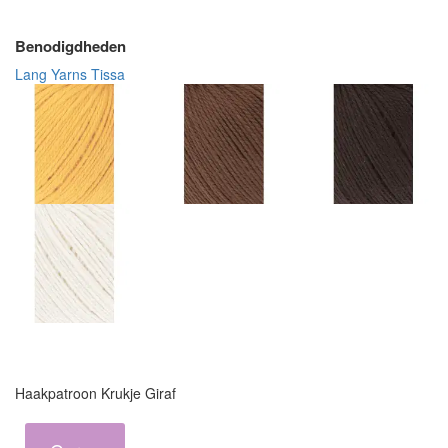
Benodigdheden
Lang Yarns Tissa
Haakpatroon Krukje Giraf