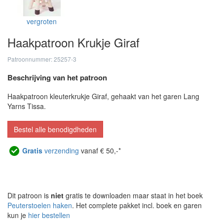
vergroten
Haakpatroon Krukje Giraf
Patroonnummer: 25257-3
Beschrijving van het patroon
Haakpatroon kleuterkrukje Giraf, gehaakt van het garen Lang
Yarns Tissa.
Bestel alle benodigdheden
Gratis
verzending
vanaf € 50,-*
Dit patroon is
niet
gratis te downloaden maar staat in het boek
Peuterstoelen haken
. Het complete pakket incl. boek en garen
kun je
hier bestellen