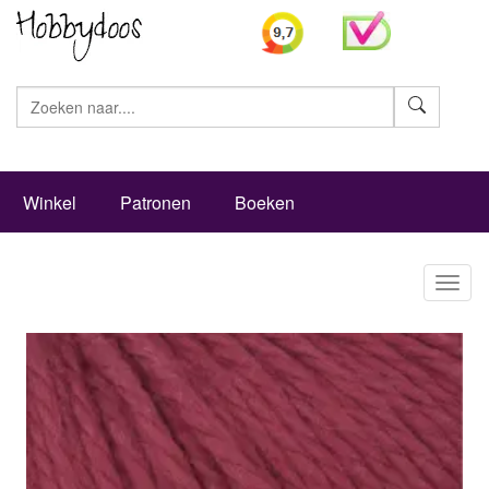
Zoeke
Winkel
Patronen
Boeken
Toggl
naviga