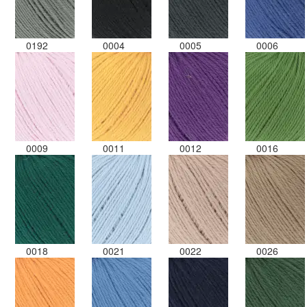
0192
0004
0005
0006
0009
0011
0012
0016
0018
0021
0022
0026