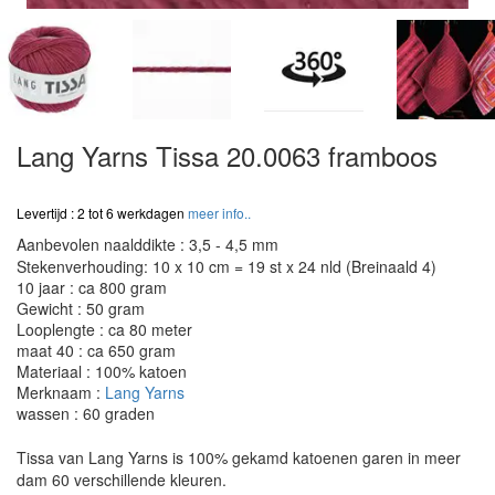
Lang Yarns Tissa 20.0063 framboos
Levertijd : 2 tot 6 werkdagen
meer info..
Aanbevolen naalddikte : 3,5 - 4,5 mm
Stekenverhouding: 10 x 10 cm = 19 st x 24 nld (Breinaald 4)
10 jaar : ca 800 gram
Gewicht : 50 gram
Looplengte : ca 80 meter
maat 40 : ca 650 gram
Materiaal : 100% katoen
Merknaam :
Lang Yarns
wassen : 60 graden
Tissa van Lang Yarns is 100% gekamd katoenen garen in meer
dam 60 verschillende kleuren.