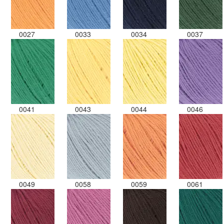
0027
0033
0034
0037
0041
0043
0044
0046
0049
0058
0059
0061