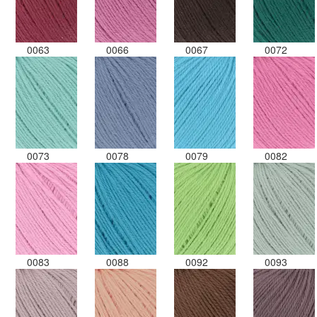
0063
0066
0067
0072
0073
0078
0079
0082
0083
0088
0092
0093