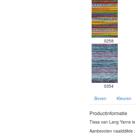
0258
0354
Boven
Kleuren
Productinformatie
Tissa van Lang Yarns i
Aanbevolen naalddikte 