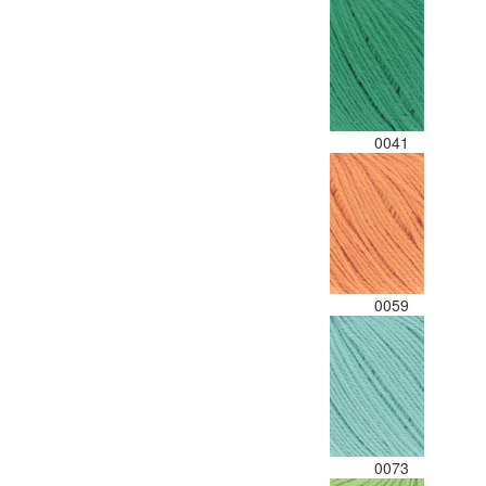
0041
0059
0073