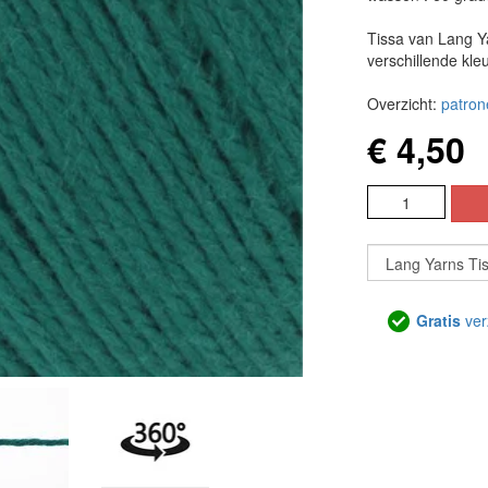
Tissa van Lang 
verschillende kle
Overzicht:
patron
€ 4,50
Gratis
ver