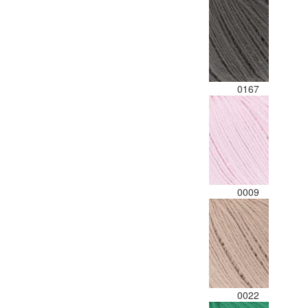
0167
0009
0022