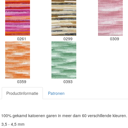
0261
0299
0309
0359
0393
Productinformatie
Patronen
s 100% gekamd katoenen garen in meer dam 60 verschillende kleuren
: 3,5 - 4,5 mm