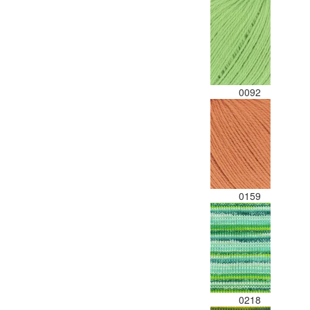
0092
0159
0218