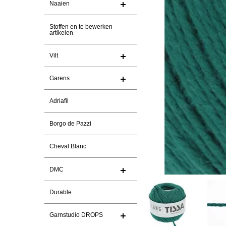
Naaien
Stoffen en te bewerken
artikelen
Vilt
Garens
Adriafil
Borgo de Pazzi
Cheval Blanc
DMC
Durable
Garnstudio DROPS