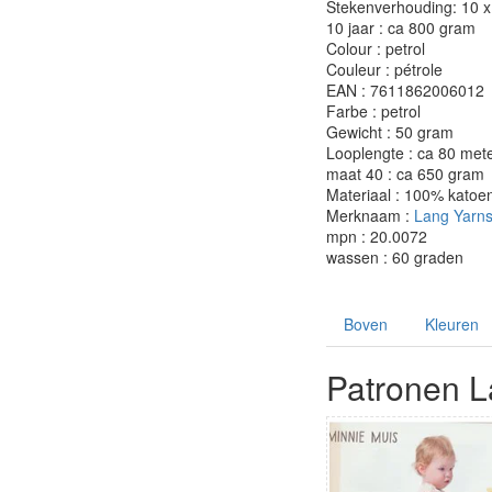
Stekenverhouding: 10 x 
10 jaar : ca 800 gram
Colour : petrol
Couleur : pétrole
EAN : 7611862006012
Farbe : petrol
Gewicht : 50 gram
Looplengte : ca 80 met
maat 40 : ca 650 gram
Materiaal : 100% katoe
Merknaam :
Lang Yarn
mpn : 20.0072
wassen : 60 graden
Boven
Kleuren
Patronen L