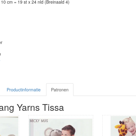
10 cm = 19 st x 24 nld (Breinaald 4)
er
n
s
Productinformatie
Patronen
ang Yarns Tissa