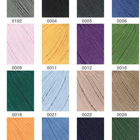
0192
0004
0005
0006
0009
0011
0012
0016
0018
0021
0022
0026