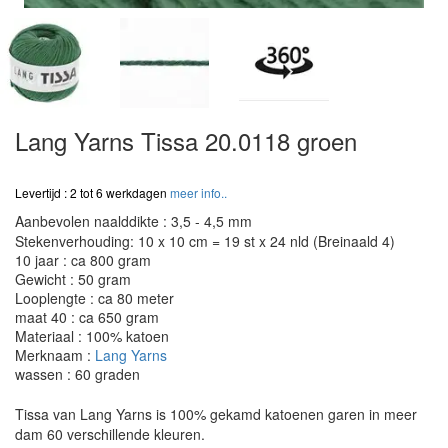
Lang Yarns Tissa 20.0118 groen
Levertijd : 2 tot 6 werkdagen
meer info..
Aanbevolen naalddikte : 3,5 - 4,5 mm
Stekenverhouding: 10 x 10 cm = 19 st x 24 nld (Breinaald 4)
10 jaar : ca 800 gram
Gewicht : 50 gram
Looplengte : ca 80 meter
maat 40 : ca 650 gram
Materiaal : 100% katoen
Merknaam :
Lang Yarns
wassen : 60 graden
Tissa van Lang Yarns is 100% gekamd katoenen garen in meer
dam 60 verschillende kleuren.