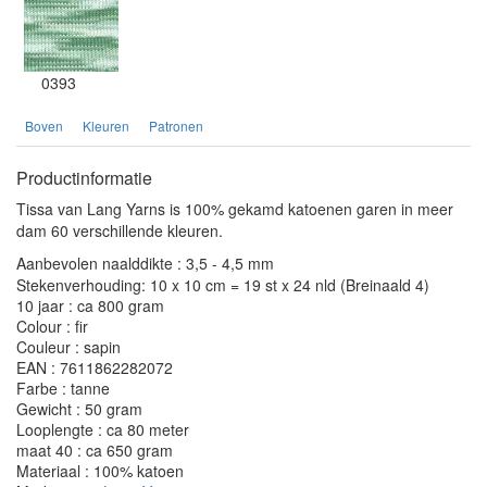
0393
Boven
Kleuren
Patronen
Productinformatie
Tissa van Lang Yarns is 100% gekamd katoenen garen in meer
dam 60 verschillende kleuren.
Aanbevolen naalddikte : 3,5 - 4,5 mm
Stekenverhouding: 10 x 10 cm = 19 st x 24 nld (Breinaald 4)
10 jaar : ca 800 gram
Colour : fir
Couleur : sapin
EAN : 7611862282072
Farbe : tanne
Gewicht : 50 gram
Looplengte : ca 80 meter
maat 40 : ca 650 gram
Materiaal : 100% katoen