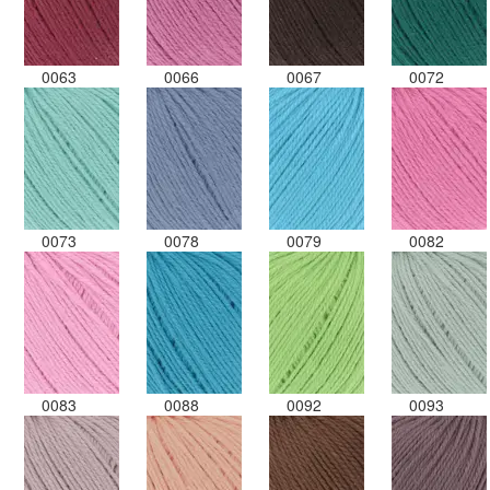
0063
0066
0067
0072
0073
0078
0079
0082
0083
0088
0092
0093