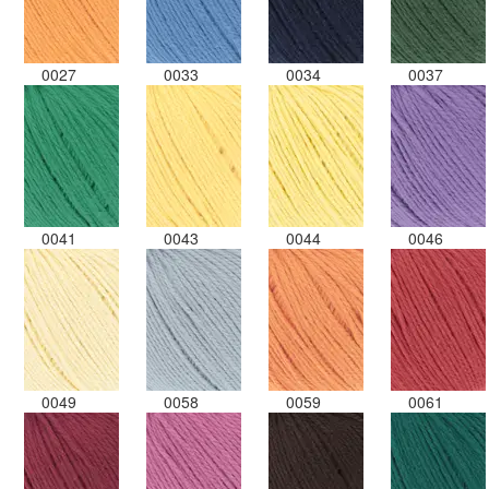
0027
0033
0034
0037
0041
0043
0044
0046
0049
0058
0059
0061