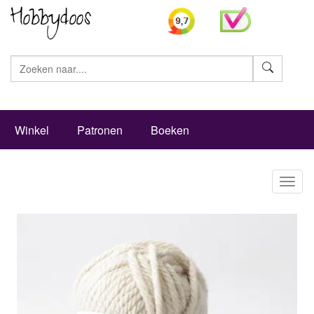
Zoeke
Winkel
Patronen
Boeken
Toggl
naviga