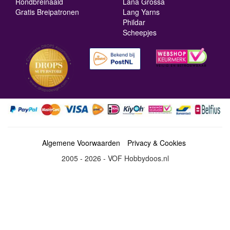
Rondbreinaald
Lana Grossa
Gratis Breipatronen
Lang Yarns
Phildar
Scheepjes
Algemene Voorwaarden
Privacy & Cookies
2005 - 2026 - VOF Hobbydoos.nl