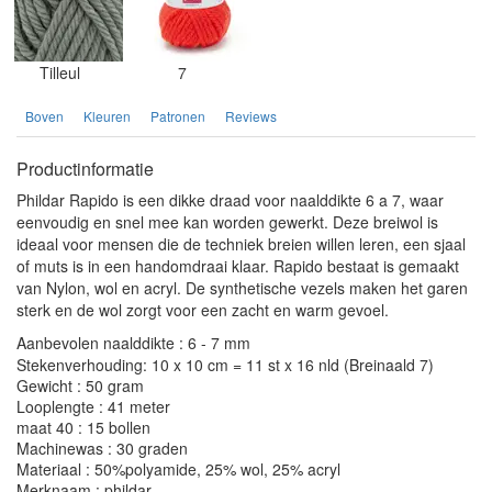
Tilleul
7
Boven
Kleuren
Patronen
Reviews
Productinformatie
Phildar Rapido is een dikke draad voor naalddikte 6 a 7, waar
eenvoudig en snel mee kan worden gewerkt. Deze breiwol is
ideaal voor mensen die de techniek breien willen leren, een sjaal
of muts is in een handomdraai klaar. Rapido bestaat is gemaakt
van Nylon, wol en acryl. De synthetische vezels maken het garen
sterk en de wol zorgt voor een zacht en warm gevoel.
Aanbevolen naalddikte : 6 - 7 mm
Stekenverhouding: 10 x 10 cm = 11 st x 16 nld (Breinaald 7)
Gewicht : 50 gram
Looplengte : 41 meter
maat 40 : 15 bollen
Machinewas : 30 graden
Materiaal : 50%polyamide, 25% wol, 25% acryl
Merknaam : phildar