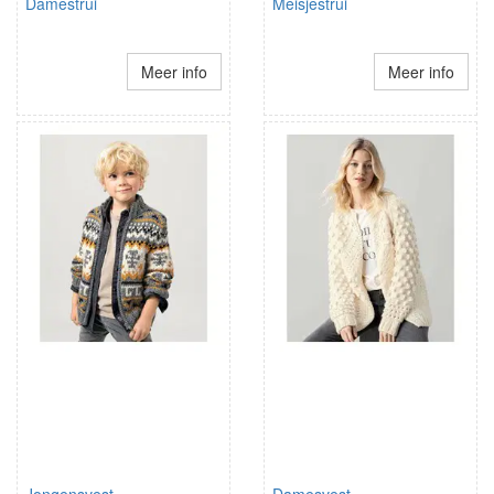
Damestrui
Meisjestrui
Meer info
Meer info