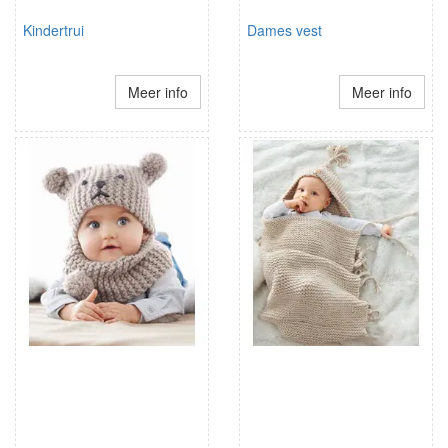
Kindertrui
Dames vest
Meer info
Meer info