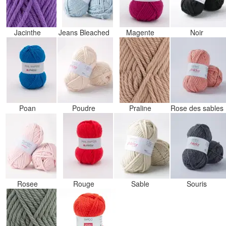
Jacinthe
Jeans Bleached
Magente
Noir
Poan
Poudre
Praline
Rose des sables
Rosee
Rouge
Sable
Souris