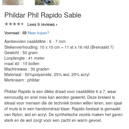
Phildar Phil Rapido Sable
Lees 9 reviews
Voorraad : 68
Meer kopen?
Aanbevolen naalddikte : 6 - 7 mm
Stekenverhouding: 10 x 10 cm = 11 st x 16 nld (Breinaald 7)
Gewicht : 50 gram
Looplengte : 41 meter
maat 40 : 15 bollen
Machinewas : 30 graden
Materiaal : 50%polyamide, 25% wol, 25% acryl
Merknaam : phildar
Phildar Rapido is een dikke draad voor naalddikte 6 a 7, waar
eenvoudig en snel mee kan worden gewerkt. Deze breiwol is
ideaal voor mensen die de techniek breien willen leren, een sjaal
of muts is in een handomdraai klaar. Rapido bestaat is gemaakt
van Nylon, wol en acryl. De synthetische vezels maken het garen
sterk en de wol zorgt voor een zacht en warm gevoel.