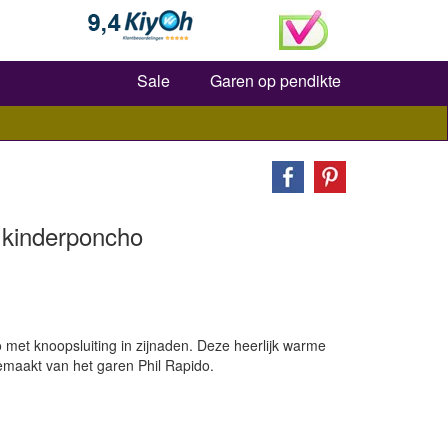
Zoeken
Sale
Garen op pendikte
 kinderponcho
 met knoopsluiting in zijnaden. Deze heerlijk warme
emaakt van het garen Phil Rapido.