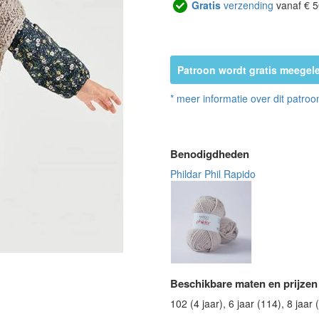
Gratis
verzending
vanaf € 5
Patroon wordt gratis meegele
* meer informatie over dit patroo
Benodigdheden
Phildar Phil Rapido
Beschikbare maten en prijzen
102 (4 jaar), 6 jaar (114), 8 jaar 