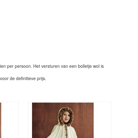
ien per persoon. Het versturen van een bolletje wol is
or de definitieve prijs.