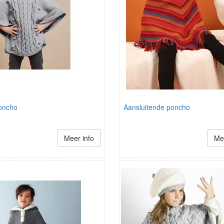
oncho
Aansluitende poncho
Meer info
Mee