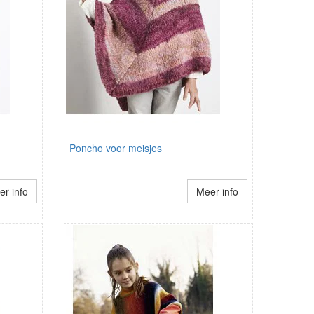
Poncho voor meisjes
r info
Meer info