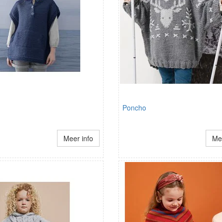
Poncho
Meer info
Mee