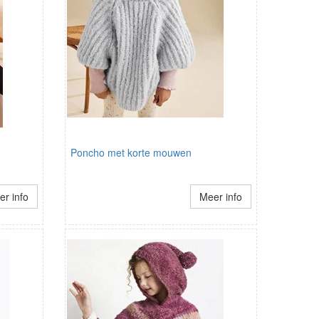
Poncho met korte mouwen
r info
Meer info