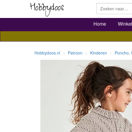
Home
Winke
Hobbydoos.nl
Patroon
Kinderen
Poncho,