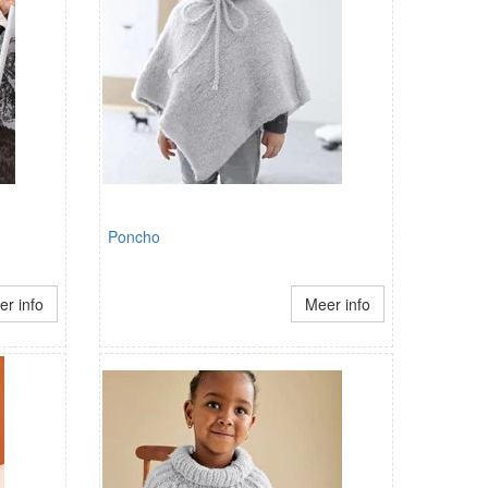
Poncho
r info
Meer info