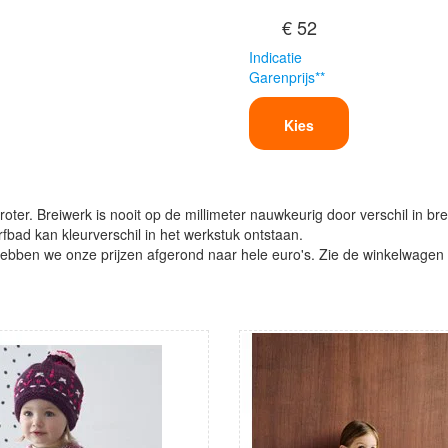
€ 52
Indicatie
Garenprijs**
Kies
oter. Breiwerk is nooit op de millimeter nauwkeurig door verschil in bre
verfbad kan kleurverschil in het werkstuk ontstaan.
ben we onze prijzen afgerond naar hele euro's. Zie de winkelwagen vo