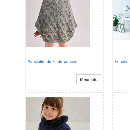
Aansluitende kinderponcho
Poncho
Meer info