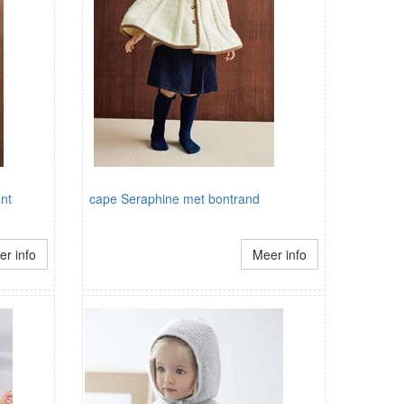
ant
cape Seraphine met bontrand
r info
Meer info