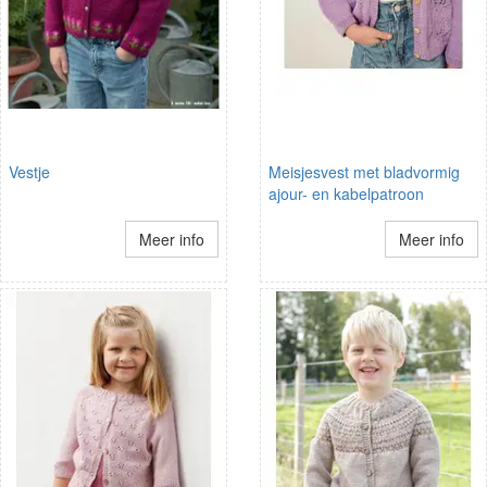
Vestje
Meisjesvest met bladvormig
ajour- en kabelpatroon
Meer info
Meer info