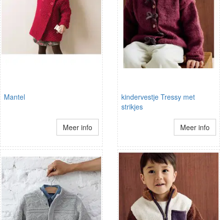
Mantel
kindervestje Tressy met
strikjes
Meer info
Meer info