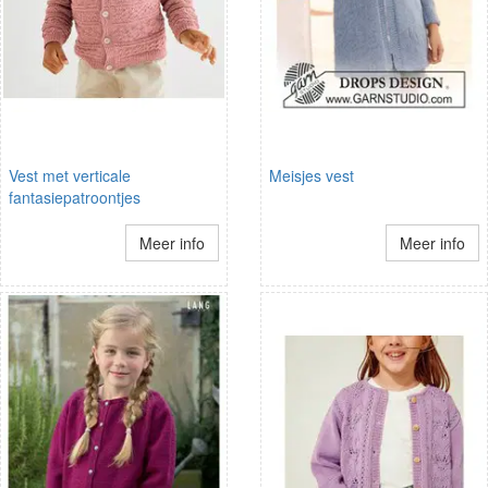
Vest met verticale
Meisjes vest
fantasiepatroontjes
Meer info
Meer info