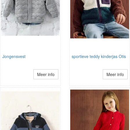
Jongensvest
sportieve teddy kinderjas Otis
Meer info
Meer info