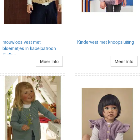
mouwloos vest met
Kindervest met knoopsluiting
bloemetjes in kabelpatroon
Stelina
Meer info
Meer info