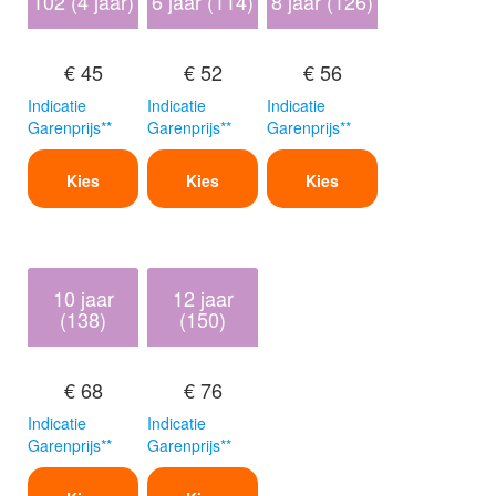
102 (4 jaar)
6 jaar (114)
8 jaar (126)
€ 45
€ 52
€ 56
Indicatie
Indicatie
Indicatie
Garenprijs**
Garenprijs**
Garenprijs**
Kies
Kies
Kies
10 jaar
12 jaar
(138)
(150)
€ 68
€ 76
Indicatie
Indicatie
Garenprijs**
Garenprijs**