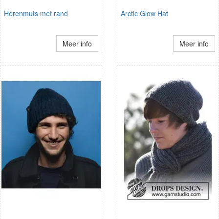
Herenmuts met rand
Arctic Glow Hat
Meer info
Meer info