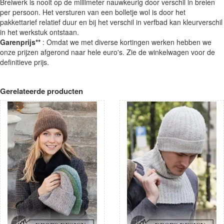
Breiwerk is nooit op de millimeter nauwkeurig door verschil in breien
per persoon. Het versturen van een bolletje wol is door het
pakkettarief relatief duur en bij het verschil in verfbad kan kleurverschil
in het werkstuk ontstaan.
Garenprijs**
: Omdat we met diverse kortingen werken hebben we
onze prijzen afgerond naar hele euro's. Zie de winkelwagen voor de
definitieve prijs.
Gerelateerde producten