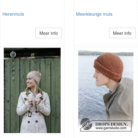
Herenmuts
Meerkleurige muts
Meer info
Meer info