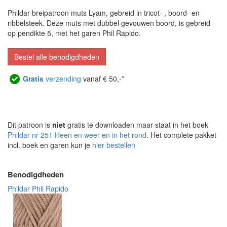
Phildar breipatroon muts Lyam, gebreid in tricot- , boord- en
ribbelsteek. Deze muts met dubbel gevouwen boord, is gebreid
op pendikte 5, met het garen Phil Rapido.
Bestel alle benodigdheden
Gratis
verzending
vanaf € 50,-*
Dit patroon is
niet
gratis te downloaden maar staat in het boek
Phildar nr 251 Heen en weer en in het rond
. Het complete pakket
incl. boek en garen kun je
hier bestellen
Benodigdheden
Phildar Phil Rapido