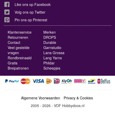
Like ons op Facebook
Volg ons op Twitter
Pin ons op Pinterest
Klantenservice
Merken
Retourneren
DROPS
Contact
Durable
Veel gestelde
Garnstudio
vragen
Lana Grossa
Rondbreinaald
Lang Yarns
Gratis
Phildar
Breipatronen
Scheepjes
Algemene Voorwaarden
Privacy & Cookies
2005 - 2026 - VOF Hobbydoos.nl