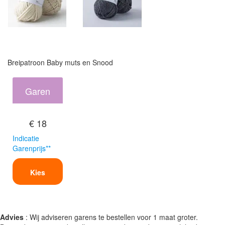
Breipatroon Baby muts en Snood
Garen
€ 18
Indicatie
Garenprijs**
Kies
Advies
: Wij adviseren garens te bestellen voor 1 maat groter.