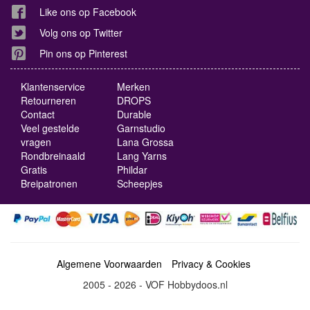
Like ons op Facebook
Volg ons op Twitter
Pin ons op Pinterest
Klantenservice
Merken
Retourneren
DROPS
Contact
Durable
Veel gestelde
Garnstudio
vragen
Lana Grossa
Rondbreinaald
Lang Yarns
Gratis
Phildar
Breipatronen
Scheepjes
Algemene Voorwaarden
Privacy & Cookies
2005 - 2026 - VOF Hobbydoos.nl