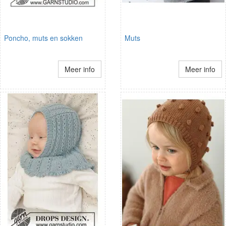
Poncho, muts en sokken
Muts
Meer info
Meer info