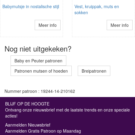
Babymutsje in nostalische stijl
Vest, kruippak, muts en
sokken
Meer info
Meer info
Nog niet uitgekeken?
Baby en Peuter patronen
Patronen mutsen of hoeden
Breipatronen
Nummer patroon : 19244-14-210162
BLIJF OP DE HOOGTE
Ontvang onze nieuwsbrief met de laatste trends en onze speciale
acties!
Aanmelden Nieuwsbrief
Aanmelden Gratis Patroon op Maandag