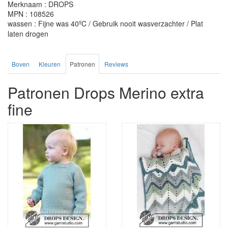
Merknaam : DROPS
MPN : 108526
wassen : Fijne was 40ºC / Gebruik nooit wasverzachter / Plat
laten drogen
Boven
Kleuren
Patronen
Reviews
Patronen Drops Merino extra
fine