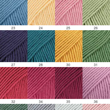
23
24
25
26
27
28
30
31
32
34
35
36