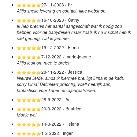
27-11-2023 - Fr
Altijd snelle levering en contact, fijne webshop.
16-10-2023 - Cathy
Ik heb precies het aantal aangeschaft wat ik nodig zou
hebben voor de babydeken maar zoals ik nu inschat heb ik
niet genoeg. Dat is jammer.
19-12-2022 - Elena
7-12-2022 - marie-jeanne
Altijd leuk om mee te breien
28-11-2022 - Jessica
Nieuwe liefde, sinds ik hiermee brei ligt Lima in de kadt,
sorry Lima! Definieert prachtig, voelt heerlijk aan,
fantastisch voor kabel- en ajourpatronen.
28-9-2022 - An
20-9-2022 - Beatrice
Mooie wol
14-3-2022 - Helena
1-2-2022 - inger