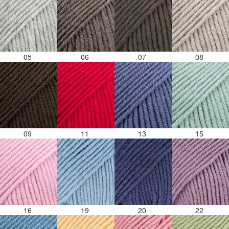
05
06
07
08
09
11
13
15
16
19
20
22