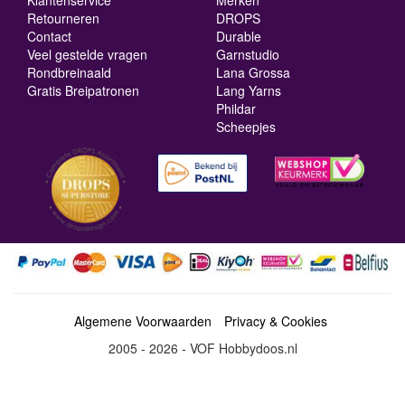
Klantenservice
Merken
Retourneren
DROPS
Contact
Durable
Veel gestelde vragen
Garnstudio
Rondbreinaald
Lana Grossa
Gratis Breipatronen
Lang Yarns
Phildar
Scheepjes
Algemene Voorwaarden
Privacy & Cookies
2005 - 2026 - VOF Hobbydoos.nl