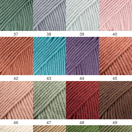
37
38
39
40
42
43
44
45
46
47
48
49