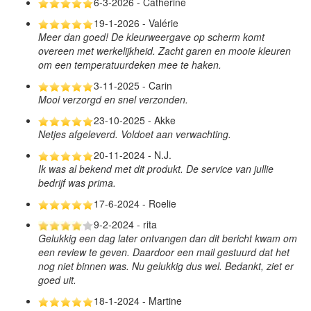
6-3-2026 - Catherine
19-1-2026 - Valérie
Meer dan goed! De kleurweergave op scherm komt
overeen met werkelijkheid. Zacht garen en mooie kleuren
om een temperatuurdeken mee te haken.
3-11-2025 - Carin
Mooi verzorgd en snel verzonden.
23-10-2025 - Akke
Netjes afgeleverd. Voldoet aan verwachting.
20-11-2024 - N.J.
Ik was al bekend met dit produkt. De service van jullie
bedrijf was prima.
17-6-2024 - Roelie
9-2-2024 - rita
Gelukkig een dag later ontvangen dan dit bericht kwam om
een review te geven. Daardoor een mail gestuurd dat het
nog niet binnen was. Nu gelukkig dus wel. Bedankt, ziet er
goed uit.
18-1-2024 - Martine